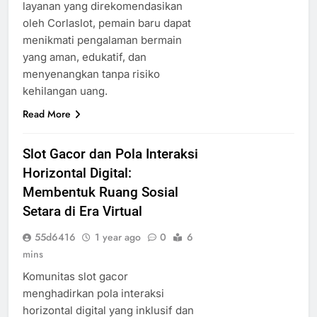
layanan yang direkomendasikan
oleh Corlaslot, pemain baru dapat
menikmati pengalaman bermain
yang aman, edukatif, dan
menyenangkan tanpa risiko
kehilangan uang.
Read More
Slot Gacor dan Pola Interaksi
Horizontal Digital:
Membentuk Ruang Sosial
Setara di Era Virtual
55d6416
1 year ago
0
6
mins
Komunitas slot gacor
menghadirkan pola interaksi
horizontal digital yang inklusif dan