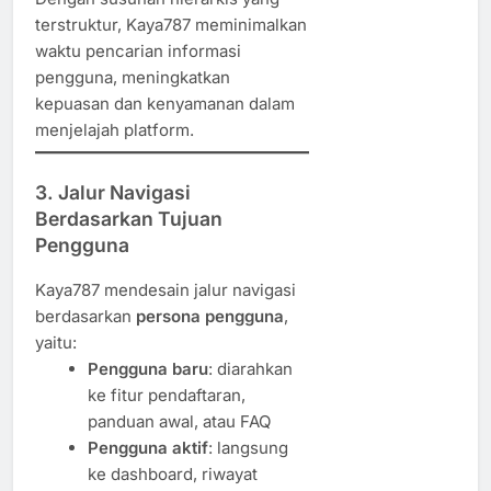
terstruktur, Kaya787 meminimalkan
waktu pencarian informasi
pengguna, meningkatkan
kepuasan dan kenyamanan dalam
menjelajah platform.
3. Jalur Navigasi
Berdasarkan Tujuan
Pengguna
Kaya787 mendesain jalur navigasi
berdasarkan
persona pengguna
,
yaitu:
Pengguna baru
: diarahkan
ke fitur pendaftaran,
panduan awal, atau FAQ
Pengguna aktif
: langsung
ke dashboard, riwayat