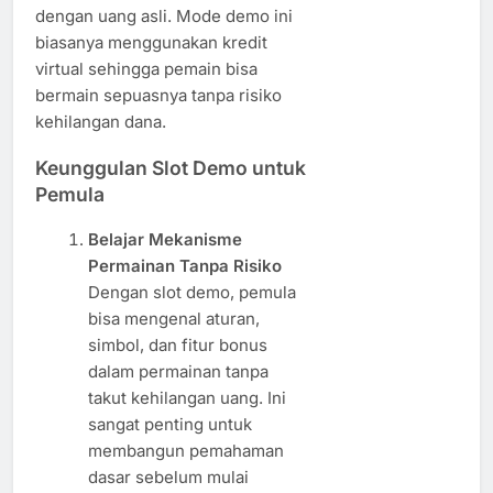
dengan uang asli. Mode demo ini
biasanya menggunakan kredit
virtual sehingga pemain bisa
bermain sepuasnya tanpa risiko
kehilangan dana.
Keunggulan Slot Demo untuk
Pemula
Belajar Mekanisme
Permainan Tanpa Risiko
Dengan slot demo, pemula
bisa mengenal aturan,
simbol, dan fitur bonus
dalam permainan tanpa
takut kehilangan uang. Ini
sangat penting untuk
membangun pemahaman
dasar sebelum mulai