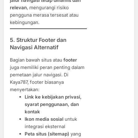
jalur navigasi tetap dinamis dan
relevan
, mengurangi risiko
pengguna merasa tersesat atau
kebingungan.
5. Struktur Footer dan
Navigasi Alternatif
Bagian bawah situs atau
footer
juga memiliki peran penting dalam
pemetaan jalur navigasi. Di
Kaya787, footer biasanya
menyertakan:
Link ke kebijakan privasi,
syarat penggunaan, dan
kontak
Ikon media sosial
untuk
integrasi eksternal
Peta situs (sitemap)
yang