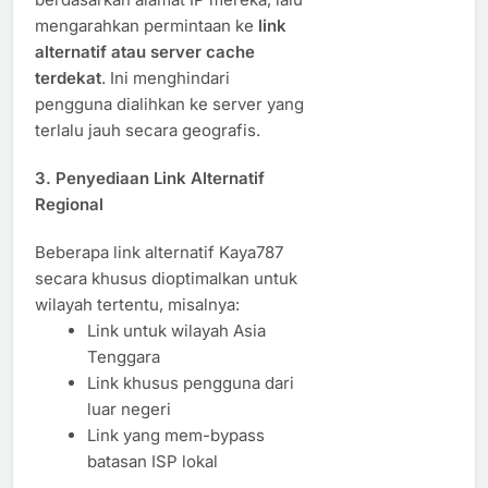
mengarahkan permintaan ke
link
alternatif atau server cache
terdekat
. Ini menghindari
pengguna dialihkan ke server yang
terlalu jauh secara geografis.
3.
Penyediaan Link Alternatif
Regional
Beberapa link alternatif Kaya787
secara khusus dioptimalkan untuk
wilayah tertentu, misalnya:
Link untuk wilayah Asia
Tenggara
Link khusus pengguna dari
luar negeri
Link yang mem-bypass
batasan ISP lokal