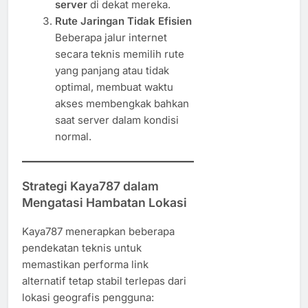
server
di dekat mereka.
Rute Jaringan Tidak Efisien
Beberapa jalur internet
secara teknis memilih rute
yang panjang atau tidak
optimal, membuat waktu
akses membengkak bahkan
saat server dalam kondisi
normal.
Strategi Kaya787 dalam
Mengatasi Hambatan Lokasi
Kaya787 menerapkan beberapa
pendekatan teknis untuk
memastikan performa link
alternatif tetap stabil terlepas dari
lokasi geografis pengguna: