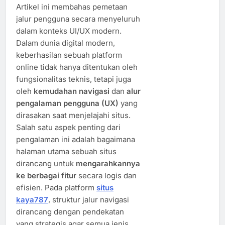
Artikel ini membahas pemetaan
jalur pengguna secara menyeluruh
dalam konteks UI/UX modern.
Dalam dunia digital modern,
keberhasilan sebuah platform
online tidak hanya ditentukan oleh
fungsionalitas teknis, tetapi juga
oleh
kemudahan navigasi
dan
alur
pengalaman pengguna (UX)
yang
dirasakan saat menjelajahi situs.
Salah satu aspek penting dari
pengalaman ini adalah bagaimana
halaman utama sebuah situs
dirancang untuk
mengarahkannya
ke berbagai fitur
secara logis dan
efisien. Pada platform
situs
kaya787
, struktur jalur navigasi
dirancang dengan pendekatan
yang strategis agar semua jenis