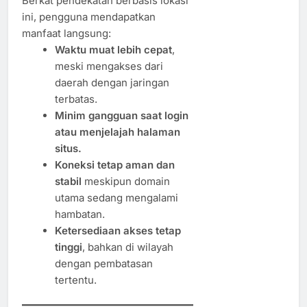
Berkat pendekatan berbasis lokasi
ini, pengguna mendapatkan
manfaat langsung:
Waktu muat lebih cepat
,
meski mengakses dari
daerah dengan jaringan
terbatas.
Minim gangguan saat login
atau menjelajah halaman
situs.
Koneksi tetap aman dan
stabil
meskipun domain
utama sedang mengalami
hambatan.
Ketersediaan akses tetap
tinggi
, bahkan di wilayah
dengan pembatasan
tertentu.