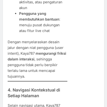
aktivitas, atau pengaturan
akun
Pengguna yang
membutuhkan bantuan
:
menuju pusat dukungan
atau fitur live chat
Dengan menyelaraskan desain
jalur dengan niat pengguna (user
intent), Kaya787
mengurangi friksi
dalam interaksi
, sehingga
pengguna tidak perlu berpikir
terlalu lama untuk mencapai
tujuannya.
4. Navigasi Kontekstual di
Setiap Halaman
Selain navigasi utama, Kaya787