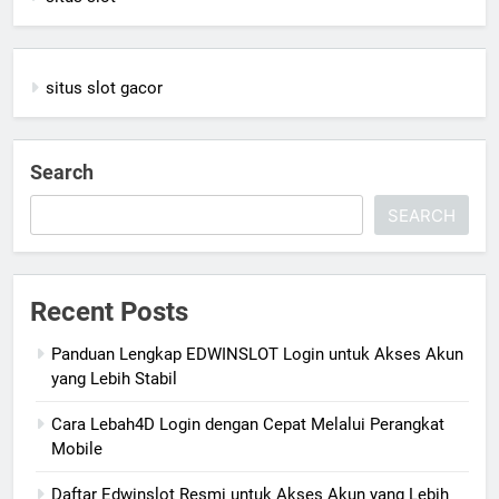
situs slot gacor
Search
SEARCH
Recent Posts
Panduan Lengkap EDWINSLOT Login untuk Akses Akun
yang Lebih Stabil
Cara Lebah4D Login dengan Cepat Melalui Perangkat
Mobile
Daftar Edwinslot Resmi untuk Akses Akun yang Lebih