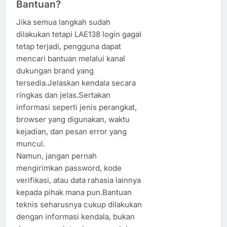
Bantuan?
Jika semua langkah sudah
dilakukan tetapi LAE138 login gagal
tetap terjadi, pengguna dapat
mencari bantuan melalui kanal
dukungan brand yang
tersedia.Jelaskan kendala secara
ringkas dan jelas.Sertakan
informasi seperti jenis perangkat,
browser yang digunakan, waktu
kejadian, dan pesan error yang
muncul.
Namun, jangan pernah
mengirimkan password, kode
verifikasi, atau data rahasia lainnya
kepada pihak mana pun.Bantuan
teknis seharusnya cukup dilakukan
dengan informasi kendala, bukan