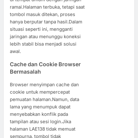
ramai.Halaman terbuka, tetapi saat
tombol masuk ditekan, proses
hanya berputar tanpa hasil.Dalam
situasi seperti ini, mengganti
jaringan atau menunggu koneksi
lebih stabil bisa menjadi solusi
awal.
Cache dan Cookie Browser
Bermasalah
Browser menyimpan cache dan
cookie untuk mempercepat
pemuatan halaman.Namun, data
lama yang menumpuk dapat
menyebabkan konflik pada
tampilan atau sesi login.Jika
halaman LAE138 tidak memuat
sempurna, tombol tidak