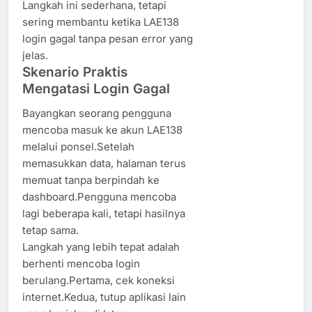
Langkah ini sederhana, tetapi
sering membantu ketika LAE138
login gagal tanpa pesan error yang
jelas.
Skenario Praktis
Mengatasi Login Gagal
Bayangkan seorang pengguna
mencoba masuk ke akun LAE138
melalui ponsel.Setelah
memasukkan data, halaman terus
memuat tanpa berpindah ke
dashboard.Pengguna mencoba
lagi beberapa kali, tetapi hasilnya
tetap sama.
Langkah yang lebih tepat adalah
berhenti mencoba login
berulang.Pertama, cek koneksi
internet.Kedua, tutup aplikasi lain