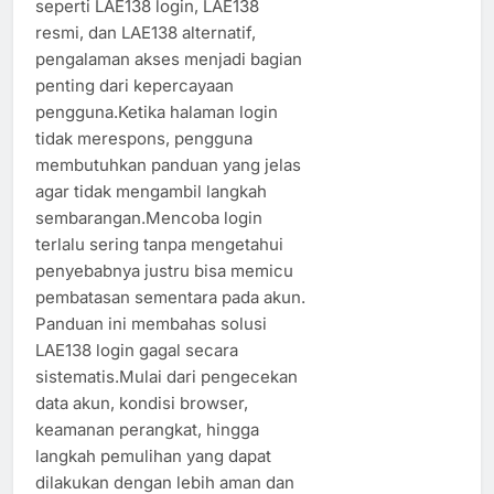
seperti LAE138 login, LAE138
resmi, dan LAE138 alternatif,
pengalaman akses menjadi bagian
penting dari kepercayaan
pengguna.Ketika halaman login
tidak merespons, pengguna
membutuhkan panduan yang jelas
agar tidak mengambil langkah
sembarangan.Mencoba login
terlalu sering tanpa mengetahui
penyebabnya justru bisa memicu
pembatasan sementara pada akun.
Panduan ini membahas solusi
LAE138 login gagal secara
sistematis.Mulai dari pengecekan
data akun, kondisi browser,
keamanan perangkat, hingga
langkah pemulihan yang dapat
dilakukan dengan lebih aman dan