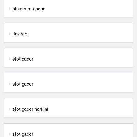
situs slot gacor
link slot
slot gacor
slot gacor
slot gacor hari ini
slot gacor