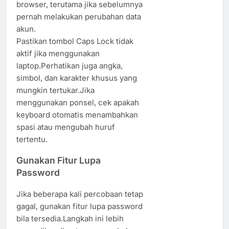
browser, terutama jika sebelumnya
pernah melakukan perubahan data
akun.
Pastikan tombol Caps Lock tidak
aktif jika menggunakan
laptop.Perhatikan juga angka,
simbol, dan karakter khusus yang
mungkin tertukar.Jika
menggunakan ponsel, cek apakah
keyboard otomatis menambahkan
spasi atau mengubah huruf
tertentu.
Gunakan Fitur Lupa
Password
Jika beberapa kali percobaan tetap
gagal, gunakan fitur lupa password
bila tersedia.Langkah ini lebih