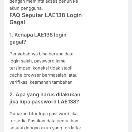
dengan meminta akses penuh ke
akun pengguna.
FAQ Seputar LAE138 Login
Gagal
1. Kenapa LAE138 login
gagal?
Penyebabnya bisa berupa data
login salah, password lama
tersimpan, koneksi tidak stabil,
cache browser bermasalah, atau
verifikasi keamanan tambahan.
2. Apa yang harus dilakukan
jika lupa password LAE138?
Gunakan fitur lupa password jika
tersedia.Pastikan data pemulihan
sesuai dengan akun yang terdaftar