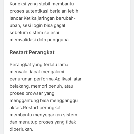
Koneksi yang stabil membantu
proses autentikasi berjalan lebih
lancar.Ketika jaringan berubah-
ubah, sesi login bisa gagal
sebelum sistem selesai
memvalidasi data pengguna.
Restart Perangkat
Perangkat yang terlalu lama
menyala dapat mengalami
penurunan performa.Aplikasi latar
belakang, memori penuh, atau
proses browser yang
menggantung bisa mengganggu
akses.Restart perangkat
membantu menyegarkan sistem
dan menutup proses yang tidak
diperlukan.