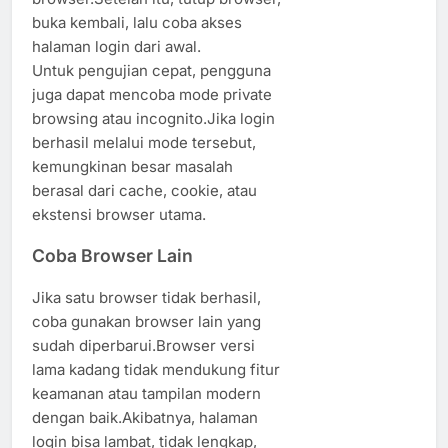
buka kembali, lalu coba akses
halaman login dari awal.
Untuk pengujian cepat, pengguna
juga dapat mencoba mode private
browsing atau incognito.Jika login
berhasil melalui mode tersebut,
kemungkinan besar masalah
berasal dari cache, cookie, atau
ekstensi browser utama.
Coba Browser Lain
Jika satu browser tidak berhasil,
coba gunakan browser lain yang
sudah diperbarui.Browser versi
lama kadang tidak mendukung fitur
keamanan atau tampilan modern
dengan baik.Akibatnya, halaman
login bisa lambat, tidak lengkap,