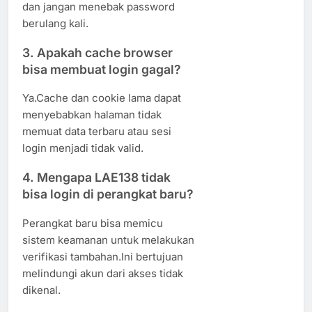
dan jangan menebak password
berulang kali.
3. Apakah cache browser
bisa membuat login gagal?
Ya.Cache dan cookie lama dapat
menyebabkan halaman tidak
memuat data terbaru atau sesi
login menjadi tidak valid.
4. Mengapa LAE138 tidak
bisa login di perangkat baru?
Perangkat baru bisa memicu
sistem keamanan untuk melakukan
verifikasi tambahan.Ini bertujuan
melindungi akun dari akses tidak
dikenal.