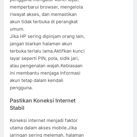
memperbarui browser, mengelola
riwayat akses, dan memastikan
akun tidak terbuka di perangkat
umum.
Jika HP sering dipinjam orang lain,
jangan biarkan halaman akun
terbuka terlalu lama.Aktifkan kunci
layar seperti PIN, pola, sidik jari,
atau pengenalan wajah.Kebiasaan
ini membantu menjaga informasi
akun tetap dalam kendali
pengguna.
Pastikan Koneksi Internet
Stabil
Koneksi internet menjadi faktor
utama dalam akses mobile.Jika
jaringan sering melemah, halaman