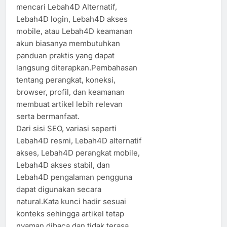
mencari Lebah4D Alternatif,
Lebah4D login, Lebah4D akses
mobile, atau Lebah4D keamanan
akun biasanya membutuhkan
panduan praktis yang dapat
langsung diterapkan.Pembahasan
tentang perangkat, koneksi,
browser, profil, dan keamanan
membuat artikel lebih relevan
serta bermanfaat.
Dari sisi SEO, variasi seperti
Lebah4D resmi, Lebah4D alternatif
akses, Lebah4D perangkat mobile,
Lebah4D akses stabil, dan
Lebah4D pengalaman pengguna
dapat digunakan secara
natural.Kata kunci hadir sesuai
konteks sehingga artikel tetap
nyaman dibaca dan tidak terasa