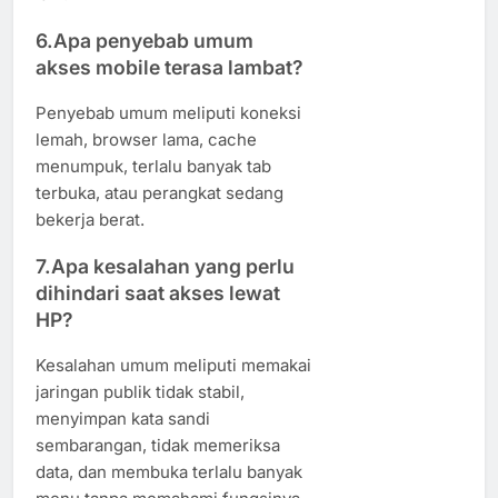
6.Apa penyebab umum
akses mobile terasa lambat?
Penyebab umum meliputi koneksi
lemah, browser lama, cache
menumpuk, terlalu banyak tab
terbuka, atau perangkat sedang
bekerja berat.
7.Apa kesalahan yang perlu
dihindari saat akses lewat
HP?
Kesalahan umum meliputi memakai
jaringan publik tidak stabil,
menyimpan kata sandi
sembarangan, tidak memeriksa
data, dan membuka terlalu banyak