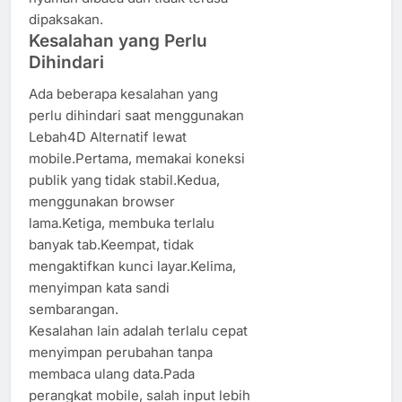
dipaksakan.
Kesalahan yang Perlu
Dihindari
Ada beberapa kesalahan yang
perlu dihindari saat menggunakan
Lebah4D Alternatif lewat
mobile.Pertama, memakai koneksi
publik yang tidak stabil.Kedua,
menggunakan browser
lama.Ketiga, membuka terlalu
banyak tab.Keempat, tidak
mengaktifkan kunci layar.Kelima,
menyimpan kata sandi
sembarangan.
Kesalahan lain adalah terlalu cepat
menyimpan perubahan tanpa
membaca ulang data.Pada
perangkat mobile, salah input lebih