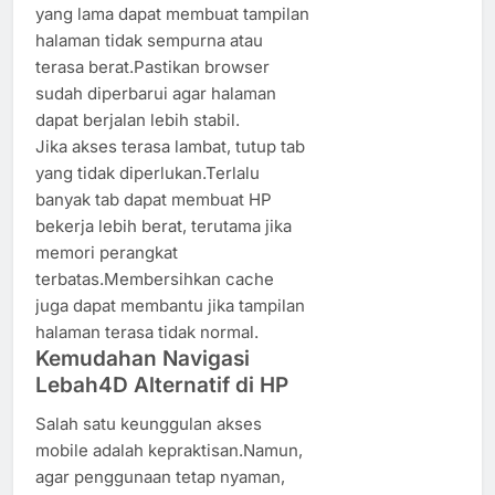
yang lama dapat membuat tampilan
halaman tidak sempurna atau
terasa berat.Pastikan browser
sudah diperbarui agar halaman
dapat berjalan lebih stabil.
Jika akses terasa lambat, tutup tab
yang tidak diperlukan.Terlalu
banyak tab dapat membuat HP
bekerja lebih berat, terutama jika
memori perangkat
terbatas.Membersihkan cache
juga dapat membantu jika tampilan
halaman terasa tidak normal.
Kemudahan Navigasi
Lebah4D Alternatif di HP
Salah satu keunggulan akses
mobile adalah kepraktisan.Namun,
agar penggunaan tetap nyaman,