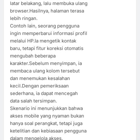
latar belakang, lalu membuka ulang
browser.Hasilnya, halaman terasa
lebih ringan.
Contoh lain, seorang pengguna
ingin memperbarui informasi profil
melalui HP.Ia mengetik kontak
baru, tetapi fitur koreksi otomatis
mengubah beberapa
karakter.Sebelum menyimpan, ia
membaca ulang kolom tersebut
dan menemukan kesalahan
kecil.Dengan pemeriksaan
sederhana, ia dapat mencegah
data salah tersimpan.
Skenario ini menunjukkan bahwa
akses mobile yang nyaman bukan
hanya soal perangkat, tetapi juga
ketelitian dan kebiasaan pengguna
dalam mengelola akses.