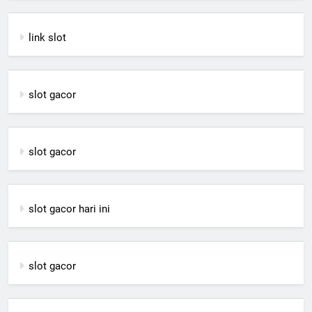
link slot
slot gacor
slot gacor
slot gacor hari ini
slot gacor