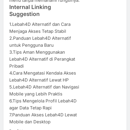
menu tanpa memahami fungsinya.
Internal Linking
Suggestion
1.Lebah4D Alternatif dan Cara
Menjaga Akses Tetap Stabil
2.Panduan Lebah4D Alternatif
untuk Pengguna Baru
3.Tips Aman Menggunakan
Lebah4D Alternatif di Perangkat
Pribadi
4.Cara Mengatasi Kendala Akses
Lebah4D Alternatif Lewat HP
5.Lebah4D Alternatif dan Navigasi
Mobile yang Lebih Praktis
6.Tips Mengelola Profil Lebah4D
agar Data Tetap Rapi
7.Panduan Akses Lebah4D Lewat
Mobile dan Desktop