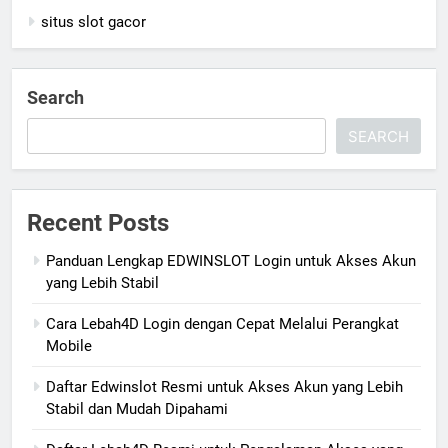
situs slot gacor
Search
SEARCH
Recent Posts
Panduan Lengkap EDWINSLOT Login untuk Akses Akun
yang Lebih Stabil
Cara Lebah4D Login dengan Cepat Melalui Perangkat
Mobile
Daftar Edwinslot Resmi untuk Akses Akun yang Lebih
Stabil dan Mudah Dipahami