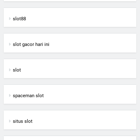
slot88
slot gacor hari ini
slot
spaceman slot
situs slot