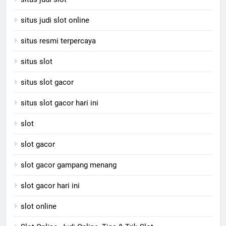
situs judi slot online
situs resmi terpercaya
situs slot
situs slot gacor
situs slot gacor hari ini
slot
slot gacor
slot gacor gampang menang
slot gacor hari ini
slot online