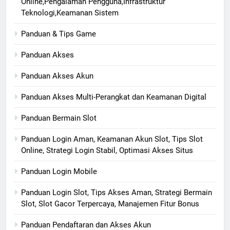
Online,Pengalaman Pengguna,Infrastruktur
Teknologi,Keamanan Sistem
Panduan & Tips Game
Panduan Akses
Panduan Akses Akun
Panduan Akses Multi-Perangkat dan Keamanan Digital
Panduan Bermain Slot
Panduan Login Aman, Keamanan Akun Slot, Tips Slot
Online, Strategi Login Stabil, Optimasi Akses Situs
Panduan Login Mobile
Panduan Login Slot, Tips Akses Aman, Strategi Bermain
Slot, Slot Gacor Terpercaya, Manajemen Fitur Bonus
Panduan Pendaftaran dan Akses Akun