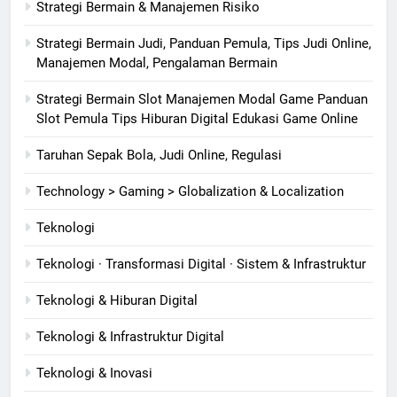
Strategi Bermain & Manajemen Risiko
Strategi Bermain Judi, Panduan Pemula, Tips Judi Online,
Manajemen Modal, Pengalaman Bermain
Strategi Bermain Slot Manajemen Modal Game Panduan
Slot Pemula Tips Hiburan Digital Edukasi Game Online
Taruhan Sepak Bola, Judi Online, Regulasi
Technology > Gaming > Globalization & Localization
Teknologi
Teknologi · Transformasi Digital · Sistem & Infrastruktur
Teknologi & Hiburan Digital
Teknologi & Infrastruktur Digital
Teknologi & Inovasi