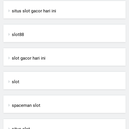
situs slot gacor hari ini
slot88
slot gacor hari ini
slot
spaceman slot
situs slot