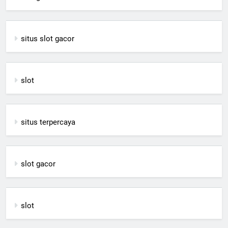
situs slot gacor
slot
situs terpercaya
slot gacor
slot