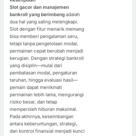
Slot gacor dan manajemen
bankroll yang berimbang
adalah
dua hal yang saling melengkapi.
Slot dengan fitur menarik memang
bisa memberi pengalaman seru,
tetapi tanpa pengelolaan modal,
permainan cepat berubah menjadi
kerugian. Dengan strategi bankroll
yang disiplin—mulai dari
pembatasan modal, pengaturan
taruhan, hingga evaluasi hasil—
pemain dapat menikmati
permainan lebih lama, mengurangi
risiko besar, dan tetap
memperoleh hiburan maksimal.
Pada akhirnya, keseimbangan
antara keberuntungan, strategi,
dan kontrol finansial menjadi kunci