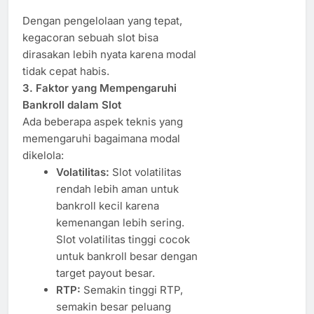
Dengan pengelolaan yang tepat,
kegacoran sebuah slot bisa
dirasakan lebih nyata karena modal
tidak cepat habis.
3. Faktor yang Mempengaruhi
Bankroll dalam Slot
Ada beberapa aspek teknis yang
memengaruhi bagaimana modal
dikelola:
Volatilitas:
Slot volatilitas
rendah lebih aman untuk
bankroll kecil karena
kemenangan lebih sering.
Slot volatilitas tinggi cocok
untuk bankroll besar dengan
target payout besar.
RTP:
Semakin tinggi RTP,
semakin besar peluang