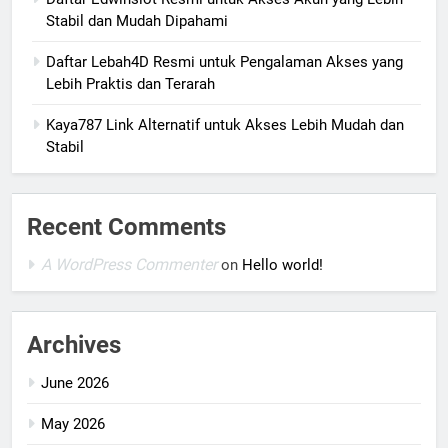
Stabil dan Mudah Dipahami
Daftar Lebah4D Resmi untuk Pengalaman Akses yang
Lebih Praktis dan Terarah
Kaya787 Link Alternatif untuk Akses Lebih Mudah dan
Stabil
Recent Comments
A WordPress Commenter
on
Hello world!
Archives
June 2026
May 2026