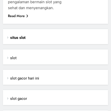
pengalaman bermain slot yang
sehat dan menyenangkan.
Read More
situs slot
slot
slot gacor hari ini
slot gacor