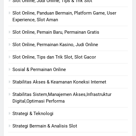
Slot Online, Judi Online, Tips & Trik Slot
Slot Online, Panduan Bermain, Platform Game, User
Experience, Slot Aman
Slot Online, Pemain Baru, Permainan Gratis
Slot Online, Permainan Kasino, Judi Online
Slot Online, Tips dan Trik Slot, Slot Gacor
Sosial & Permainan Online
Stabilitas Akses & Keamanan Koneksi Internet
Stabilitas Sistem,Manajemen Akses,Infrastruktur
Digital,Optimasi Performa
Strategi & Teknologi
Strategi Bermain & Analisis Slot