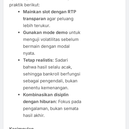
praktik berikut:
Mainkan slot dengan RTP
transparan
agar peluang
lebih terukur.
Gunakan mode demo
untuk
menguji volatilitas sebelum
bermain dengan modal
nyata.
Tetap realistis:
Sadari
bahwa hasil selalu acak,
sehingga bankroll berfungsi
sebagai pengendali, bukan
penentu kemenangan.
Kombinasikan disiplin
dengan hiburan:
Fokus pada
pengalaman, bukan semata
hasil akhir.
Kesimpulan