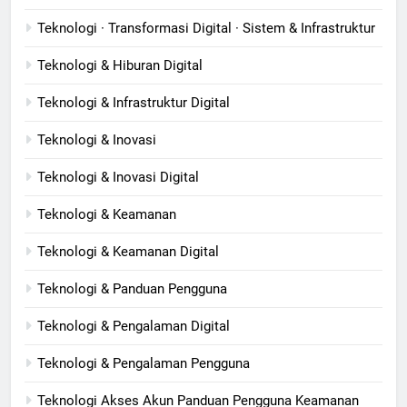
Teknologi · Transformasi Digital · Sistem & Infrastruktur
Teknologi & Hiburan Digital
Teknologi & Infrastruktur Digital
Teknologi & Inovasi
Teknologi & Inovasi Digital
Teknologi & Keamanan
Teknologi & Keamanan Digital
Teknologi & Panduan Pengguna
Teknologi & Pengalaman Digital
Teknologi & Pengalaman Pengguna
Teknologi Akses Akun Panduan Pengguna Keamanan