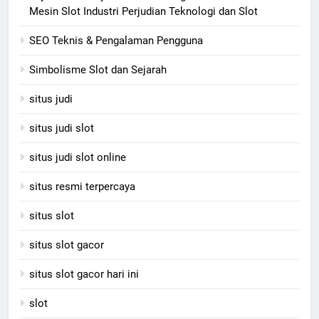
Mesin Slot Industri Perjudian Teknologi dan Slot
SEO Teknis & Pengalaman Pengguna
Simbolisme Slot dan Sejarah
situs judi
situs judi slot
situs judi slot online
situs resmi terpercaya
situs slot
situs slot gacor
situs slot gacor hari ini
slot