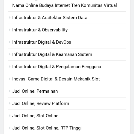
Nama Online Budaya Internet Tren Komunitas Virtual
Infrastruktur & Arsitektur Sistem Data
Infrastruktur & Observability
Infrastruktur Digital & DevOps
Infrastruktur Digital & Keamanan Sistem
Infrastruktur Digital & Pengalaman Pengguna
Inovasi Game Digital & Desain Mekanik Slot
Judi Online, Permainan
Judi Online, Review Platform
Judi Online, Slot Online
Judi Online, Slot Online, RTP Tinggi