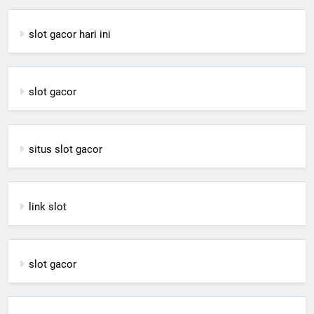
slot gacor hari ini
slot gacor
situs slot gacor
link slot
slot gacor