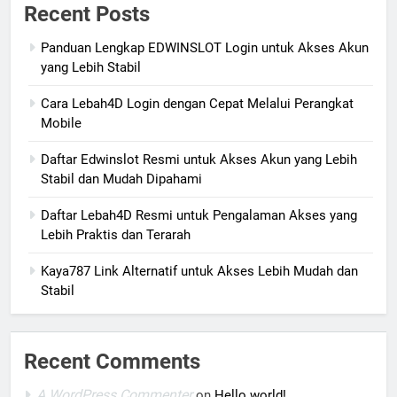
Recent Posts
Panduan Lengkap EDWINSLOT Login untuk Akses Akun
yang Lebih Stabil
Cara Lebah4D Login dengan Cepat Melalui Perangkat
Mobile
Daftar Edwinslot Resmi untuk Akses Akun yang Lebih
Stabil dan Mudah Dipahami
Daftar Lebah4D Resmi untuk Pengalaman Akses yang
Lebih Praktis dan Terarah
Kaya787 Link Alternatif untuk Akses Lebih Mudah dan
Stabil
Recent Comments
A WordPress Commenter
on
Hello world!