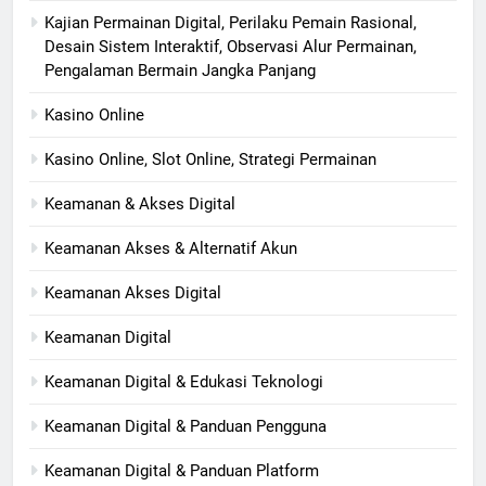
Kajian Permainan Digital, Perilaku Pemain Rasional,
Desain Sistem Interaktif, Observasi Alur Permainan,
Pengalaman Bermain Jangka Panjang
Kasino Online
Kasino Online, Slot Online, Strategi Permainan
Keamanan & Akses Digital
Keamanan Akses & Alternatif Akun
Keamanan Akses Digital
Keamanan Digital
Keamanan Digital & Edukasi Teknologi
Keamanan Digital & Panduan Pengguna
Keamanan Digital & Panduan Platform