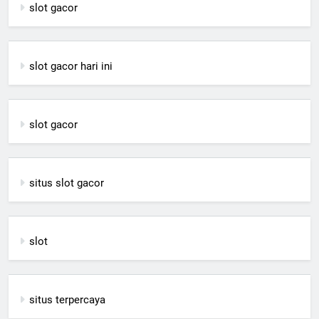
slot gacor
slot gacor hari ini
slot gacor
situs slot gacor
slot
situs terpercaya