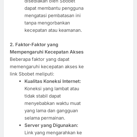
disediakan oleh Sbobet
dapat membantu pengguna
mengatasi pembatasan ini
tanpa mengorbankan
kecepatan atau keamanan.
2. Faktor-Faktor yang
Mempengaruhi Kecepatan Akses
Beberapa faktor yang dapat
memengaruhi kecepatan akses ke
link Sbobet meliputi:
Kualitas Koneksi Internet:
Koneksi yang lambat atau
tidak stabil dapat
menyebabkan waktu muat
yang lama dan gangguan
selama permainan.
Server yang Digunakan:
Link yang mengarahkan ke