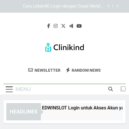
Skip
Daftar Edwinslot Resmi untuk Akses Akun yang
to
Lebih Stabil dan Mudah Dipahami
content
Daftar Lebah4D Resmi untuk Pengalaman Akses
yang Lebih Praktis dan Terarah
Panduan Lengkap EDWINSLOT Login untuk Akses
Akun yang Lebih Stabil
Cara Lebah4D Login dengan Cepat Melalui
Perangkat Mobile
Daftar Edwinslot Resmi untuk Akses Akun yang
Lebih Stabil dan Mudah Dipahami
Clinikind
Dapatkan Layanan Medis Profesional Di
Daftar Lebah4D Resmi untuk Pengalaman Akses
NEWSLETTER
RANDOM NEWS
yang Lebih Praktis dan Terarah
Clinikind.
MENU
nduan Lengkap EDWINSLOT Login untuk Akses Akun yang Lebi
HEADLINES
Month Ago