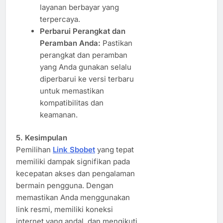
layanan berbayar yang
terpercaya.
Perbarui Perangkat dan
Peramban Anda:
Pastikan
perangkat dan peramban
yang Anda gunakan selalu
diperbarui ke versi terbaru
untuk memastikan
kompatibilitas dan
keamanan.
5. Kesimpulan
Pemilihan
Link Sbobet
yang tepat
memiliki dampak signifikan pada
kecepatan akses dan pengalaman
bermain pengguna. Dengan
memastikan Anda menggunakan
link resmi, memiliki koneksi
internet yang andal, dan mengikuti