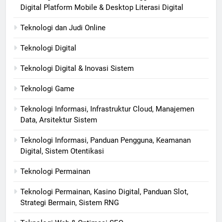
Digital Platform Mobile & Desktop Literasi Digital
Teknologi dan Judi Online
Teknologi Digital
Teknologi Digital & Inovasi Sistem
Teknologi Game
Teknologi Informasi, Infrastruktur Cloud, Manajemen
Data, Arsitektur Sistem
Teknologi Informasi, Panduan Pengguna, Keamanan
Digital, Sistem Otentikasi
Teknologi Permainan
Teknologi Permainan, Kasino Digital, Panduan Slot,
Strategi Bermain, Sistem RNG