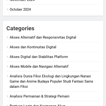
October 2024
Categories
Akses Alternatif dan Responsivitas Digital
Akses dan Kontinuitas Digital
Akses Digital dan Stabilitas Platform
Akses Mobile dan Navigasi Alternatif
Analisis Dunia Fiksi Ekologi dan Lingkungan Narasi
Game dan Anime Budaya Populer Studi Fantasi Sains
dalam Fiksi
Analisis Permainan & Strategi Pemain