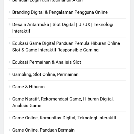
Bantuan Login dan Keamanan Akun
Branding Digital & Pengalaman Pengguna Online
Desain Antarmuka | Slot Digital | UI/UX | Teknologi
Interaktif
Edukasi Game Digital Panduan Pemula Hiburan Online
Slot & Game Interaktif Responsible Gaming
Edukasi Permainan & Analisis Slot
Gambling, Slot Online, Permainan
Game & Hiburan
Game Naratif, Rekomendasi Game, Hiburan Digital,
Analisis Game
Game Online, Komunitas Digital, Teknologi Interaktif
Game Online, Panduan Bermain