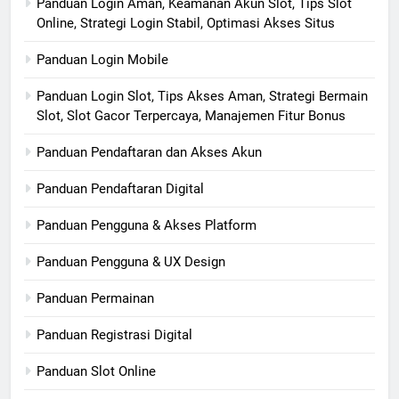
Panduan Login Aman, Keamanan Akun Slot, Tips Slot
Online, Strategi Login Stabil, Optimasi Akses Situs
Panduan Login Mobile
Panduan Login Slot, Tips Akses Aman, Strategi Bermain
Slot, Slot Gacor Terpercaya, Manajemen Fitur Bonus
Panduan Pendaftaran dan Akses Akun
Panduan Pendaftaran Digital
Panduan Pengguna & Akses Platform
Panduan Pengguna & UX Design
Panduan Permainan
Panduan Registrasi Digital
Panduan Slot Online