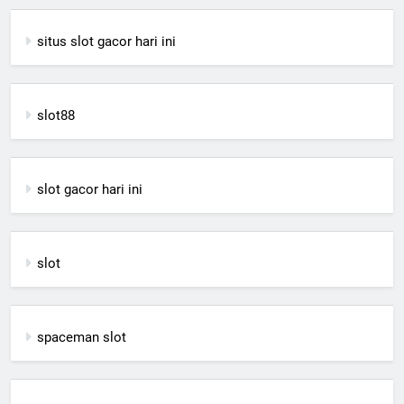
situs slot gacor hari ini
slot88
slot gacor hari ini
slot
spaceman slot