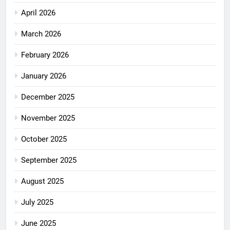
April 2026
March 2026
February 2026
January 2026
December 2025
November 2025
October 2025
September 2025
August 2025
July 2025
June 2025