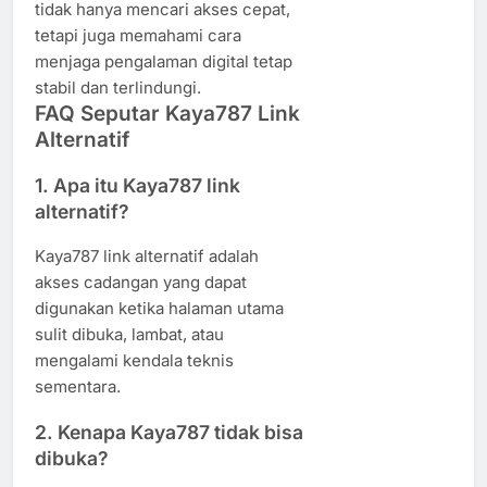
tidak hanya mencari akses cepat,
tetapi juga memahami cara
menjaga pengalaman digital tetap
stabil dan terlindungi.
FAQ Seputar Kaya787 Link
Alternatif
1. Apa itu Kaya787 link
alternatif?
Kaya787 link alternatif adalah
akses cadangan yang dapat
digunakan ketika halaman utama
sulit dibuka, lambat, atau
mengalami kendala teknis
sementara.
2. Kenapa Kaya787 tidak bisa
dibuka?