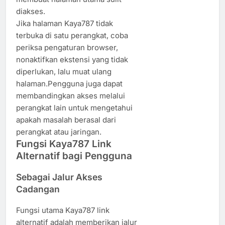
diakses.
Jika halaman Kaya787 tidak
terbuka di satu perangkat, coba
periksa pengaturan browser,
nonaktifkan ekstensi yang tidak
diperlukan, lalu muat ulang
halaman.Pengguna juga dapat
membandingkan akses melalui
perangkat lain untuk mengetahui
apakah masalah berasal dari
perangkat atau jaringan.
Fungsi Kaya787 Link
Alternatif bagi Pengguna
Sebagai Jalur Akses
Cadangan
Fungsi utama Kaya787 link
alternatif adalah memberikan jalur