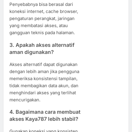
Penyebabnya bisa berasal dari
koneksi internet, cache browser,
pengaturan perangkat, jaringan
yang membatasi akses, atau
gangguan teknis pada halaman.
3. Apakah akses alternatif
aman digunakan?
Akses alternatif dapat digunakan
dengan lebih aman jika pengguna
memeriksa konsistensi tampilan,
tidak membagikan data akun, dan
menghindari akses yang terlihat
mencurigakan.
4. Bagaimana cara membuat
akses Kaya787 lebih stabil?
Gunakan koneksi yang konsisten,