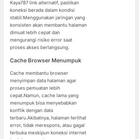
Kaya787 link alternatif, pastikan
koneksi berada dalam kondisi
stabil.Menggunakan jaringan yang
konsisten akan membantu halaman
dimuat lebih cepat dan
mengurangi risiko error saat
proses akses berlangsung.
Cache Browser Menumpuk
Cache membantu browser
menyimpan data halaman agar
proses pemuatan lebih
cepat.Namun, cache lama yang
menumpuk bisa menyebabkan
konflik dengan data
terbaru.Akibatnya, halaman terlihat
error, tidak merespons, atau gagal
terbuka meskipun koneksi internet