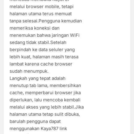
melalui browser mobile, tetapi
halaman utama terus memuat
tanpa selesai.Pengguna kemudian
memeriksa koneksi dan
menemukan bahwa jaringan WiFi
sedang tidak stabil.Setelah
berpindah ke data seluler yang
lebih kuat, halaman masih terasa
lambat karena cache browser
sudah menumpuk.
Langkah yang tepat adalah
menutup tab lama, membersihkan
cache, memperbarui browser jika
diperlukan, lalu mencoba kembali
melalui akses yang lebih stabil.Jika
halaman utama tetap sulit dibuka,
barulah pengguna dapat
menggunakan Kaya787 link