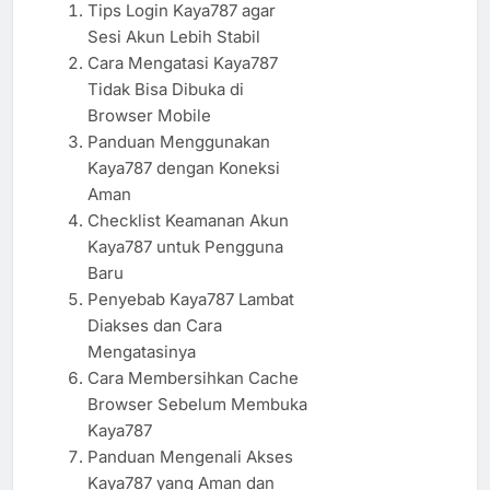
Tips Login Kaya787 agar
Sesi Akun Lebih Stabil
Cara Mengatasi Kaya787
Tidak Bisa Dibuka di
Browser Mobile
Panduan Menggunakan
Kaya787 dengan Koneksi
Aman
Checklist Keamanan Akun
Kaya787 untuk Pengguna
Baru
Penyebab Kaya787 Lambat
Diakses dan Cara
Mengatasinya
Cara Membersihkan Cache
Browser Sebelum Membuka
Kaya787
Panduan Mengenali Akses
Kaya787 yang Aman dan