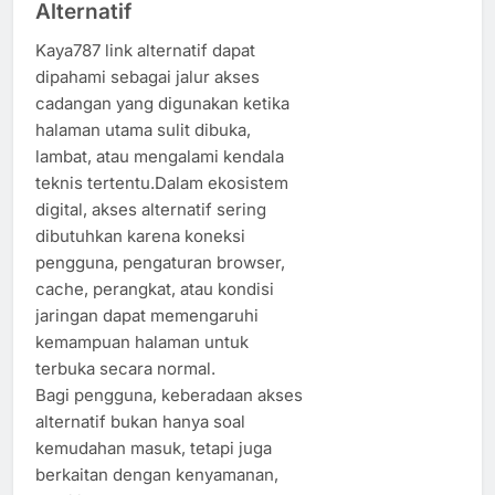
Alternatif
Kaya787 link alternatif dapat
dipahami sebagai jalur akses
cadangan yang digunakan ketika
halaman utama sulit dibuka,
lambat, atau mengalami kendala
teknis tertentu.Dalam ekosistem
digital, akses alternatif sering
dibutuhkan karena koneksi
pengguna, pengaturan browser,
cache, perangkat, atau kondisi
jaringan dapat memengaruhi
kemampuan halaman untuk
terbuka secara normal.
Bagi pengguna, keberadaan akses
alternatif bukan hanya soal
kemudahan masuk, tetapi juga
berkaitan dengan kenyamanan,