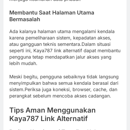
Membantu Saat Halaman Utama
Bermasalah
Ada kalanya halaman utama mengalami kendala
karena pemeliharaan sistem, kepadatan akses,
atau gangguan teknis sementara.Dalam situasi
seperti ini, Kaya787 link alternatif dapat membantu
pengguna tetap mendapatkan jalur akses yang
lebih mudah.
Meski begitu, pengguna sebaiknya tidak langsung
menyimpulkan bahwa semua kendala berasal dari
sistem.Periksa juga koneksi, browser, cache, dan
perangkat sebelum mencoba akses cadangan.
Tips Aman Menggunakan
Kaya787 Link Alternatif