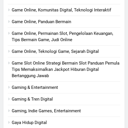
Game Online, Komunitas Digital, Teknologi Interaktif
Game Online, Panduan Bermain
Game Online, Permainan Slot, Pengelolaan Keuangan,
Tips Bermain Game, Judi Online
Game Online, Teknologi Game, Sejarah Digital
Game Slot Online Strategi Bermain Slot Panduan Pemula
Tips Memaksimalkan Jackpot Hiburan Digital
Bertanggung Jawab
Gaming & Entertainment
Gaming & Tren Digital
Gaming, Indie Games, Entertainment
Gaya Hidup Digital