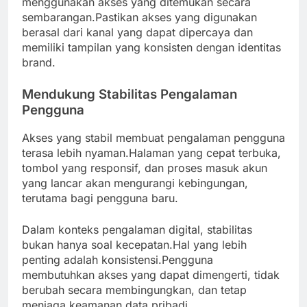
menggunakan akses yang ditemukan secara
sembarangan.Pastikan akses yang digunakan
berasal dari kanal yang dapat dipercaya dan
memiliki tampilan yang konsisten dengan identitas
brand.
Mendukung Stabilitas Pengalaman
Pengguna
Akses yang stabil membuat pengalaman pengguna
terasa lebih nyaman.Halaman yang cepat terbuka,
tombol yang responsif, dan proses masuk akun
yang lancar akan mengurangi kebingungan,
terutama bagi pengguna baru.
Dalam konteks pengalaman digital, stabilitas
bukan hanya soal kecepatan.Hal yang lebih
penting adalah konsistensi.Pengguna
membutuhkan akses yang dapat dimengerti, tidak
berubah secara membingungkan, dan tetap
menjaga keamanan data pribadi.