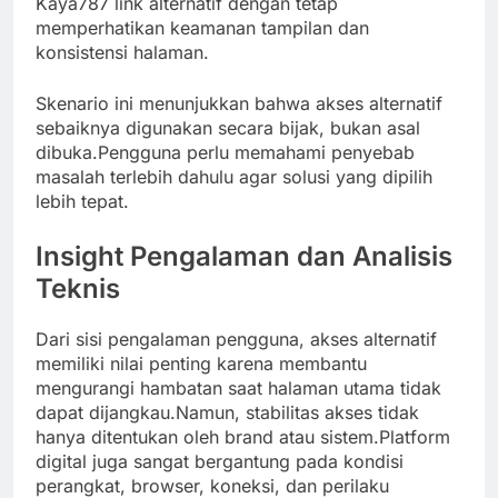
Kaya787 link alternatif dengan tetap
memperhatikan keamanan tampilan dan
konsistensi halaman.
Skenario ini menunjukkan bahwa akses alternatif
sebaiknya digunakan secara bijak, bukan asal
dibuka.Pengguna perlu memahami penyebab
masalah terlebih dahulu agar solusi yang dipilih
lebih tepat.
Insight Pengalaman dan Analisis
Teknis
Dari sisi pengalaman pengguna, akses alternatif
memiliki nilai penting karena membantu
mengurangi hambatan saat halaman utama tidak
dapat dijangkau.Namun, stabilitas akses tidak
hanya ditentukan oleh brand atau sistem.Platform
digital juga sangat bergantung pada kondisi
perangkat, browser, koneksi, dan perilaku