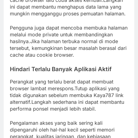
ini dapat membantu menghapus data lama yang
mungkin mengganggu proses pemuatan halaman.
Pengguna juga dapat mencoba membuka halaman
melalui mode private untuk membandingkan
hasilnya.Jika halaman terbuka normal di mode
tersebut, kemungkinan besar masalah berasal dari
cache atau cookie browser.
Hindari Terlalu Banyak Aplikasi Aktif
Perangkat yang terlalu berat dapat membuat
browser lambat merespons.Tutup aplikasi yang
tidak digunakan sebelum membuka Kaya787 link
alternatif.Langkah sederhana ini dapat membantu
performa ponsel menjadi lebih stabil.
Pengalaman akses yang baik sering kali
dipengaruhi oleh hal-hal kecil seperti memori
perangkat, kualitas jaringan, dan kebiasaan