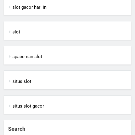
slot gacor hari ini
slot
spaceman slot
situs slot
situs slot gacor
Search