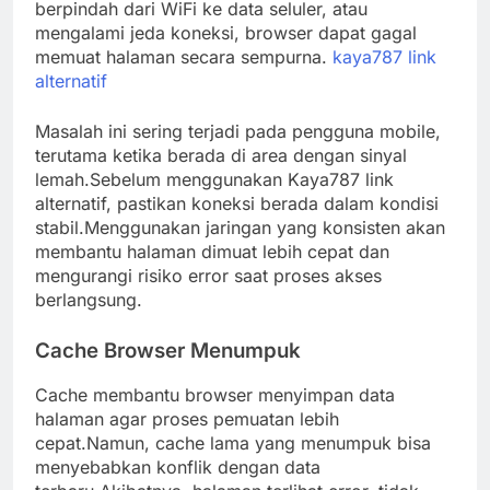
berpindah dari WiFi ke data seluler, atau
mengalami jeda koneksi, browser dapat gagal
memuat halaman secara sempurna.
kaya787 link
alternatif
Masalah ini sering terjadi pada pengguna mobile,
terutama ketika berada di area dengan sinyal
lemah.Sebelum menggunakan Kaya787 link
alternatif, pastikan koneksi berada dalam kondisi
stabil.Menggunakan jaringan yang konsisten akan
membantu halaman dimuat lebih cepat dan
mengurangi risiko error saat proses akses
berlangsung.
Cache Browser Menumpuk
Cache membantu browser menyimpan data
halaman agar proses pemuatan lebih
cepat.Namun, cache lama yang menumpuk bisa
menyebabkan konflik dengan data