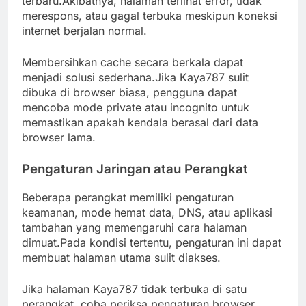
terbaru.Akibatnya, halaman terlihat error, tidak
merespons, atau gagal terbuka meskipun koneksi
internet berjalan normal.
Membersihkan cache secara berkala dapat
menjadi solusi sederhana.Jika Kaya787 sulit
dibuka di browser biasa, pengguna dapat
mencoba mode private atau incognito untuk
memastikan apakah kendala berasal dari data
browser lama.
Pengaturan Jaringan atau Perangkat
Beberapa perangkat memiliki pengaturan
keamanan, mode hemat data, DNS, atau aplikasi
tambahan yang memengaruhi cara halaman
dimuat.Pada kondisi tertentu, pengaturan ini dapat
membuat halaman utama sulit diakses.
Jika halaman Kaya787 tidak terbuka di satu
perangkat, coba periksa pengaturan browser,