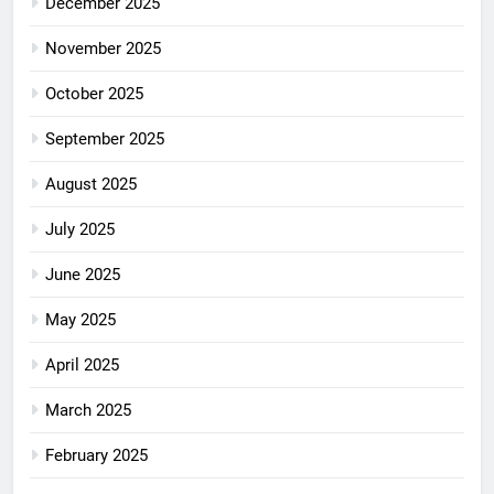
December 2025
November 2025
October 2025
September 2025
August 2025
July 2025
June 2025
May 2025
April 2025
March 2025
February 2025