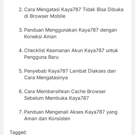
Cara Mengatasi Kaya787 Tidak Bisa Dibuka
di Browser Mobile
Panduan Menggunakan Kaya787 dengan
Koneksi Aman
Checklist Keamanan Akun Kaya787 untuk
Pengguna Baru
Penyebab Kaya787 Lambat Diakses dan
Cara Mengatasinya
Cara Membersihkan Cache Browser
Sebelum Membuka Kaya787
Panduan Mengenali Akses Kaya787 yang
Aman dan Konsisten
Tagged: