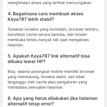
menghindari akses yang terlihat mencurigakan.
4. Bagaimana cara membuat akses
Kaya787 lebih stabil?
Gunakan koneksi yang konsisten, browser terbaru,
bersihkan cache secara berkala, dan hindari
membuka terlalu banyak tab saat mengakses
halaman.
5. Apakah Kaya787 link alternatif bisa
dibuka lewat HP?
Bisa, selama perangkat mobile memiliki browser
yang mendukung, koneksi stabil, dan tidak
terganggu oleh cache atau pengaturan yang
membatasi pemuatan halaman.
6. Apa yang harus dilakukan jika halaman
alternatif tetap error?