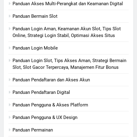
Panduan Akses Multi-Perangkat dan Keamanan Digital
Panduan Bermain Slot
Panduan Login Aman, Keamanan Akun Slot, Tips Slot
Online, Strategi Login Stabil, Optimasi Akses Situs
Panduan Login Mobile
Panduan Login Slot, Tips Akses Aman, Strategi Bermain
Slot, Slot Gacor Terpercaya, Manajemen Fitur Bonus
Panduan Pendaftaran dan Akses Akun
Panduan Pendaftaran Digital
Panduan Pengguna & Akses Platform
Panduan Pengguna & UX Design
Panduan Permainan