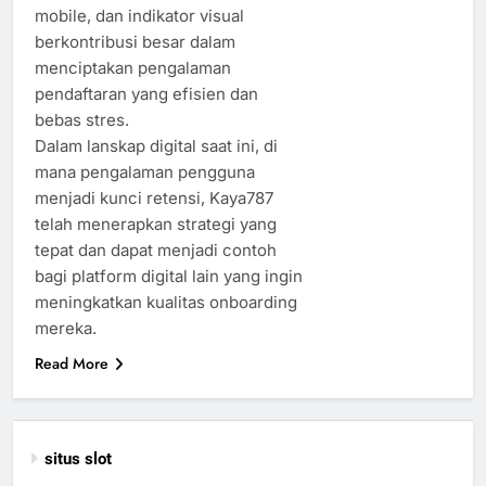
mobile, dan indikator visual
berkontribusi besar dalam
menciptakan pengalaman
pendaftaran yang efisien dan
bebas stres.
Dalam lanskap digital saat ini, di
mana pengalaman pengguna
menjadi kunci retensi, Kaya787
telah menerapkan strategi yang
tepat dan dapat menjadi contoh
bagi platform digital lain yang ingin
meningkatkan kualitas onboarding
mereka.
Read More
situs slot