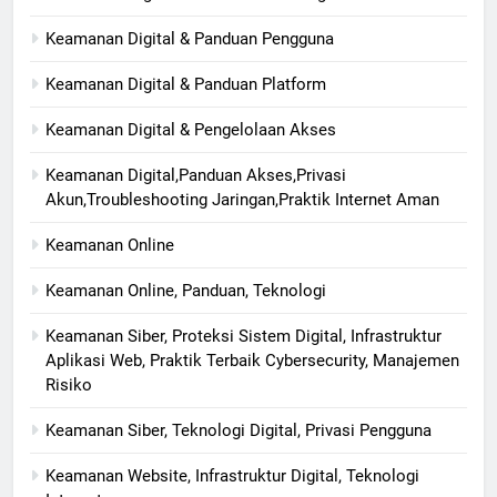
Keamanan Digital & Panduan Pengguna
Keamanan Digital & Panduan Platform
Keamanan Digital & Pengelolaan Akses
Keamanan Digital,Panduan Akses,Privasi
Akun,Troubleshooting Jaringan,Praktik Internet Aman
Keamanan Online
Keamanan Online, Panduan, Teknologi
Keamanan Siber, Proteksi Sistem Digital, Infrastruktur
Aplikasi Web, Praktik Terbaik Cybersecurity, Manajemen
Risiko
Keamanan Siber, Teknologi Digital, Privasi Pengguna
Keamanan Website, Infrastruktur Digital, Teknologi