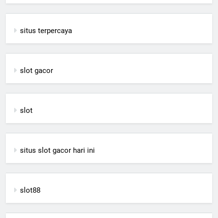
situs terpercaya
slot gacor
slot
situs slot gacor hari ini
slot88