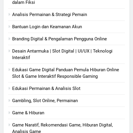
dalam Fiksi
Analisis Permainan & Strategi Pemain
Bantuan Login dan Keamanan Akun
Branding Digital & Pengalaman Pengguna Online
Desain Antarmuka | Slot Digital | UI/UX | Teknologi
Interaktif
Edukasi Game Digital Panduan Pemula Hiburan Online
Slot & Game Interaktif Responsible Gaming
Edukasi Permainan & Analisis Slot
Gambling, Slot Online, Permainan
Game & Hiburan
Game Naratif, Rekomendasi Game, Hiburan Digital,
Analisis Game