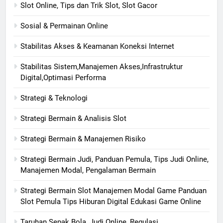
Slot Online, Tips dan Trik Slot, Slot Gacor
Sosial & Permainan Online
Stabilitas Akses & Keamanan Koneksi Internet
Stabilitas Sistem,Manajemen Akses,Infrastruktur
Digital,Optimasi Performa
Strategi & Teknologi
Strategi Bermain & Analisis Slot
Strategi Bermain & Manajemen Risiko
Strategi Bermain Judi, Panduan Pemula, Tips Judi Online,
Manajemen Modal, Pengalaman Bermain
Strategi Bermain Slot Manajemen Modal Game Panduan
Slot Pemula Tips Hiburan Digital Edukasi Game Online
Taruhan Sepak Bola, Judi Online, Regulasi