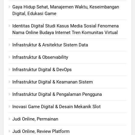
Gaya Hidup Sehat, Manajemen Waktu, Keseimbangan
Digital, Edukasi Game
Identitas Digital Studi Kasus Media Sosial Fenomena
Nama Online Budaya Internet Tren Komunitas Virtual
Infrastruktur & Arsitektur Sistem Data
Infrastruktur & Observability
Infrastruktur Digital & DevOps
Infrastruktur Digital & Keamanan Sistem
Infrastruktur Digital & Pengalaman Pengguna
Inovasi Game Digital & Desain Mekanik Slot
Judi Online, Permainan
Judi Online, Review Platform