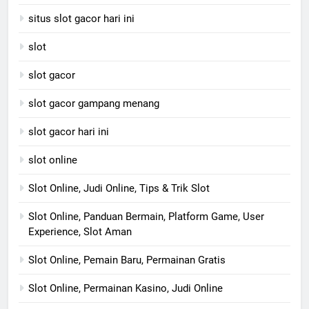
situs slot gacor hari ini
slot
slot gacor
slot gacor gampang menang
slot gacor hari ini
slot online
Slot Online, Judi Online, Tips & Trik Slot
Slot Online, Panduan Bermain, Platform Game, User
Experience, Slot Aman
Slot Online, Pemain Baru, Permainan Gratis
Slot Online, Permainan Kasino, Judi Online