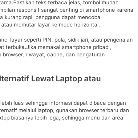
tama.Pastikan teks terbaca jelas, tombol mudah
mpilan responsif sangat penting di smartphone karena
rasa kurang rapi, pengguna dapat mencoba
atau memutar layar ke mode horizontal.
ci layar seperti PIN, pola, sidik jari, atau pengenalan
t terbuka.Jika memakai smartphone pribadi,
ap browser, riwayat, cache, dan pengaturan
ternatif Lewat Laptop atau
lebih luas sehingga informasi dapat dibaca dengan
rnatif melalui laptop, gunakan browser terbaru dan
sktop biasanya lebih lega, sehingga menu dan area