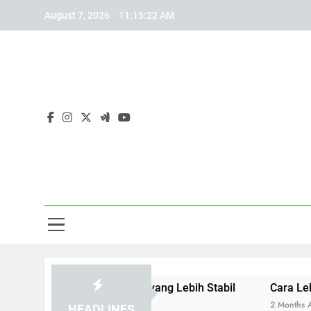
Skip
August 7, 2026
11:15:23 AM
to
content
Cli
Dapatkan L
uk Akses Akun yang Lebih Stabil
Cara Lebah4D Login 
2 Months Ago
HEADLINES