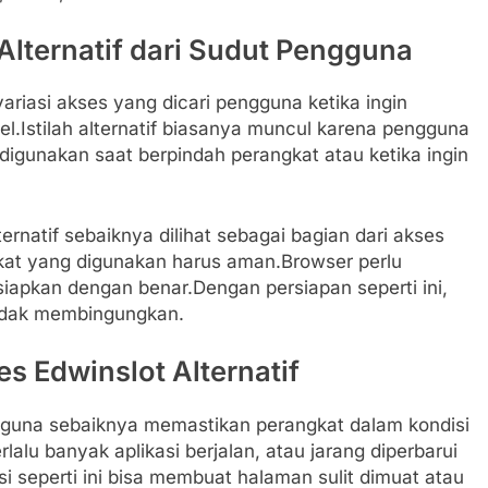
lternatif dari Sudut Pengguna
variasi akses yang dicari pengguna ketika ingin
l.Istilah alternatif biasanya muncul karena pengguna
igunakan saat berpindah perangkat atau ketika ingin
ernatif sebaiknya dilihat sebagai bagian dari akses
kat yang digunakan harus aman.Browser perlu
siapkan dengan benar.Dengan persiapan seperti ini,
tidak membingungkan.
 Edwinslot Alternatif
gguna sebaiknya memastikan perangkat dalam kondisi
lalu banyak aplikasi berjalan, atau jarang diperbarui
 seperti ini bisa membuat halaman sulit dimuat atau