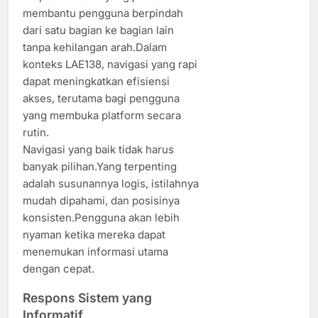
membantu pengguna berpindah
dari satu bagian ke bagian lain
tanpa kehilangan arah.Dalam
konteks LAE138, navigasi yang rapi
dapat meningkatkan efisiensi
akses, terutama bagi pengguna
yang membuka platform secara
rutin.
Navigasi yang baik tidak harus
banyak pilihan.Yang terpenting
adalah susunannya logis, istilahnya
mudah dipahami, dan posisinya
konsisten.Pengguna akan lebih
nyaman ketika mereka dapat
menemukan informasi utama
dengan cepat.
Respons Sistem yang
Informatif