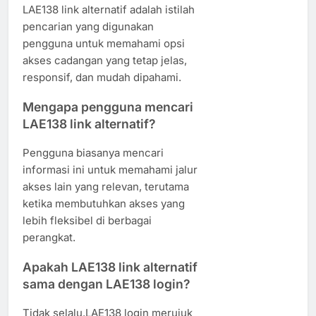
LAE138 link alternatif adalah istilah
pencarian yang digunakan
pengguna untuk memahami opsi
akses cadangan yang tetap jelas,
responsif, dan mudah dipahami.
Mengapa pengguna mencari
LAE138 link alternatif?
Pengguna biasanya mencari
informasi ini untuk memahami jalur
akses lain yang relevan, terutama
ketika membutuhkan akses yang
lebih fleksibel di berbagai
perangkat.
Apakah LAE138 link alternatif
sama dengan LAE138 login?
Tidak selalu.LAE138 login merujuk