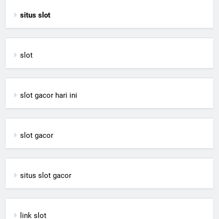
situs slot
slot
slot gacor hari ini
slot gacor
situs slot gacor
link slot