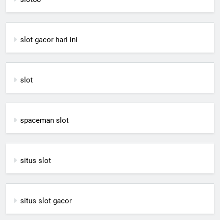
slot gacor hari ini
slot
spaceman slot
situs slot
situs slot gacor