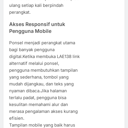
ulang setiap kali berpindah
perangkat.
Akses Responsif untuk
Pengguna Mobile
Ponsel menjadi perangkat utama
bagi banyak pengguna
digital.Ketika membuka LAE138 link
alternatif melalui ponsel,
pengguna membutuhkan tampilan
yang sederhana, tombol yang
mudah dijangkau, dan teks yang
nyaman dibaca.Jika halaman
terlalu padat, pengguna bisa
kesulitan memahami alur dan
merasa pengalaman akses kurang
efisien.
Tampilan mobile yang baik harus