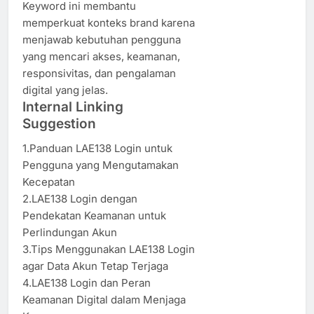
Keyword ini membantu
memperkuat konteks brand karena
menjawab kebutuhan pengguna
yang mencari akses, keamanan,
responsivitas, dan pengalaman
digital yang jelas.
Internal Linking
Suggestion
1.Panduan LAE138 Login untuk
Pengguna yang Mengutamakan
Kecepatan
2.LAE138 Login dengan
Pendekatan Keamanan untuk
Perlindungan Akun
3.Tips Menggunakan LAE138 Login
agar Data Akun Tetap Terjaga
4.LAE138 Login dan Peran
Keamanan Digital dalam Menjaga