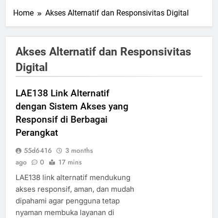
Home
Akses Alternatif dan Responsivitas Digital
Akses Alternatif dan Responsivitas
Digital
LAE138 Link Alternatif
dengan Sistem Akses yang
Responsif di Berbagai
Perangkat
55d6416
3 months
ago
0
17 mins
LAE138 link alternatif mendukung
akses responsif, aman, dan mudah
dipahami agar pengguna tetap
nyaman membuka layanan di