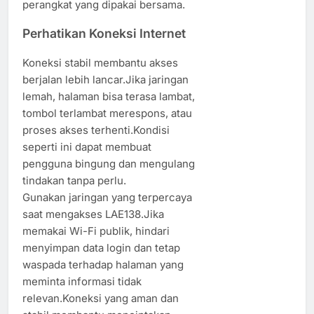
perangkat yang dipakai bersama.
Perhatikan Koneksi Internet
Koneksi stabil membantu akses
berjalan lebih lancar.Jika jaringan
lemah, halaman bisa terasa lambat,
tombol terlambat merespons, atau
proses akses terhenti.Kondisi
seperti ini dapat membuat
pengguna bingung dan mengulang
tindakan tanpa perlu.
Gunakan jaringan yang terpercaya
saat mengakses LAE138.Jika
memakai Wi-Fi publik, hindari
menyimpan data login dan tetap
waspada terhadap halaman yang
meminta informasi tidak
relevan.Koneksi yang aman dan