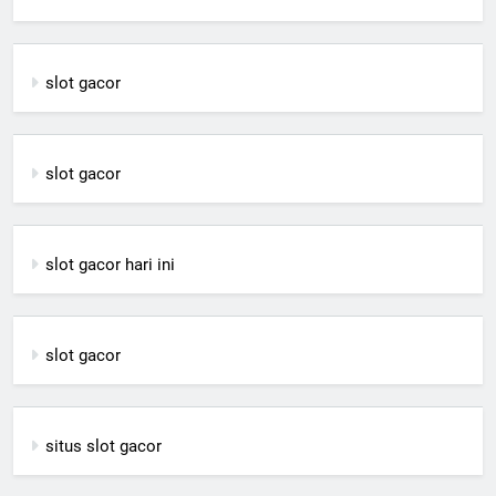
slot gacor
slot gacor
slot gacor hari ini
slot gacor
situs slot gacor