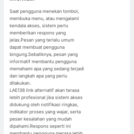
Saat pengguna menekan tombol,
membuka menu, atau mengalami
kendala akses, sistem perlu
memberikan respons yang
jelas.Pesan yang terlalu umum
dapat membuat pengguna
bingung.Sebaliknya, pesan yang
informatif membantu pengguna
memahami apa yang sedang terjadi
dan langkah apa yang perlu
dilakukan.
LAE138 link alternatif akan terasa
lebih profesional jika sistem akses
didukung oleh notifikasi ringkas,
indikator proses yang wajar, serta
pesan kesalahan yang mudah
dipahami.Respons seperti ini
membantu pengguna merasa lebih