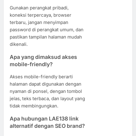
Gunakan perangkat pribadi,
koneksi terpercaya, browser
terbaru, jangan menyimpan
password di perangkat umum, dan
pastikan tampilan halaman mudah
dikenali.
Apa yang dimaksud akses
mobile-friendly?
Akses mobile-friendly berarti
halaman dapat digunakan dengan
nyaman di ponsel, dengan tombol
jelas, teks terbaca, dan layout yang
tidak membingungkan.
Apa hubungan LAE138 link
alternatif dengan SEO brand?