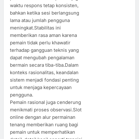
waktu respons tetap konsisten,
bahkan ketika sesi berlangsung
lama atau jumlah pengguna
meningkat.Stabilitas ini
memberikan rasa aman karena
pemain tidak perlu khawatir
terhadap gangguan teknis yang
dapat mengubah pengalaman
bermain secara tiba-tiba.Dalam
konteks rasionalitas, keandalan
sistem menjadi fondasi penting
untuk menjaga kepercayaan
pengguna.
Pemain rasional juga cenderung
menikmati proses observasi.Slot
online dengan alur permainan
tenang memberikan ruang bagi
pemain untuk memperhatikan