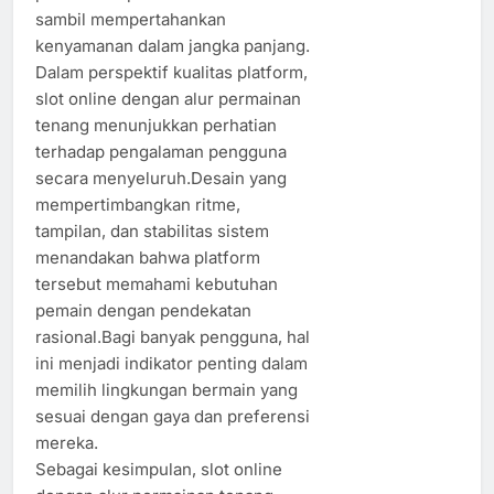
sambil mempertahankan
kenyamanan dalam jangka panjang.
Dalam perspektif kualitas platform,
slot online dengan alur permainan
tenang menunjukkan perhatian
terhadap pengalaman pengguna
secara menyeluruh.Desain yang
mempertimbangkan ritme,
tampilan, dan stabilitas sistem
menandakan bahwa platform
tersebut memahami kebutuhan
pemain dengan pendekatan
rasional.Bagi banyak pengguna, hal
ini menjadi indikator penting dalam
memilih lingkungan bermain yang
sesuai dengan gaya dan preferensi
mereka.
Sebagai kesimpulan, slot online