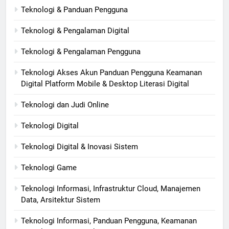
Teknologi & Panduan Pengguna
Teknologi & Pengalaman Digital
Teknologi & Pengalaman Pengguna
Teknologi Akses Akun Panduan Pengguna Keamanan
Digital Platform Mobile & Desktop Literasi Digital
Teknologi dan Judi Online
Teknologi Digital
Teknologi Digital & Inovasi Sistem
Teknologi Game
Teknologi Informasi, Infrastruktur Cloud, Manajemen
Data, Arsitektur Sistem
Teknologi Informasi, Panduan Pengguna, Keamanan