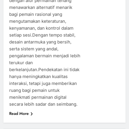
dengan alur permainan tenang
menawarkan alternatif menarik
bagi pemain rasional yang
mengutamakan keteraturan,
kenyamanan, dan kontrol dalam
setiap sesi.Dengan tempo stabil,
desain antarmuka yang bersih,
serta sistem yang andal,
pengalaman bermain menjadi lebih
terukur dan
berkelanjutan.Pendekatan ini tidak
hanya meningkatkan kualitas
interaksi, tetapi juga memberikan
ruang bagi pemain untuk
menikmati permainan digital
secara lebih sadar dan seimbang.
Read More