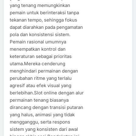
yang tenang memungkinkan
pemain untuk berinteraksi tanpa
tekanan tempo, sehingga fokus
dapat diarahkan pada pengamatan
pola dan konsistensi sistem.
Pemain rasional umumnya
menempatkan kontrol dan
keteraturan sebagai prioritas
utama.Mereka cenderung
menghindari permainan dengan
perubahan ritme yang terlalu
agresif atau efek visual yang
berlebihan.Slot online dengan alur
permainan tenang biasanya
dirancang dengan transisi putaran
yang halus, animasi yang tidak
mengganggu, serta respons
sistem yang konsisten dari awal