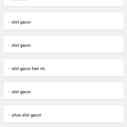
slot gacor
slot gacor
slot gacor hari ini
slot gacor
situs slot gacor