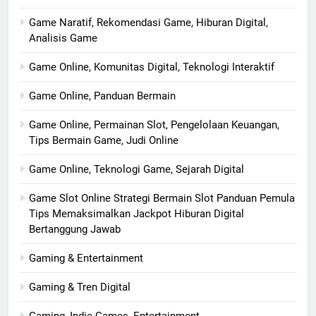
Game Naratif, Rekomendasi Game, Hiburan Digital,
Analisis Game
Game Online, Komunitas Digital, Teknologi Interaktif
Game Online, Panduan Bermain
Game Online, Permainan Slot, Pengelolaan Keuangan,
Tips Bermain Game, Judi Online
Game Online, Teknologi Game, Sejarah Digital
Game Slot Online Strategi Bermain Slot Panduan Pemula
Tips Memaksimalkan Jackpot Hiburan Digital
Bertanggung Jawab
Gaming & Entertainment
Gaming & Tren Digital