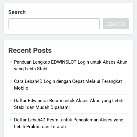
Search
SEARCH
Recent Posts
Panduan Lengkap EDWINSLOT Login untuk Akses Akun
yang Lebih Stabil
Cara Lebah4D Login dengan Cepat Melalui Perangkat
Mobile
Daftar Edwinslot Resmi untuk Akses Akun yang Lebih
Stabil dan Mudah Dipahami
Daftar Lebah4D Resmi untuk Pengalaman Akses yang
Lebih Praktis dan Terarah