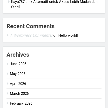
Kaya787 Link Alternatif untuk Akses Lebih Mudah dan
Stabil
Recent Comments
A WordPress Commenter
on
Hello world!
Archives
June 2026
May 2026
April 2026
March 2026
February 2026