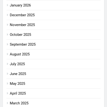
January 2026
December 2025
November 2025
October 2025
September 2025
August 2025
July 2025
June 2025
May 2025
April 2025
March 2025