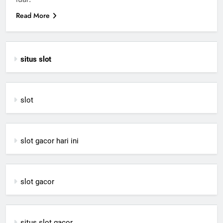
Read More
situs slot
slot
slot gacor hari ini
slot gacor
situs slot gacor