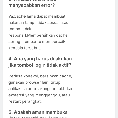
menyebabkan error?
Ya.Cache lama dapat membuat
halaman tampil tidak sesuai atau
tombol tidak
responsif.Membersihkan cache
sering membantu memperbaiki
kendala tersebut.
4. Apa yang harus dilakukan
jika tombol login tidak aktif?
Periksa koneksi, bersihkan cache,
gunakan browser lain, tutup
aplikasi latar belakang, nonaktifkan
ekstensi yang mengganggu, atau
restart perangkat.
5. Apakah aman membuka