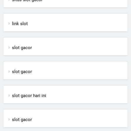
link slot
slot gacor
slot gacor
slot gacor hari ini
slot gacor