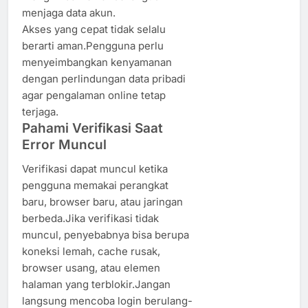
menjaga data akun.
Akses yang cepat tidak selalu
berarti aman.Pengguna perlu
menyeimbangkan kenyamanan
dengan perlindungan data pribadi
agar pengalaman online tetap
terjaga.
Pahami Verifikasi Saat
Error Muncul
Verifikasi dapat muncul ketika
pengguna memakai perangkat
baru, browser baru, atau jaringan
berbeda.Jika verifikasi tidak
muncul, penyebabnya bisa berupa
koneksi lemah, cache rusak,
browser usang, atau elemen
halaman yang terblokir.Jangan
langsung mencoba login berulang-