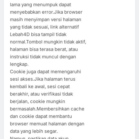
lama yang menumpuk dapat
menyebabkan error.Jika browser
masih menyimpan versi halaman
yang tidak sesuai, link alternatif
Lebah4D bisa tampil tidak
normal.Tombol mungkin tidak aktif,
halaman bisa terasa berat, atau
instruksi tidak muncul dengan
lengkap.
Cookie juga dapat memengaruhi
sesi akses.Jika halaman terus
kembali ke awal, sesi cepat
berakhir, atau verifikasi tidak
berjalan, cookie mungkin
bermasalah.Membersihkan cache
dan cookie dapat membantu
browser memuat halaman dengan
data yang lebih segar.
Namun, pastikan data akun