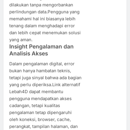
dilakukan tanpa mengorbankan
perlindungan data.Pengguna yang
memahami hal ini biasanya lebih
tenang dalam menghadapi error
dan lebih cepat menemukan solusi
yang aman.
Insight Pengalaman dan
Analisis Akses
Dalam pengalaman digital, error
bukan hanya hambatan teknis,
tetapi juga sinyal bahwa ada bagian
yang perlu diperiksa.Link alternatif
Lebah4D dapat membantu
pengguna mendapatkan akses
cadangan, tetapi kualitas
pengalaman tetap dipengaruhi
oleh koneksi, browser, cache,
perangkat, tampilan halaman, dan