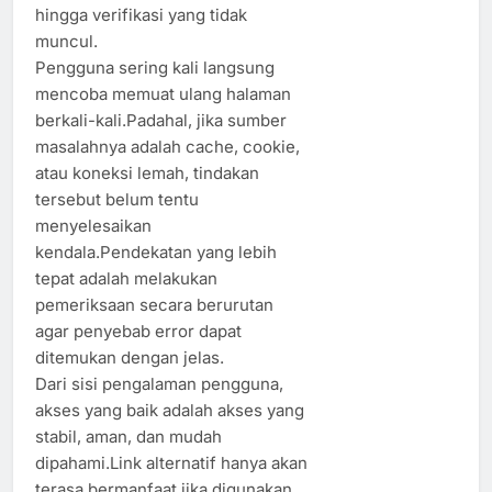
hingga verifikasi yang tidak
muncul.
Pengguna sering kali langsung
mencoba memuat ulang halaman
berkali-kali.Padahal, jika sumber
masalahnya adalah cache, cookie,
atau koneksi lemah, tindakan
tersebut belum tentu
menyelesaikan
kendala.Pendekatan yang lebih
tepat adalah melakukan
pemeriksaan secara berurutan
agar penyebab error dapat
ditemukan dengan jelas.
Dari sisi pengalaman pengguna,
akses yang baik adalah akses yang
stabil, aman, dan mudah
dipahami.Link alternatif hanya akan
terasa bermanfaat jika digunakan