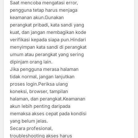
Saat mencoba mengatasi error,
pengguna tetap harus menjaga
keamanan akun.Gunakan
perangkat pribadi, kata sandi yang
kuat, dan jangan membagikan kode
verifikasi kepada siapa pun.Hindari
menyimpan kata sandi di perangkat
umum atau perangkat yang sering
dipinjam orang lain.
Jika pengguna merasa halaman
tidak normal, jangan lanjutkan
proses login.Periksa ulang
koneksi, browser, tampilan
halaman, dan perangkat.Keamanan
akun lebih penting daripada
memaksa akses cepat pada kondisi
yang belum jelas.
Secara profesional,
troubleshooting akses harus