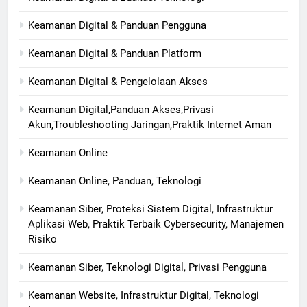
Keamanan Digital & Panduan Pengguna
Keamanan Digital & Panduan Platform
Keamanan Digital & Pengelolaan Akses
Keamanan Digital,Panduan Akses,Privasi
Akun,Troubleshooting Jaringan,Praktik Internet Aman
Keamanan Online
Keamanan Online, Panduan, Teknologi
Keamanan Siber, Proteksi Sistem Digital, Infrastruktur
Aplikasi Web, Praktik Terbaik Cybersecurity, Manajemen
Risiko
Keamanan Siber, Teknologi Digital, Privasi Pengguna
Keamanan Website, Infrastruktur Digital, Teknologi