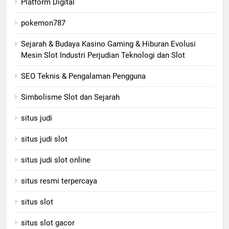
Platform Digital
pokemon787
Sejarah & Budaya Kasino Gaming & Hiburan Evolusi
Mesin Slot Industri Perjudian Teknologi dan Slot
SEO Teknis & Pengalaman Pengguna
Simbolisme Slot dan Sejarah
situs judi
situs judi slot
situs judi slot online
situs resmi terpercaya
situs slot
situs slot gacor