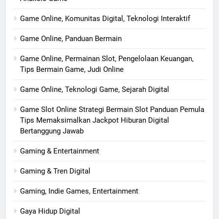
Game Online, Komunitas Digital, Teknologi Interaktif
Game Online, Panduan Bermain
Game Online, Permainan Slot, Pengelolaan Keuangan,
Tips Bermain Game, Judi Online
Game Online, Teknologi Game, Sejarah Digital
Game Slot Online Strategi Bermain Slot Panduan Pemula
Tips Memaksimalkan Jackpot Hiburan Digital
Bertanggung Jawab
Gaming & Entertainment
Gaming & Tren Digital
Gaming, Indie Games, Entertainment
Gaya Hidup Digital