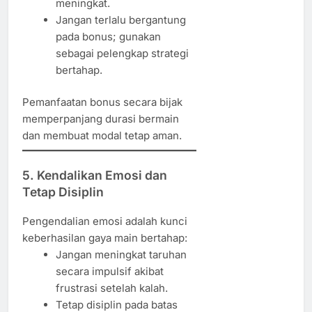
meningkat.
Jangan terlalu bergantung
pada bonus; gunakan
sebagai pelengkap strategi
bertahap.
Pemanfaatan bonus secara bijak
memperpanjang durasi bermain
dan membuat modal tetap aman.
5. Kendalikan Emosi dan
Tetap Disiplin
Pengendalian emosi adalah kunci
keberhasilan gaya main bertahap:
Jangan meningkat taruhan
secara impulsif akibat
frustrasi setelah kalah.
Tetap disiplin pada batas