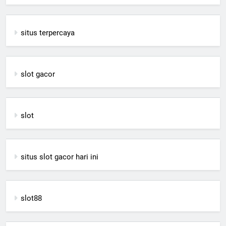
situs terpercaya
slot gacor
slot
situs slot gacor hari ini
slot88