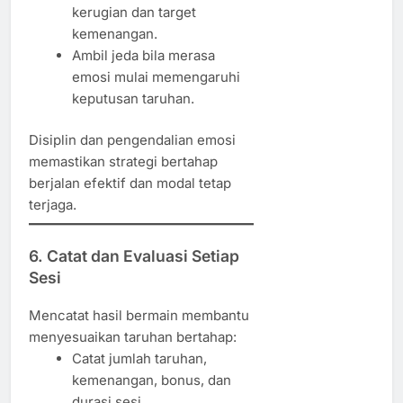
kerugian dan target
kemenangan.
Ambil jeda bila merasa
emosi mulai memengaruhi
keputusan taruhan.
Disiplin dan pengendalian emosi
memastikan strategi bertahap
berjalan efektif dan modal tetap
terjaga.
6. Catat dan Evaluasi Setiap
Sesi
Mencatat hasil bermain membantu
menyesuaikan taruhan bertahap:
Catat jumlah taruhan,
kemenangan, bonus, dan
durasi sesi.