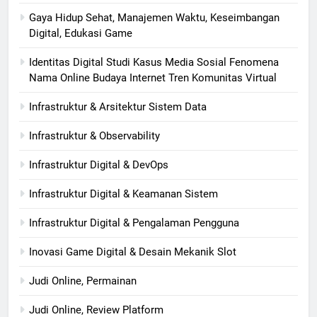
Gaya Hidup Sehat, Manajemen Waktu, Keseimbangan
Digital, Edukasi Game
Identitas Digital Studi Kasus Media Sosial Fenomena
Nama Online Budaya Internet Tren Komunitas Virtual
Infrastruktur & Arsitektur Sistem Data
Infrastruktur & Observability
Infrastruktur Digital & DevOps
Infrastruktur Digital & Keamanan Sistem
Infrastruktur Digital & Pengalaman Pengguna
Inovasi Game Digital & Desain Mekanik Slot
Judi Online, Permainan
Judi Online, Review Platform