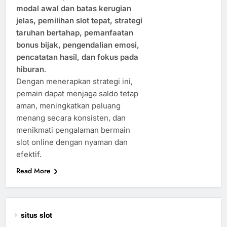
modal awal dan batas kerugian
jelas, pemilihan slot tepat, strategi
taruhan bertahap, pemanfaatan
bonus bijak, pengendalian emosi,
pencatatan hasil, dan fokus pada
hiburan
.
Dengan menerapkan strategi ini,
pemain dapat menjaga saldo tetap
aman, meningkatkan peluang
menang secara konsisten, dan
menikmati pengalaman bermain
slot online dengan nyaman dan
efektif.
Read More
situs slot