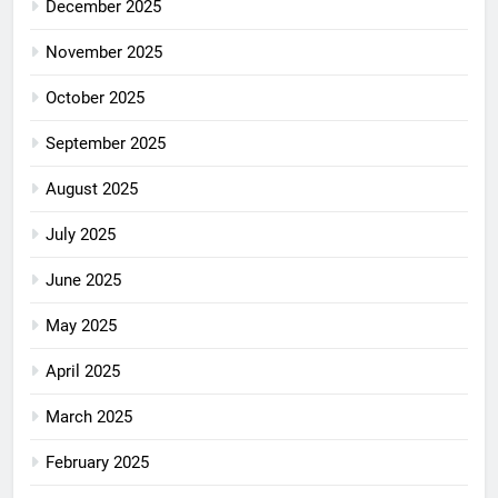
December 2025
November 2025
October 2025
September 2025
August 2025
July 2025
June 2025
May 2025
April 2025
March 2025
February 2025