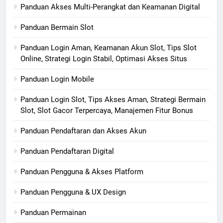
Panduan Akses Multi-Perangkat dan Keamanan Digital
Panduan Bermain Slot
Panduan Login Aman, Keamanan Akun Slot, Tips Slot
Online, Strategi Login Stabil, Optimasi Akses Situs
Panduan Login Mobile
Panduan Login Slot, Tips Akses Aman, Strategi Bermain
Slot, Slot Gacor Terpercaya, Manajemen Fitur Bonus
Panduan Pendaftaran dan Akses Akun
Panduan Pendaftaran Digital
Panduan Pengguna & Akses Platform
Panduan Pengguna & UX Design
Panduan Permainan