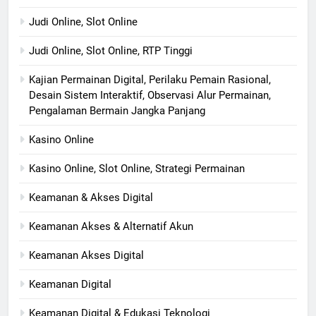
Judi Online, Slot Online
Judi Online, Slot Online, RTP Tinggi
Kajian Permainan Digital, Perilaku Pemain Rasional,
Desain Sistem Interaktif, Observasi Alur Permainan,
Pengalaman Bermain Jangka Panjang
Kasino Online
Kasino Online, Slot Online, Strategi Permainan
Keamanan & Akses Digital
Keamanan Akses & Alternatif Akun
Keamanan Akses Digital
Keamanan Digital
Keamanan Digital & Edukasi Teknologi