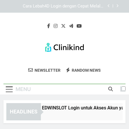
Skip
Daftar Edwinslot Resmi untuk Akses Akun yang
to
Lebih Stabil dan Mudah Dipahami
content
Daftar Lebah4D Resmi untuk Pengalaman Akses
yang Lebih Praktis dan Terarah
Panduan Lengkap EDWINSLOT Login untuk Akses
Akun yang Lebih Stabil
Cara Lebah4D Login dengan Cepat Melalui
Perangkat Mobile
Daftar Edwinslot Resmi untuk Akses Akun yang
Lebih Stabil dan Mudah Dipahami
Clinikind
Dapatkan Layanan Medis Profesional Di
Daftar Lebah4D Resmi untuk Pengalaman Akses
NEWSLETTER
RANDOM NEWS
yang Lebih Praktis dan Terarah
Clinikind.
MENU
nduan Lengkap EDWINSLOT Login untuk Akses Akun yang Lebi
HEADLINES
Month Ago