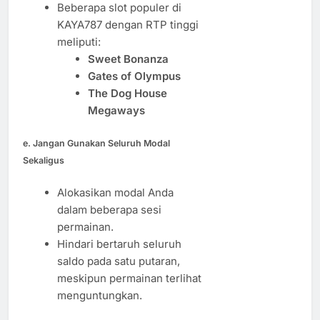
Beberapa slot populer di
KAYA787 dengan RTP tinggi
meliputi:
Sweet Bonanza
Gates of Olympus
The Dog House
Megaways
e.
Jangan Gunakan Seluruh Modal
Sekaligus
Alokasikan modal Anda
dalam beberapa sesi
permainan.
Hindari bertaruh seluruh
saldo pada satu putaran,
meskipun permainan terlihat
menguntungkan.