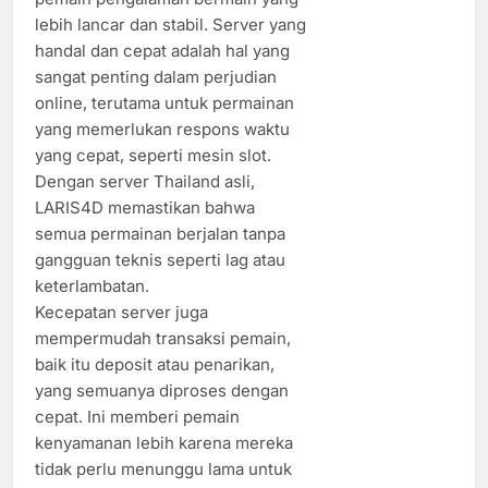
lebih lancar dan stabil. Server yang
handal dan cepat adalah hal yang
sangat penting dalam perjudian
online, terutama untuk permainan
yang memerlukan respons waktu
yang cepat, seperti mesin slot.
Dengan server Thailand asli,
LARIS4D memastikan bahwa
semua permainan berjalan tanpa
gangguan teknis seperti lag atau
keterlambatan.
Kecepatan server juga
mempermudah transaksi pemain,
baik itu deposit atau penarikan,
yang semuanya diproses dengan
cepat. Ini memberi pemain
kenyamanan lebih karena mereka
tidak perlu menunggu lama untuk