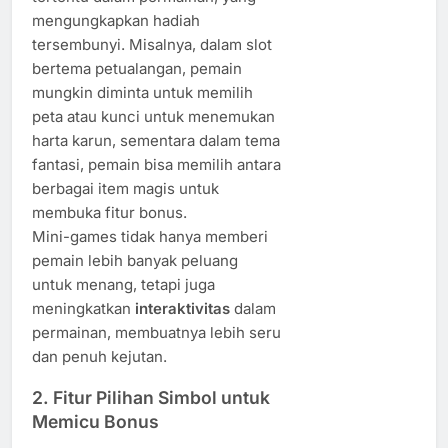
mengungkapkan hadiah
tersembunyi. Misalnya, dalam slot
bertema petualangan, pemain
mungkin diminta untuk memilih
peta atau kunci untuk menemukan
harta karun, sementara dalam tema
fantasi, pemain bisa memilih antara
berbagai item magis untuk
membuka fitur bonus.
Mini-games tidak hanya memberi
pemain lebih banyak peluang
untuk menang, tetapi juga
meningkatkan
interaktivitas
dalam
permainan, membuatnya lebih seru
dan penuh kejutan.
2.
Fitur Pilihan Simbol untuk
Memicu Bonus