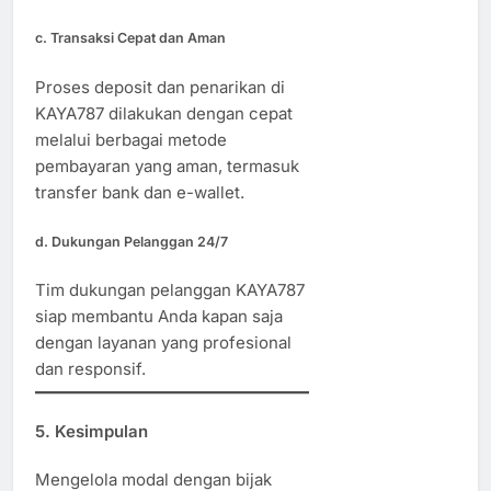
c.
Transaksi Cepat dan Aman
Proses deposit dan penarikan di
KAYA787 dilakukan dengan cepat
melalui berbagai metode
pembayaran yang aman, termasuk
transfer bank dan e-wallet.
d.
Dukungan Pelanggan 24/7
Tim dukungan pelanggan KAYA787
siap membantu Anda kapan saja
dengan layanan yang profesional
dan responsif.
5.
Kesimpulan
Mengelola modal dengan bijak