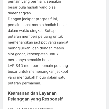
pemain yang bermain, semakin
besar pula hadiah yang bisa
dimenangkan.
Dengan jackpot progresif ini,
pemain dapat meraih hadiah besar
dalam waktu singkat. Setiap
putaran memberi peluang untuk
memenangkan jackpot yang sangat
menggiurkan, dan dengan mesin
slot gacor, kesempatan untuk
meraihnya semakin besar.
LARIS4D memberi pemain peluang
besar untuk memenangkan jackpot
yang mengubah hidup dalam satu
putaran permainan.
Keamanan dan Layanan
Pelanggan yang Responsif