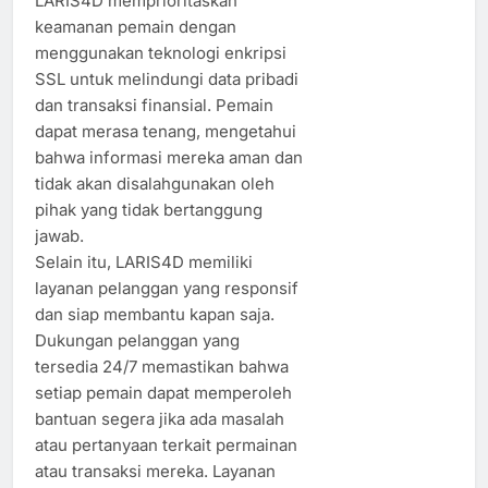
LARIS4D memprioritaskan
keamanan pemain dengan
menggunakan teknologi enkripsi
SSL untuk melindungi data pribadi
dan transaksi finansial. Pemain
dapat merasa tenang, mengetahui
bahwa informasi mereka aman dan
tidak akan disalahgunakan oleh
pihak yang tidak bertanggung
jawab.
Selain itu, LARIS4D memiliki
layanan pelanggan yang responsif
dan siap membantu kapan saja.
Dukungan pelanggan yang
tersedia 24/7 memastikan bahwa
setiap pemain dapat memperoleh
bantuan segera jika ada masalah
atau pertanyaan terkait permainan
atau transaksi mereka. Layanan