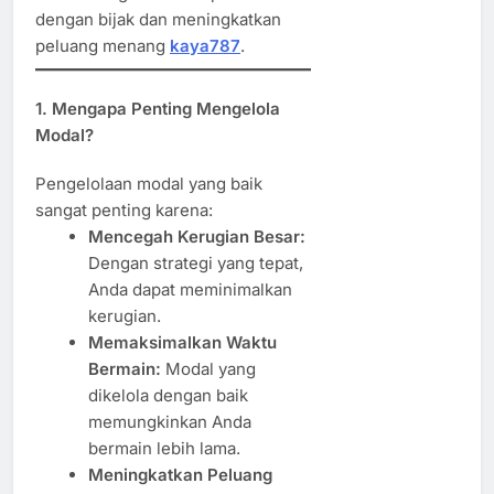
dengan bijak dan meningkatkan
peluang menang
kaya787
.
1.
Mengapa Penting Mengelola
Modal?
Pengelolaan modal yang baik
sangat penting karena:
Mencegah Kerugian Besar:
Dengan strategi yang tepat,
Anda dapat meminimalkan
kerugian.
Memaksimalkan Waktu
Bermain:
Modal yang
dikelola dengan baik
memungkinkan Anda
bermain lebih lama.
Meningkatkan Peluang