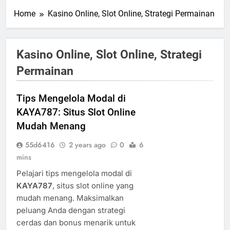
Home
Kasino Online, Slot Online, Strategi Permainan
Kasino Online, Slot Online, Strategi
Permainan
Tips Mengelola Modal di
KAYA787: Situs Slot Online
Mudah Menang
55d6416
2 years ago
0
6
mins
Pelajari tips mengelola modal di
KAYA787
, situs slot online yang
mudah menang. Maksimalkan
peluang Anda dengan strategi
cerdas dan bonus menarik untuk