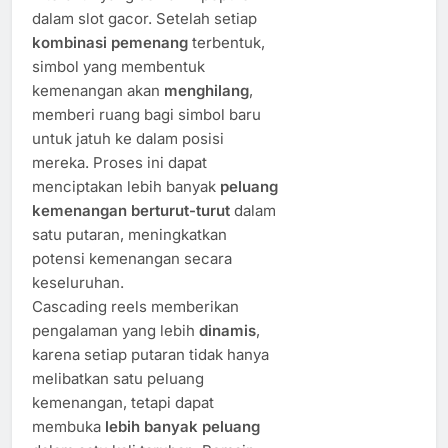
dalam slot gacor. Setelah setiap
kombinasi pemenang
terbentuk,
simbol yang membentuk
kemenangan akan
menghilang
,
memberi ruang bagi simbol baru
untuk jatuh ke dalam posisi
mereka. Proses ini dapat
menciptakan lebih banyak
peluang
kemenangan berturut-turut
dalam
satu putaran, meningkatkan
potensi kemenangan secara
keseluruhan.
Cascading reels memberikan
pengalaman yang lebih
dinamis
,
karena setiap putaran tidak hanya
melibatkan satu peluang
kemenangan, tetapi dapat
membuka
lebih banyak peluang