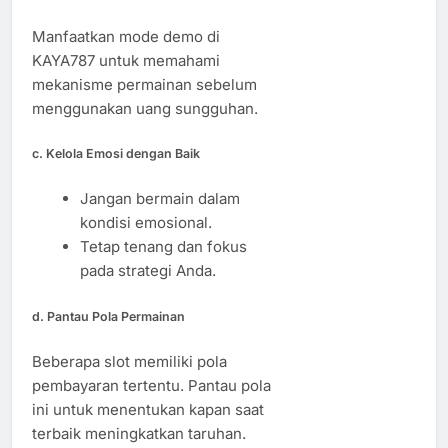
Manfaatkan mode demo di
KAYA787 untuk memahami
mekanisme permainan sebelum
menggunakan uang sungguhan.
c.
Kelola Emosi dengan Baik
Jangan bermain dalam
kondisi emosional.
Tetap tenang dan fokus
pada strategi Anda.
d.
Pantau Pola Permainan
Beberapa slot memiliki pola
pembayaran tertentu. Pantau pola
ini untuk menentukan kapan saat
terbaik meningkatkan taruhan.