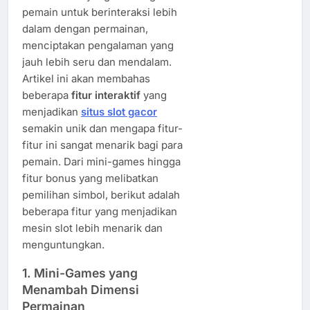
pemain untuk berinteraksi lebih
dalam dengan permainan,
menciptakan pengalaman yang
jauh lebih seru dan mendalam.
Artikel ini akan membahas
beberapa
fitur interaktif
yang
menjadikan
situs slot gacor
semakin unik dan mengapa fitur-
fitur ini sangat menarik bagi para
pemain. Dari mini-games hingga
fitur bonus yang melibatkan
pemilihan simbol, berikut adalah
beberapa fitur yang menjadikan
mesin slot lebih menarik dan
menguntungkan.
1.
Mini-Games yang
Menambah Dimensi
Permainan