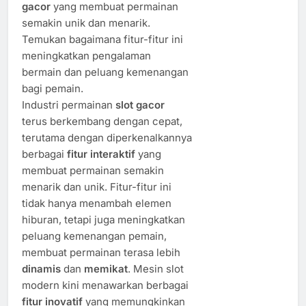
gacor
yang membuat permainan
semakin unik dan menarik.
Temukan bagaimana fitur-fitur ini
meningkatkan pengalaman
bermain dan peluang kemenangan
bagi pemain.
Industri permainan
slot gacor
terus berkembang dengan cepat,
terutama dengan diperkenalkannya
berbagai
fitur interaktif
yang
membuat permainan semakin
menarik dan unik. Fitur-fitur ini
tidak hanya menambah elemen
hiburan, tetapi juga meningkatkan
peluang kemenangan pemain,
membuat permainan terasa lebih
dinamis
dan
memikat
. Mesin slot
modern kini menawarkan berbagai
fitur inovatif
yang memungkinkan