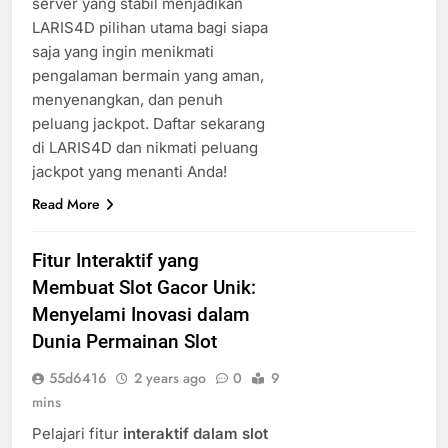
server yang stabil menjadikan
LARIS4D pilihan utama bagi siapa
saja yang ingin menikmati
pengalaman bermain yang aman,
menyenangkan, dan penuh
peluang jackpot. Daftar sekarang
di LARIS4D dan nikmati peluang
jackpot yang menanti Anda!
Read More
Fitur Interaktif yang
Membuat Slot Gacor Unik:
Menyelami Inovasi dalam
Dunia Permainan Slot
55d6416
2 years ago
0
9
mins
Pelajari fitur
interaktif dalam slot