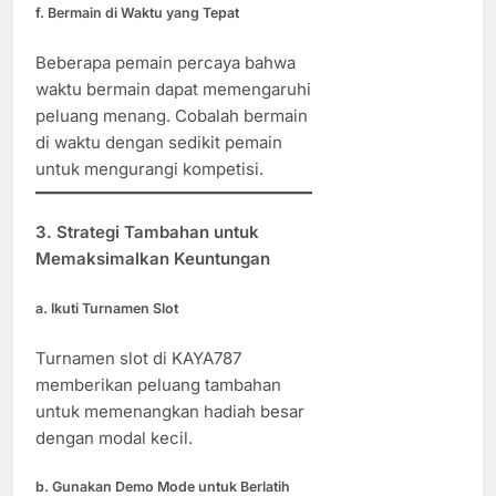
f.
Bermain di Waktu yang Tepat
Beberapa pemain percaya bahwa
waktu bermain dapat memengaruhi
peluang menang. Cobalah bermain
di waktu dengan sedikit pemain
untuk mengurangi kompetisi.
3.
Strategi Tambahan untuk
Memaksimalkan Keuntungan
a.
Ikuti Turnamen Slot
Turnamen slot di KAYA787
memberikan peluang tambahan
untuk memenangkan hadiah besar
dengan modal kecil.
b.
Gunakan Demo Mode untuk Berlatih