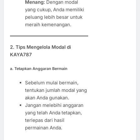
Menang:
Dengan modal
yang cukup, Anda memiliki
peluang lebih besar untuk
meraih kemenangan.
2.
Tips Mengelola Modal di
KAYA787
a.
Tetapkan Anggaran Bermain
Sebelum mulai bermain,
tentukan jumlah modal yang
akan Anda gunakan.
Jangan melebihi anggaran
yang telah Anda tetapkan,
terlepas dari hasil
permainan Anda.