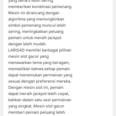
yang berarti lebih sering
memberikan kombinasi pemenang.
Mesin ini dirancang dengan
algoritma yang memungkinkan
simbol pemenang muncul lebih
sering, meningkatkan peluang
pemain untuk meraih jackpot
dengan lebih mudah.
LARIS4D memiliki berbagai pilihan
mesin slot gacor yang
menawarkan tema yang beragam,
memastikan bahwa setiap pemain
dapat menemukan permainan yang
sesuai dengan preferensi mereka.
Dengan mesin slot ini, pemain
dapat meraih jackpot lebih cepat,
bahkan dalam satu sesi permainan
yang singkat. Mesin slot gacor
memberi pemain peluang lebih