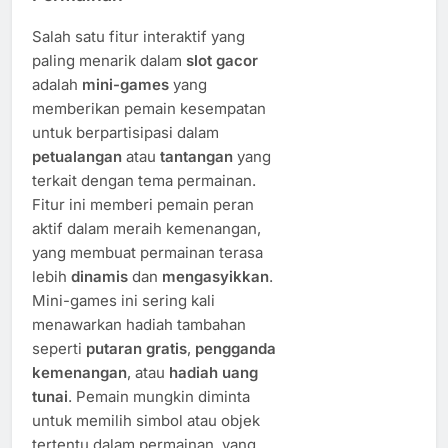
Salah satu fitur interaktif yang
paling menarik dalam
slot gacor
adalah
mini-games
yang
memberikan pemain kesempatan
untuk berpartisipasi dalam
petualangan
atau
tantangan
yang
terkait dengan tema permainan.
Fitur ini memberi pemain peran
aktif dalam meraih kemenangan,
yang membuat permainan terasa
lebih
dinamis
dan
mengasyikkan
.
Mini-games ini sering kali
menawarkan hadiah tambahan
seperti
putaran gratis
,
pengganda
kemenangan
, atau
hadiah uang
tunai
. Pemain mungkin diminta
untuk memilih simbol atau objek
tertentu dalam permainan, yang