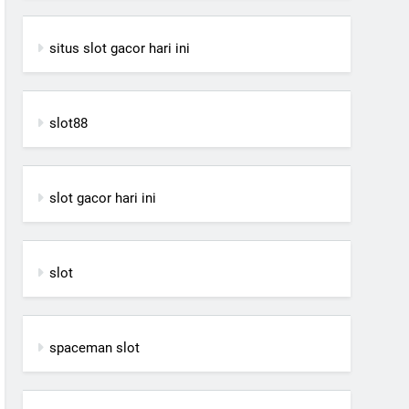
situs slot gacor hari ini
slot88
slot gacor hari ini
slot
spaceman slot