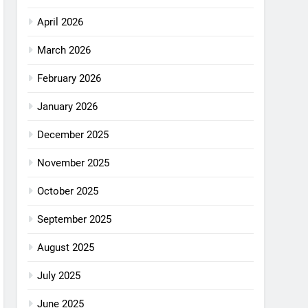
April 2026
March 2026
February 2026
January 2026
December 2025
November 2025
October 2025
September 2025
August 2025
July 2025
June 2025