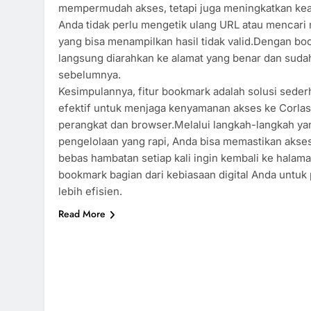
mempermudah akses, tetapi juga meningkatkan ke
Anda tidak perlu mengetik ulang URL atau mencari 
yang bisa menampilkan hasil tidak valid.Dengan b
langsung diarahkan ke alamat yang benar dan sudah 
sebelumnya.
Kesimpulannya, fitur bookmark adalah solusi sede
efektif untuk menjaga kenyamanan akses ke Corlasl
perangkat dan browser.Melalui langkah-langkah ya
pengelolaan yang rapi, Anda bisa memastikan akse
bebas hambatan setiap kali ingin kembali ke halam
bookmark bagian dari kebiasaan digital Anda untu
lebih efisien.
Read More