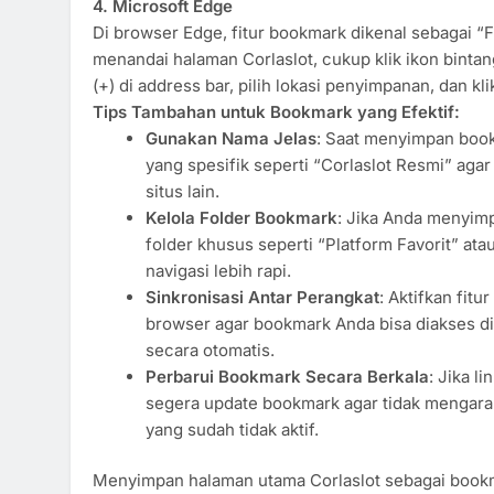
4. Microsoft Edge
Di browser Edge, fitur bookmark dikenal sebagai “F
menandai halaman Corlaslot, cukup klik ikon binta
(+) di address bar, pilih lokasi penyimpanan, dan kli
Tips Tambahan untuk Bookmark yang Efektif:
Gunakan Nama Jelas
: Saat menyimpan boo
yang spesifik seperti “Corlaslot Resmi” agar
situs lain.
Kelola Folder Bookmark
: Jika Anda menyimp
folder khusus seperti “Platform Favorit” ata
navigasi lebih rapi.
Sinkronisasi Antar Perangkat
: Aktifkan fitu
browser agar bookmark Anda bisa diakses di
secara otomatis.
Perbarui Bookmark Secara Berkala
: Jika l
segera update bookmark agar tidak mengar
yang sudah tidak aktif.
Menyimpan halaman utama Corlaslot sebagai book