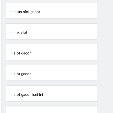
situs slot gacor
link slot
slot gacor
slot gacor
slot gacor hari ini