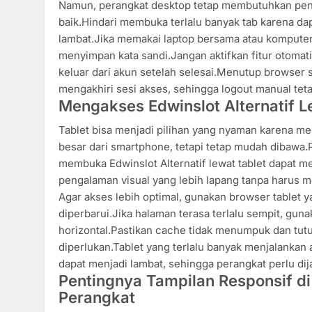
Namun, perangkat desktop tetap membutuhkan pen
baik.Hindari membuka terlalu banyak tab karena d
lambat.Jika memakai laptop bersama atau kompute
menyimpan kata sandi.Jangan aktifkan fitur otomat
keluar dari akun setelah selesai.Menutup browser 
mengakhiri sesi akses, sehingga logout manual teta
Mengakses Edwinslot Alternatif L
Tablet bisa menjadi pilihan yang nyaman karena memi
besar dari smartphone, tetapi tetap mudah dibawa
membuka Edwinslot Alternatif lewat tablet dapat 
pengalaman visual yang lebih lapang tanpa harus 
Agar akses lebih optimal, gunakan browser tablet 
diperbarui.Jika halaman terasa terlalu sempit, gu
horizontal.Pastikan cache tidak menumpuk dan tutup
diperlukan.Tablet yang terlalu banyak menjalankan a
dapat menjadi lambat, sehingga perangkat perlu dija
Pentingnya Tampilan Responsif di
Perangkat