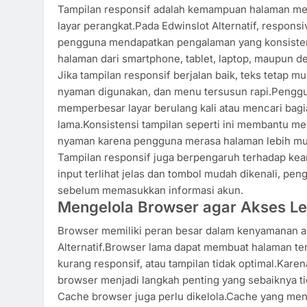
Tampilan responsif adalah kemampuan halaman me
layar perangkat.Pada Edwinslot Alternatif, respons
pengguna mendapatkan pengalaman yang konsiste
halaman dari smartphone, tablet, laptop, maupun d
Jika tampilan responsif berjalan baik, teks tetap m
nyaman digunakan, dan menu tersusun rapi.Penggu
memperbesar layar berulang kali atau mencari bagia
lama.Konsistensi tampilan seperti ini membantu 
nyaman karena pengguna merasa halaman lebih mu
Tampilan responsif juga berpengaruh terhadap kea
input terlihat jelas dan tombol mudah dikenali, peng
sebelum memasukkan informasi akun.
Mengelola Browser agar Akses Le
Browser memiliki peran besar dalam kenyamanan a
Alternatif.Browser lama dapat membuat halaman te
kurang responsif, atau tampilan tidak optimal.Kare
browser menjadi langkah penting yang sebaiknya ti
Cache browser juga perlu dikelola.Cache yang me