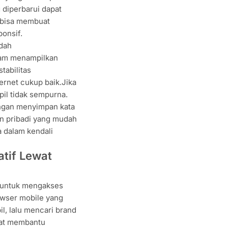
g diperbarui dapat
i bisa membuat
ponsif.
dah
alam menampilkan
tabilitas
ernet cukup baik.Jika
pil tidak sempurna.
angan menyimpan kata
san pribadi yang mudah
a dalam kendali
tif Lewat
s untuk mengakses
owser mobile yang
il, lalu mencari brand
mat membantu