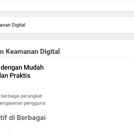
nan Digital
n Keamanan Digital
f dengan Mudah
an Praktis
 berbagai perangkat
 pengalaman pengguna
if di Berbagai