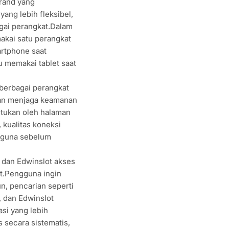
brand yang
ng lebih fleksibel,
gai perangkat.Dalam
makai satu perangkat
rtphone saat
u memakai tablet saat
berbagai perangkat
an menjaga keamanan
ntukan oleh halaman
 kualitas koneksi
ngguna sebelum
, dan Edwinslot akses
at.Pengguna ingin
, pencarian seperti
, dan Edwinslot
si yang lebih
s secara sistematis,