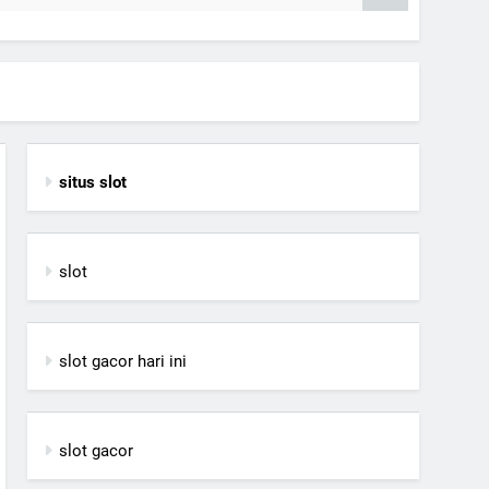
situs slot
slot
slot gacor hari ini
slot gacor