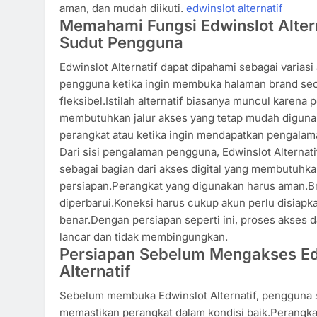
aman, dan mudah diikuti.
edwinslot alternatif
Memahami Fungsi Edwinslot Altern
Sudut Pengguna
Edwinslot Alternatif dapat dipahami sebagai variasi
pengguna ketika ingin membuka halaman brand sec
fleksibel.Istilah alternatif biasanya muncul karena
membutuhkan jalur akses yang tetap mudah diguna
perangkat atau ketika ingin mendapatkan pengalaman
Dari sisi pengalaman pengguna, Edwinslot Alternatif
sebagai bagian dari akses digital yang membutuhk
persiapan.Perangkat yang digunakan harus aman.B
diperbarui.Koneksi harus cukup akun perlu disiap
benar.Dengan persiapan seperti ini, proses akses d
lancar dan tidak membingungkan.
Persiapan Sebelum Mengakses Ed
Alternatif
Sebelum membuka Edwinslot Alternatif, pengguna 
memastikan perangkat dalam kondisi baik.Perangka