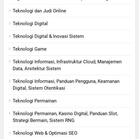
Teknologi dan Judi Online
Teknologi Digital
Teknologi Digital & Inovasi Sistem
Teknologi Game
Teknologi Informasi, Infrastruktur Cloud, Manajemen
Data, Arsitektur Sistem
Teknologi Informasi, Panduan Pengguna, Keamanan
Digital, Sistem Otentikasi
Teknologi Permainan
Teknologi Permainan, Kasino Digital, Panduan Slot,
Strategi Bermain, Sistem RNG
Teknologi Web & Optimasi SEO