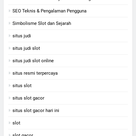
SEO Teknis & Pengalaman Pengguna
Simbolisme Slot dan Sejarah
situs judi
situs judi slot
situs judi slot online
situs resmi terpercaya
situs slot
situs slot gacor
situs slot gacor hari ini
slot
slot gacor