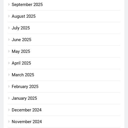
September 2025
August 2025
July 2025
June 2025
May 2025
April 2025
March 2025
February 2025
January 2025
December 2024
November 2024