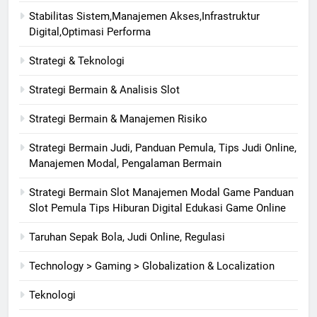
Stabilitas Sistem,Manajemen Akses,Infrastruktur
Digital,Optimasi Performa
Strategi & Teknologi
Strategi Bermain & Analisis Slot
Strategi Bermain & Manajemen Risiko
Strategi Bermain Judi, Panduan Pemula, Tips Judi Online,
Manajemen Modal, Pengalaman Bermain
Strategi Bermain Slot Manajemen Modal Game Panduan
Slot Pemula Tips Hiburan Digital Edukasi Game Online
Taruhan Sepak Bola, Judi Online, Regulasi
Technology > Gaming > Globalization & Localization
Teknologi