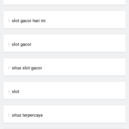
slot gacor hari ini
slot gacor
situs slot gacor
slot
situs terpercaya