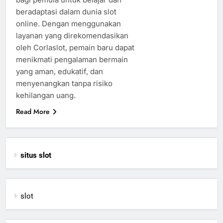
beradaptasi dalam dunia slot
online. Dengan menggunakan
layanan yang direkomendasikan
oleh Corlaslot, pemain baru dapat
menikmati pengalaman bermain
yang aman, edukatif, dan
menyenangkan tanpa risiko
kehilangan uang.
Read More
situs slot
slot