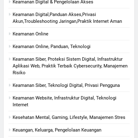
Keamanan Digital & Pengelolaan Akses
Keamanan Digital,Panduan Akses,Privasi
Akun,Troubleshooting Jaringan,Praktik Internet Aman
Keamanan Online
Keamanan Online, Panduan, Teknologi
Keamanan Siber, Proteksi Sistem Digital, Infrastruktur
Aplikasi Web, Praktik Terbaik Cybersecurity, Manajemen
Risiko
Keamanan Siber, Teknologi Digital, Privasi Pengguna
Keamanan Website, Infrastruktur Digital, Teknologi
Internet
Kesehatan Mental, Gaming, Lifestyle, Manajemen Stres
Keuangan, Keluarga, Pengelolaan Keuangan