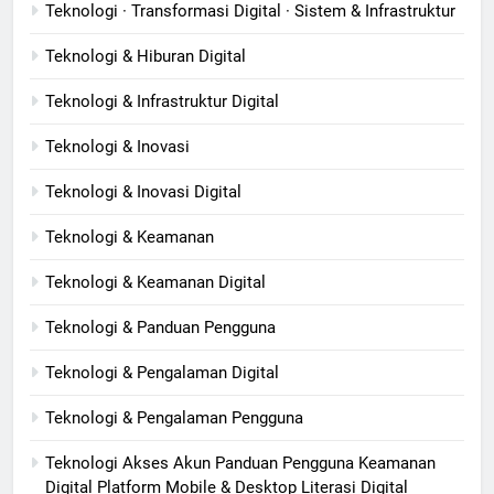
Teknologi · Transformasi Digital · Sistem & Infrastruktur
Teknologi & Hiburan Digital
Teknologi & Infrastruktur Digital
Teknologi & Inovasi
Teknologi & Inovasi Digital
Teknologi & Keamanan
Teknologi & Keamanan Digital
Teknologi & Panduan Pengguna
Teknologi & Pengalaman Digital
Teknologi & Pengalaman Pengguna
Teknologi Akses Akun Panduan Pengguna Keamanan
Digital Platform Mobile & Desktop Literasi Digital