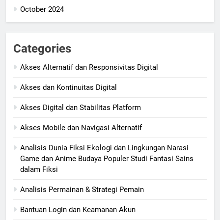
October 2024
Categories
Akses Alternatif dan Responsivitas Digital
Akses dan Kontinuitas Digital
Akses Digital dan Stabilitas Platform
Akses Mobile dan Navigasi Alternatif
Analisis Dunia Fiksi Ekologi dan Lingkungan Narasi
Game dan Anime Budaya Populer Studi Fantasi Sains
dalam Fiksi
Analisis Permainan & Strategi Pemain
Bantuan Login dan Keamanan Akun