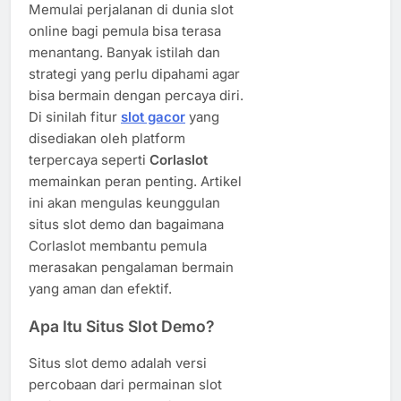
Memulai perjalanan di dunia slot
online bagi pemula bisa terasa
menantang. Banyak istilah dan
strategi yang perlu dipahami agar
bisa bermain dengan percaya diri.
Di sinilah fitur
slot gacor
yang
disediakan oleh platform
terpercaya seperti
Corlaslot
memainkan peran penting. Artikel
ini akan mengulas keunggulan
situs slot demo dan bagaimana
Corlaslot membantu pemula
merasakan pengalaman bermain
yang aman dan efektif.
Apa Itu Situs Slot Demo?
Situs slot demo adalah versi
percobaan dari permainan slot