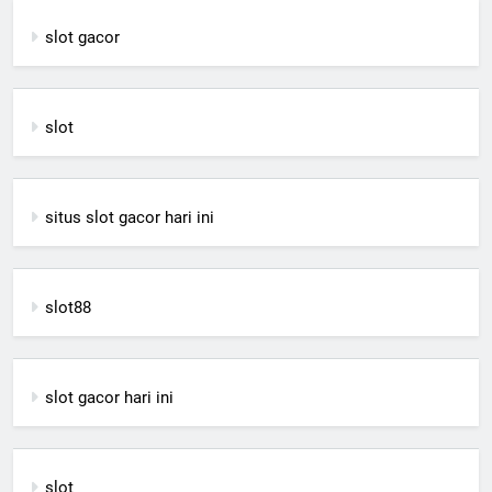
slot gacor
slot
situs slot gacor hari ini
slot88
slot gacor hari ini
slot