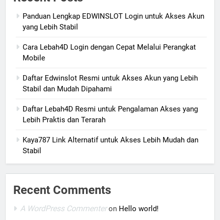
Panduan Lengkap EDWINSLOT Login untuk Akses Akun
yang Lebih Stabil
Cara Lebah4D Login dengan Cepat Melalui Perangkat
Mobile
Daftar Edwinslot Resmi untuk Akses Akun yang Lebih
Stabil dan Mudah Dipahami
Daftar Lebah4D Resmi untuk Pengalaman Akses yang
Lebih Praktis dan Terarah
Kaya787 Link Alternatif untuk Akses Lebih Mudah dan
Stabil
Recent Comments
A WordPress Commenter
on
Hello world!