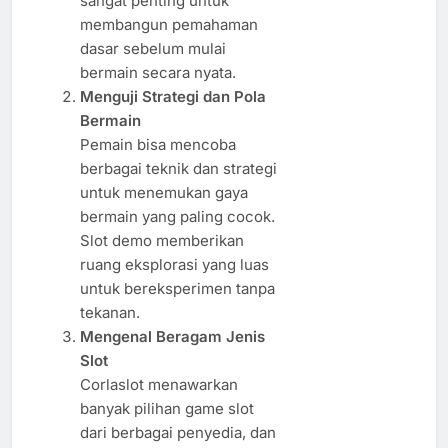
sangat penting untuk
membangun pemahaman
dasar sebelum mulai
bermain secara nyata.
Menguji Strategi dan Pola
Bermain
Pemain bisa mencoba
berbagai teknik dan strategi
untuk menemukan gaya
bermain yang paling cocok.
Slot demo memberikan
ruang eksplorasi yang luas
untuk bereksperimen tanpa
tekanan.
Mengenal Beragam Jenis
Slot
Corlaslot menawarkan
banyak pilihan game slot
dari berbagai penyedia, dan