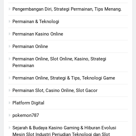
Pengembangan Diri, Strategi Permainan, Tips Menang.
Permainan & Teknologi
Permainan Kasino Online
Permainan Online
Permainan Online, Slot Online, Kasino, Strategi
Permainan
Permainan Online, Strategi & Tips, Teknologi Game
Permainan Slot, Casino Online, Slot Gacor
Platform Digital
pokemon787
Sejarah & Budaya Kasino Gaming & Hiburan Evolusi
Mesin Slot Industri Perjudian Teknologi dan Slot