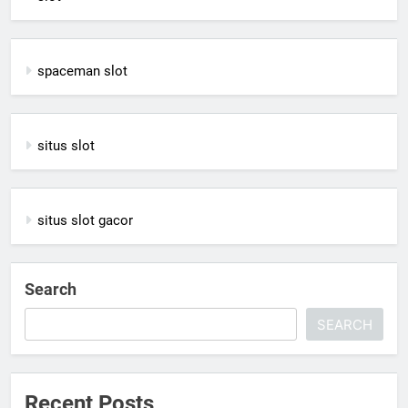
spaceman slot
situs slot
situs slot gacor
Search
SEARCH
Recent Posts