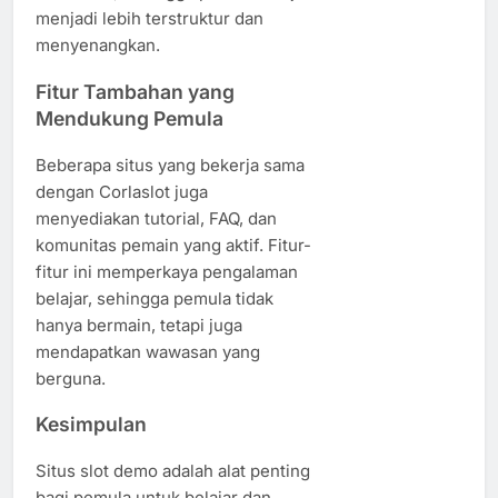
menjadi lebih terstruktur dan
menyenangkan.
Fitur Tambahan yang
Mendukung Pemula
Beberapa situs yang bekerja sama
dengan Corlaslot juga
menyediakan tutorial, FAQ, dan
komunitas pemain yang aktif. Fitur-
fitur ini memperkaya pengalaman
belajar, sehingga pemula tidak
hanya bermain, tetapi juga
mendapatkan wawasan yang
berguna.
Kesimpulan
Situs slot demo adalah alat penting
bagi pemula untuk belajar dan