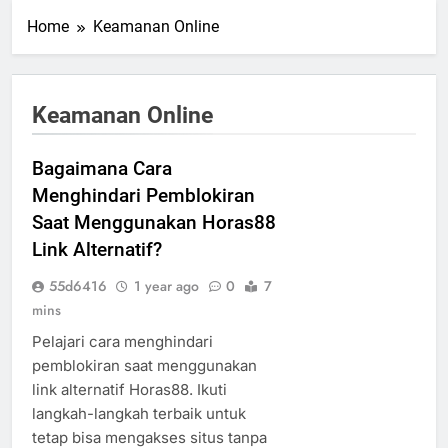
Home
Keamanan Online
Keamanan Online
Bagaimana Cara
Menghindari Pemblokiran
Saat Menggunakan Horas88
Link Alternatif?
55d6416
1 year ago
0
7
mins
Pelajari cara menghindari
pemblokiran saat menggunakan
link alternatif Horas88. Ikuti
langkah-langkah terbaik untuk
tetap bisa mengakses situs tanpa