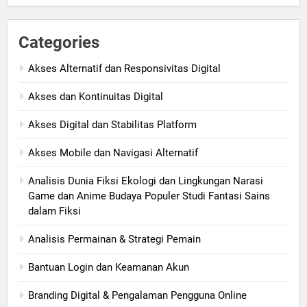
Categories
Akses Alternatif dan Responsivitas Digital
Akses dan Kontinuitas Digital
Akses Digital dan Stabilitas Platform
Akses Mobile dan Navigasi Alternatif
Analisis Dunia Fiksi Ekologi dan Lingkungan Narasi
Game dan Anime Budaya Populer Studi Fantasi Sains
dalam Fiksi
Analisis Permainan & Strategi Pemain
Bantuan Login dan Keamanan Akun
Branding Digital & Pengalaman Pengguna Online