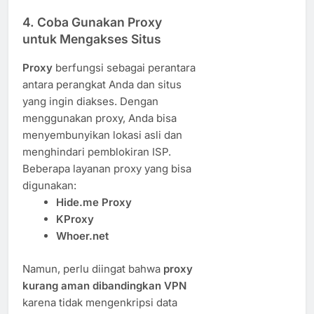
4. Coba Gunakan Proxy
untuk Mengakses Situs
Proxy
berfungsi sebagai perantara
antara perangkat Anda dan situs
yang ingin diakses. Dengan
menggunakan proxy, Anda bisa
menyembunyikan lokasi asli dan
menghindari pemblokiran ISP.
Beberapa layanan proxy yang bisa
digunakan:
Hide.me Proxy
KProxy
Whoer.net
Namun, perlu diingat bahwa
proxy
kurang aman dibandingkan VPN
karena tidak mengenkripsi data