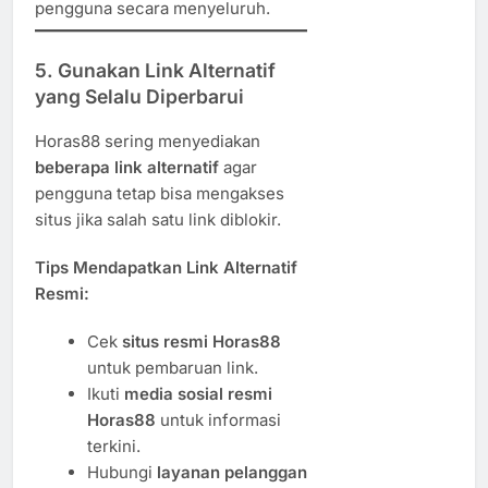
pengguna secara menyeluruh.
5. Gunakan Link Alternatif
yang Selalu Diperbarui
Horas88 sering menyediakan
beberapa link alternatif
agar
pengguna tetap bisa mengakses
situs jika salah satu link diblokir.
Tips Mendapatkan Link Alternatif
Resmi:
Cek
situs resmi Horas88
untuk pembaruan link.
Ikuti
media sosial resmi
Horas88
untuk informasi
terkini.
Hubungi
layanan pelanggan