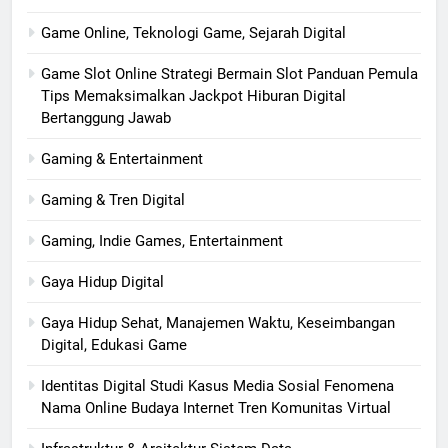
Game Online, Teknologi Game, Sejarah Digital
Game Slot Online Strategi Bermain Slot Panduan Pemula
Tips Memaksimalkan Jackpot Hiburan Digital
Bertanggung Jawab
Gaming & Entertainment
Gaming & Tren Digital
Gaming, Indie Games, Entertainment
Gaya Hidup Digital
Gaya Hidup Sehat, Manajemen Waktu, Keseimbangan
Digital, Edukasi Game
Identitas Digital Studi Kasus Media Sosial Fenomena
Nama Online Budaya Internet Tren Komunitas Virtual