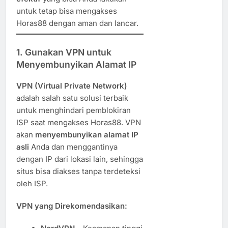
untuk tetap bisa mengakses
Horas88 dengan aman dan lancar.
1. Gunakan VPN untuk
Menyembunyikan Alamat IP
VPN (Virtual Private Network)
adalah salah satu solusi terbaik
untuk menghindari pemblokiran
ISP saat mengakses Horas88. VPN
akan
menyembunyikan alamat IP
asli
Anda dan menggantinya
dengan IP dari lokasi lain, sehingga
situs bisa diakses tanpa terdeteksi
oleh ISP.
VPN yang Direkomendasikan: