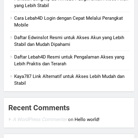
yang Lebih Stabil
Cara Lebah4D Login dengan Cepat Melalui Perangkat
Mobile
Daftar Edwinslot Resmi untuk Akses Akun yang Lebih
Stabil dan Mudah Dipahami
Daftar Lebah4D Resmi untuk Pengalaman Akses yang
Lebih Praktis dan Terarah
Kaya787 Link Alternatif untuk Akses Lebih Mudah dan
Stabil
Recent Comments
A WordPress Commenter
on
Hello world!