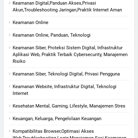
Keamanan Digital,Panduan Akses,Privasi
Akun,Troubleshooting Jaringan,Praktik Internet Aman
Keamanan Online
Keamanan Online, Panduan, Teknologi
Keamanan Siber, Proteksi Sistem Digital, Infrastruktur
Aplikasi Web, Praktik Terbaik Cybersecurity, Manajemen
Risiko
Keamanan Siber, Teknologi Digital, Privasi Pengguna
Keamanan Website, Infrastruktur Digital, Teknologi
Internet
Kesehatan Mental, Gaming, Lifestyle, Manajemen Stres
Keuangan, Keluarga, Pengelolaan Keuangan
Kompatibilitas Browser,Optimasi Akses
Web,Troubleshooting Login,Manajemen Sesi,Keamanan