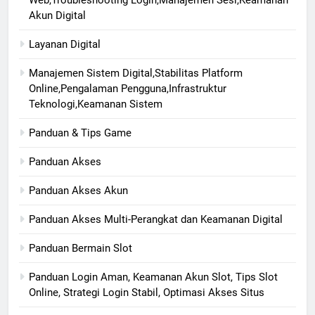
Akun Digital
Layanan Digital
Manajemen Sistem Digital,Stabilitas Platform
Online,Pengalaman Pengguna,Infrastruktur
Teknologi,Keamanan Sistem
Panduan & Tips Game
Panduan Akses
Panduan Akses Akun
Panduan Akses Multi-Perangkat dan Keamanan Digital
Panduan Bermain Slot
Panduan Login Aman, Keamanan Akun Slot, Tips Slot
Online, Strategi Login Stabil, Optimasi Akses Situs