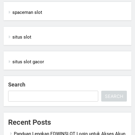
spaceman slot
situs slot
situs slot gacor
Search
SEARCH
Recent Posts
Panduan Lengkap EDWINSLOT Login untuk Akses Akun