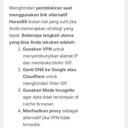
Menghindari
pemblokiran saat
menggunakan link alternatif
Horas88
bukan hal yang sulit jika
Anda menerapkan strategi yang
tepat.
Beberapa langkah utama
yang bisa Anda lakukan adalah:
Gunakan VPN
untuk
menyembunyikan alamat IP
dan membuka blokir ISP.
Ganti DNS ke Google atau
Cloudflare
untuk
menghindari filter ISP.
Gunakan Mode Incognito
agar data tidak tersimpan di
cache browser.
Manfaatkan proxy
sebagai
alternatif jika VPN tidak
tersedia.