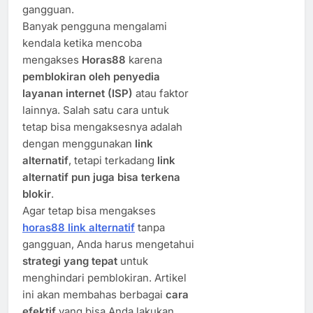
gangguan.
Banyak pengguna mengalami
kendala ketika mencoba
mengakses
Horas88
karena
pemblokiran oleh penyedia
layanan internet (ISP)
atau faktor
lainnya. Salah satu cara untuk
tetap bisa mengaksesnya adalah
dengan menggunakan
link
alternatif
, tetapi terkadang
link
alternatif pun juga bisa terkena
blokir
.
Agar tetap bisa mengakses
horas88 link alternatif
tanpa
gangguan, Anda harus mengetahui
strategi yang tepat
untuk
menghindari pemblokiran. Artikel
ini akan membahas berbagai
cara
efektif
yang bisa Anda lakukan