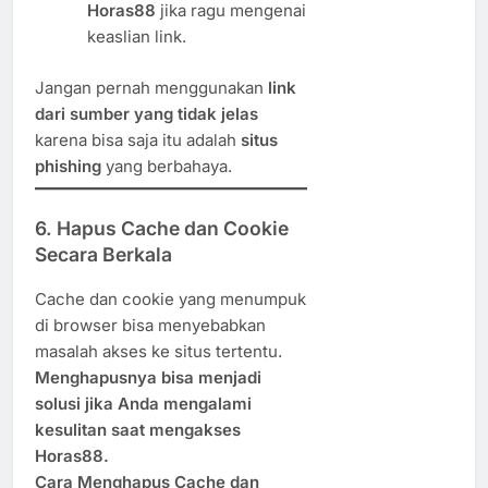
Horas88
jika ragu mengenai
keaslian link.
Jangan pernah menggunakan
link
dari sumber yang tidak jelas
karena bisa saja itu adalah
situs
phishing
yang berbahaya.
6. Hapus Cache dan Cookie
Secara Berkala
Cache dan cookie yang menumpuk
di browser bisa menyebabkan
masalah akses ke situs tertentu.
Menghapusnya bisa menjadi
solusi jika Anda mengalami
kesulitan saat mengakses
Horas88.
Cara Menghapus Cache dan