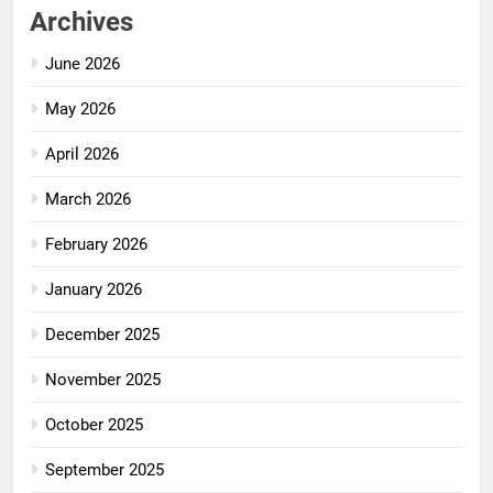
Archives
June 2026
May 2026
April 2026
March 2026
February 2026
January 2026
December 2025
November 2025
October 2025
September 2025