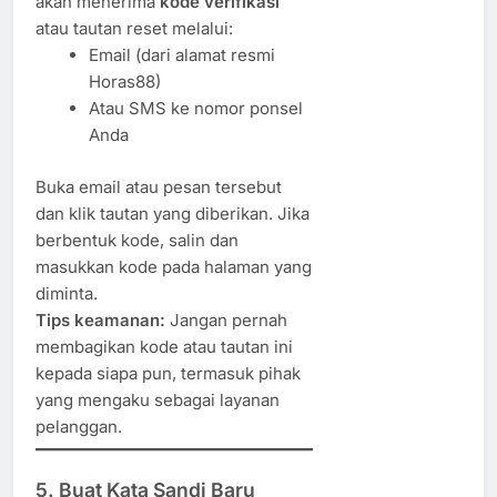
akan menerima
kode verifikasi
atau tautan reset melalui:
Email (dari alamat resmi
Horas88)
Atau SMS ke nomor ponsel
Anda
Buka email atau pesan tersebut
dan klik tautan yang diberikan. Jika
berbentuk kode, salin dan
masukkan kode pada halaman yang
diminta.
Tips keamanan:
Jangan pernah
membagikan kode atau tautan ini
kepada siapa pun, termasuk pihak
yang mengaku sebagai layanan
pelanggan.
5. Buat Kata Sandi Baru