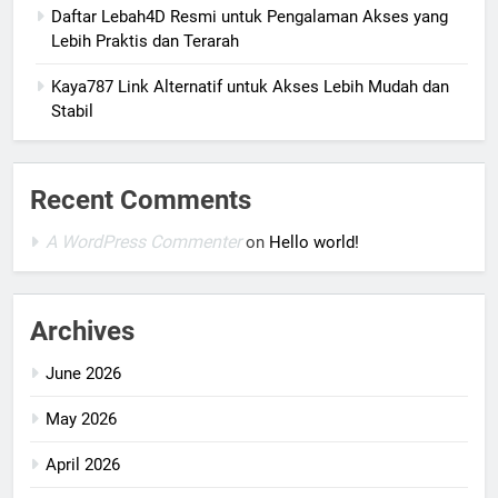
Daftar Lebah4D Resmi untuk Pengalaman Akses yang
Lebih Praktis dan Terarah
Kaya787 Link Alternatif untuk Akses Lebih Mudah dan
Stabil
Recent Comments
A WordPress Commenter
on
Hello world!
Archives
June 2026
May 2026
April 2026