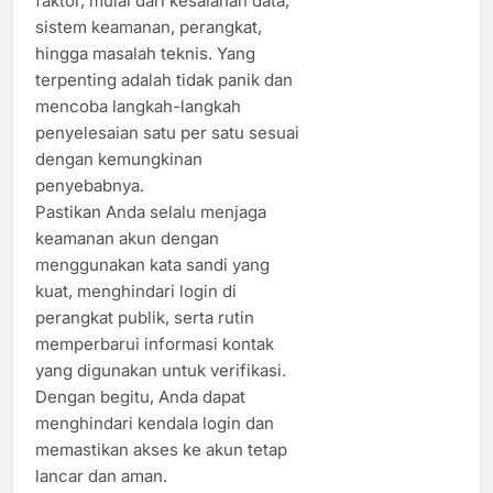
faktor, mulai dari kesalahan data,
sistem keamanan, perangkat,
hingga masalah teknis. Yang
terpenting adalah tidak panik dan
mencoba langkah-langkah
penyelesaian satu per satu sesuai
dengan kemungkinan
penyebabnya.
Pastikan Anda selalu menjaga
keamanan akun dengan
menggunakan kata sandi yang
kuat, menghindari login di
perangkat publik, serta rutin
memperbarui informasi kontak
yang digunakan untuk verifikasi.
Dengan begitu, Anda dapat
menghindari kendala login dan
memastikan akses ke akun tetap
lancar dan aman.