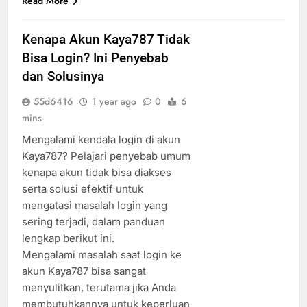
Read More
Kenapa Akun Kaya787 Tidak
Bisa Login? Ini Penyebab
dan Solusinya
55d6416
1 year ago
0
6
mins
Mengalami kendala login di akun
Kaya787? Pelajari penyebab umum
kenapa akun tidak bisa diakses
serta solusi efektif untuk
mengatasi masalah login yang
sering terjadi, dalam panduan
lengkap berikut ini.
Mengalami masalah saat login ke
akun Kaya787 bisa sangat
menyulitkan, terutama jika Anda
membutuhkannya untuk keperluan