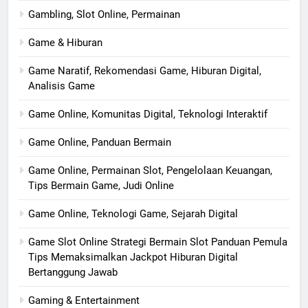
Gambling, Slot Online, Permainan
Game & Hiburan
Game Naratif, Rekomendasi Game, Hiburan Digital,
Analisis Game
Game Online, Komunitas Digital, Teknologi Interaktif
Game Online, Panduan Bermain
Game Online, Permainan Slot, Pengelolaan Keuangan,
Tips Bermain Game, Judi Online
Game Online, Teknologi Game, Sejarah Digital
Game Slot Online Strategi Bermain Slot Panduan Pemula
Tips Memaksimalkan Jackpot Hiburan Digital
Bertanggung Jawab
Gaming & Entertainment