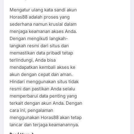
Mengatur ulang kata sandi akun
Horas88 adalah proses yang
sederhana namun krusial dalam
menjaga keamanan akses Anda.
Dengan mengikuti langkah-
langkah resmi dari situs dan
memastikan data pribadi tetap
terlindungi, Anda bisa
mendapatkan kembali akses ke
akun dengan cepat dan aman.
Hindari menggunakan situs tidak
resmi dan pastikan Anda selalu
memperbarui data penting yang
terkait dengan akun Anda. Dengan
cara ini, pengalaman
menggunakan Horas88 akan tetap
lancar dan terjaga keamanannya.