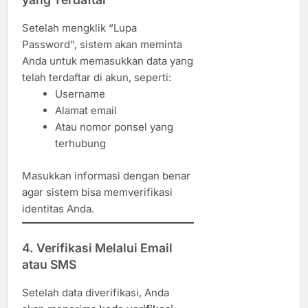
Setelah mengklik “Lupa
Password”, sistem akan meminta
Anda untuk memasukkan data yang
telah terdaftar di akun, seperti:
Username
Alamat email
Atau nomor ponsel yang
terhubung
Masukkan informasi dengan benar
agar sistem bisa memverifikasi
identitas Anda.
4. Verifikasi Melalui Email
atau SMS
Setelah data diverifikasi, Anda