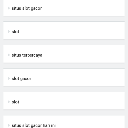
situs slot gacor
slot
situs terpercaya
slot gacor
slot
situs slot gacor hari ini