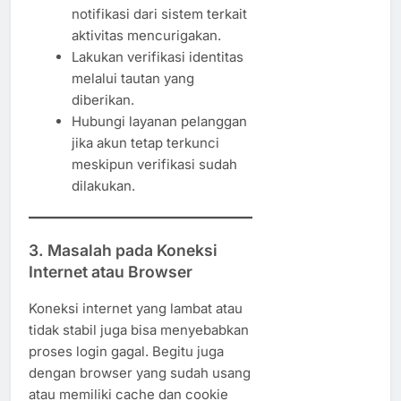
notifikasi dari sistem terkait
aktivitas mencurigakan.
Lakukan verifikasi identitas
melalui tautan yang
diberikan.
Hubungi layanan pelanggan
jika akun tetap terkunci
meskipun verifikasi sudah
dilakukan.
3.
Masalah pada Koneksi
Internet atau Browser
Koneksi internet yang lambat atau
tidak stabil juga bisa menyebabkan
proses login gagal. Begitu juga
dengan browser yang sudah usang
atau memiliki cache dan cookie