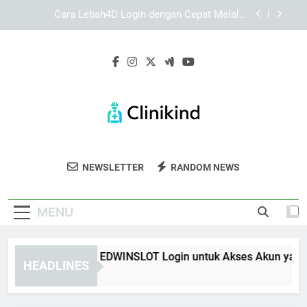
Skip
Daftar Edwinslot Resmi untuk Akses Akun yang
to
Lebih Stabil dan Mudah Dipahami
content
Daftar Lebah4D Resmi untuk Pengalaman Akses
yang Lebih Praktis dan Terarah
Panduan Lengkap EDWINSLOT Login untuk Akses
Akun yang Lebih Stabil
Cara Lebah4D Login dengan Cepat Melalui
Perangkat Mobile
Daftar Edwinslot Resmi untuk Akses Akun yang
Lebih Stabil dan Mudah Dipahami
Clinikind
Dapatkan Layanan Medis Profesional Di
Daftar Lebah4D Resmi untuk Pengalaman Akses
NEWSLETTER
RANDOM NEWS
yang Lebih Praktis dan Terarah
Clinikind.
MENU
anduan Lengkap EDWINSLOT Login untuk Akses Akun yang Lebi
HEADLINES
Month Ago