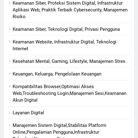
Keamanan Siber, Proteksi Sistem Digital, Infrastruktur
Aplikasi Web, Praktik Terbaik Cybersecurity, Manajemen
Risiko
Keamanan Siber, Teknologi Digital, Privasi Pengguna
Keamanan Website, Infrastruktur Digital, Teknologi
Internet
Kesehatan Mental, Gaming, Lifestyle, Manajemen Stres
Keuangan, Keluarga, Pengelolaan Keuangan
Kompatibilitas Browser,Optimasi Akses
Web,Troubleshooting Login,Manajemen Sesi,Keamanan
Akun Digital
Layanan Digital
Manajemen Sistem Digital,Stabilitas Platform
Online,Pengalaman Pengguna,Infrastruktur