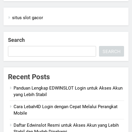
situs slot gacor
Search
SEARCH
Recent Posts
Panduan Lengkap EDWINSLOT Login untuk Akses Akun
yang Lebih Stabil
Cara Lebah4D Login dengan Cepat Melalui Perangkat
Mobile
Daftar Edwinslot Resmi untuk Akses Akun yang Lebih
Stabil dan Mudah Dipahami