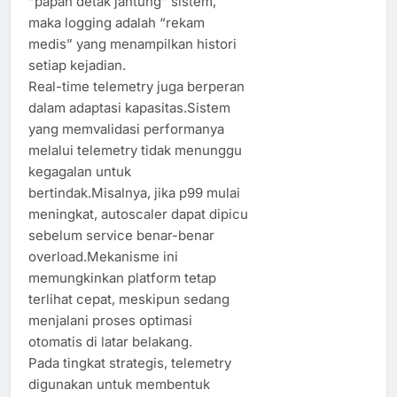
“papan detak jantung” sistem,
maka logging adalah “rekam
medis” yang menampilkan histori
setiap kejadian.
Real-time telemetry juga berperan
dalam adaptasi kapasitas.Sistem
yang memvalidasi performanya
melalui telemetry tidak menunggu
kegagalan untuk
bertindak.Misalnya, jika p99 mulai
meningkat, autoscaler dapat dipicu
sebelum service benar-benar
overload.Mekanisme ini
memungkinkan platform tetap
terlihat cepat, meskipun sedang
menjalani proses optimasi
otomatis di latar belakang.
Pada tingkat strategis, telemetry
digunakan untuk membentuk