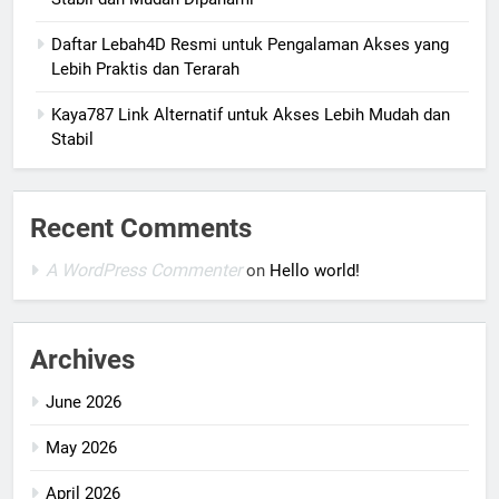
Daftar Lebah4D Resmi untuk Pengalaman Akses yang
Lebih Praktis dan Terarah
Kaya787 Link Alternatif untuk Akses Lebih Mudah dan
Stabil
Recent Comments
A WordPress Commenter
on
Hello world!
Archives
June 2026
May 2026
April 2026