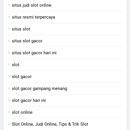
situs judi slot online
situs resmi terpercaya
situs slot
situs slot gacor
situs slot gacor hari ini
slot
slot gacor
slot gacor gampang menang
slot gacor hari ini
slot online
Slot Online, Judi Online, Tips & Trik Slot