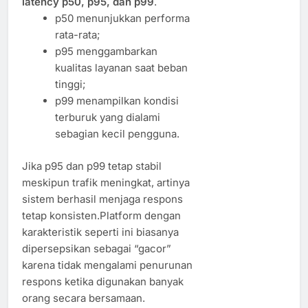
latency p50, p95, dan p99
.
p50 menunjukkan performa
rata-rata;
p95 menggambarkan
kualitas layanan saat beban
tinggi;
p99 menampilkan kondisi
terburuk yang dialami
sebagian kecil pengguna.
Jika p95 dan p99 tetap stabil
meskipun trafik meningkat, artinya
sistem berhasil menjaga respons
tetap konsisten.Platform dengan
karakteristik seperti ini biasanya
dipersepsikan sebagai “gacor”
karena tidak mengalami penurunan
respons ketika digunakan banyak
orang secara bersamaan.