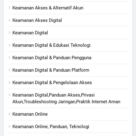
Keamanan Akses & Alternatif Akun
Keamanan Akses Digital
Keamanan Digital
Keamanan Digital & Edukasi Teknologi
Keamanan Digital & Panduan Pengguna
Keamanan Digital & Panduan Platform
Keamanan Digital & Pengelolaan Akses
Keamanan Digital,Panduan Akses,Privasi
Akun,Troubleshooting Jaringan,Praktik Internet Aman
Keamanan Online
Keamanan Online, Panduan, Teknologi