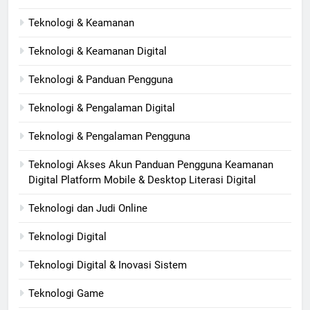
Teknologi & Keamanan
Teknologi & Keamanan Digital
Teknologi & Panduan Pengguna
Teknologi & Pengalaman Digital
Teknologi & Pengalaman Pengguna
Teknologi Akses Akun Panduan Pengguna Keamanan
Digital Platform Mobile & Desktop Literasi Digital
Teknologi dan Judi Online
Teknologi Digital
Teknologi Digital & Inovasi Sistem
Teknologi Game