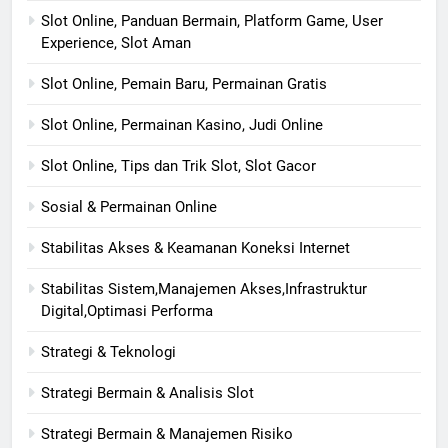
Slot Online, Panduan Bermain, Platform Game, User
Experience, Slot Aman
Slot Online, Pemain Baru, Permainan Gratis
Slot Online, Permainan Kasino, Judi Online
Slot Online, Tips dan Trik Slot, Slot Gacor
Sosial & Permainan Online
Stabilitas Akses & Keamanan Koneksi Internet
Stabilitas Sistem,Manajemen Akses,Infrastruktur
Digital,Optimasi Performa
Strategi & Teknologi
Strategi Bermain & Analisis Slot
Strategi Bermain & Manajemen Risiko