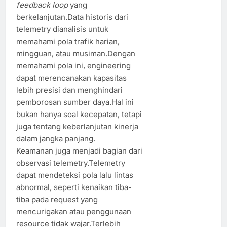
feedback loop
yang
berkelanjutan.Data historis dari
telemetry dianalisis untuk
memahami pola trafik harian,
mingguan, atau musiman.Dengan
memahami pola ini, engineering
dapat merencanakan kapasitas
lebih presisi dan menghindari
pemborosan sumber daya.Hal ini
bukan hanya soal kecepatan, tetapi
juga tentang keberlanjutan kinerja
dalam jangka panjang.
Keamanan juga menjadi bagian dari
observasi telemetry.Telemetry
dapat mendeteksi pola lalu lintas
abnormal, seperti kenaikan tiba-
tiba pada request yang
mencurigakan atau penggunaan
resource tidak wajar.Terlebih