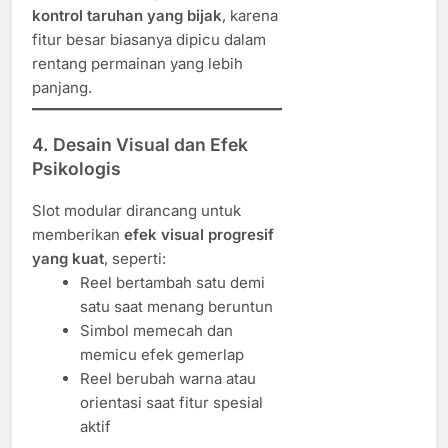
kontrol taruhan yang bijak
, karena
fitur besar biasanya dipicu dalam
rentang permainan yang lebih
panjang.
4. Desain Visual dan Efek
Psikologis
Slot modular dirancang untuk
memberikan
efek visual progresif
yang kuat
, seperti:
Reel bertambah satu demi
satu saat menang beruntun
Simbol memecah dan
memicu efek gemerlap
Reel berubah warna atau
orientasi saat fitur spesial
aktif