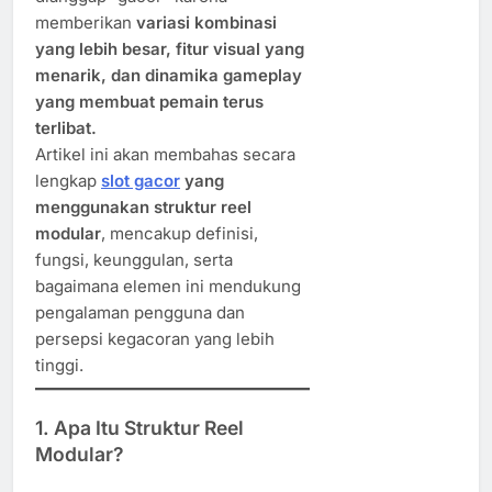
memberikan
variasi kombinasi
yang lebih besar, fitur visual yang
menarik, dan dinamika gameplay
yang membuat pemain terus
terlibat.
Artikel ini akan membahas secara
lengkap
slot gacor
yang
menggunakan struktur reel
modular
, mencakup definisi,
fungsi, keunggulan, serta
bagaimana elemen ini mendukung
pengalaman pengguna dan
persepsi kegacoran yang lebih
tinggi.
1. Apa Itu Struktur Reel
Modular?