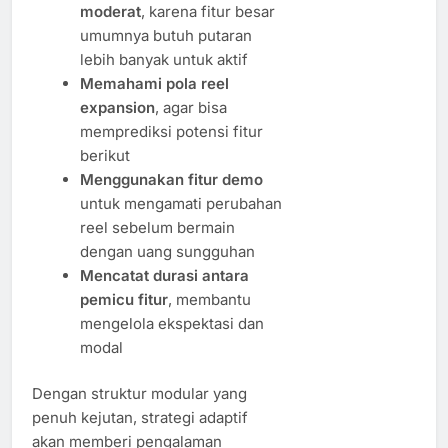
moderat
, karena fitur besar
umumnya butuh putaran
lebih banyak untuk aktif
Memahami pola reel
expansion
, agar bisa
memprediksi potensi fitur
berikut
Menggunakan fitur demo
untuk mengamati perubahan
reel sebelum bermain
dengan uang sungguhan
Mencatat durasi antara
pemicu fitur
, membantu
mengelola ekspektasi dan
modal
Dengan struktur modular yang
penuh kejutan, strategi adaptif
akan memberi pengalaman