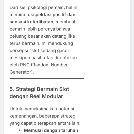
Dari sisi psikologi pemain, hal ini
memicu
ekspektasi positif dan
sensasi keterlibatan
, membuat
pemain lebih percaya bahwa
peluang besar akan datang jika
terus bermain. Ini mendukung
persepsi “slot sedang gacor”
meskipun hasil tetap ditentukan
oleh RNG (Random Number
Generator).
5. Strategi Bermain Slot
dengan Reel Modular
Untuk memaksimalkan potensi
kemenangan, beberapa strategi
yang dapat diterapkan antara lain:
Memulai dengan taruhan