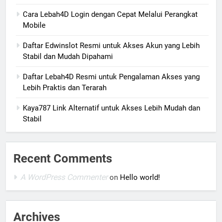
Cara Lebah4D Login dengan Cepat Melalui Perangkat
Mobile
Daftar Edwinslot Resmi untuk Akses Akun yang Lebih
Stabil dan Mudah Dipahami
Daftar Lebah4D Resmi untuk Pengalaman Akses yang
Lebih Praktis dan Terarah
Kaya787 Link Alternatif untuk Akses Lebih Mudah dan
Stabil
Recent Comments
A WordPress Commenter
on
Hello world!
Archives