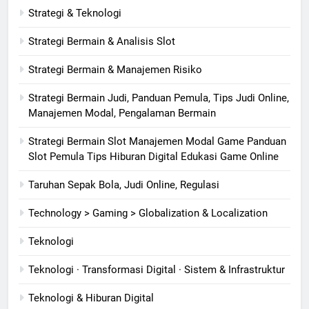
Strategi & Teknologi
Strategi Bermain & Analisis Slot
Strategi Bermain & Manajemen Risiko
Strategi Bermain Judi, Panduan Pemula, Tips Judi Online,
Manajemen Modal, Pengalaman Bermain
Strategi Bermain Slot Manajemen Modal Game Panduan
Slot Pemula Tips Hiburan Digital Edukasi Game Online
Taruhan Sepak Bola, Judi Online, Regulasi
Technology > Gaming > Globalization & Localization
Teknologi
Teknologi · Transformasi Digital · Sistem & Infrastruktur
Teknologi & Hiburan Digital