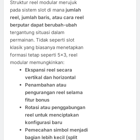
Struktur reel modular merujuk
pada sistem slot di mana
jumlah
reel, jumlah baris, atau cara reel
berputar dapat berubah-ubah
tergantung situasi dalam
permainan. Tidak seperti slot
klasik yang biasanya menetapkan
formasi tetap seperti 5×3, reel
modular memungkinkan:
Ekspansi reel secara
vertikal dan horizontal
Penambahan atau
pengurangan reel selama
fitur bonus
Rotasi atau penggabungan
reel untuk menciptakan
konfigurasi baru
Pemecahan simbol menjadi
bagian lebih kecil (split