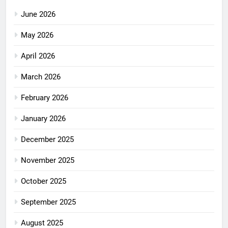
June 2026
May 2026
April 2026
March 2026
February 2026
January 2026
December 2025
November 2025
October 2025
September 2025
August 2025