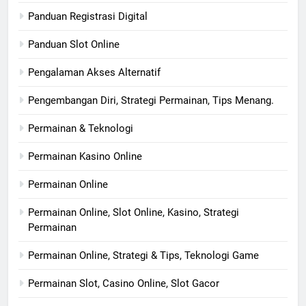
Panduan Registrasi Digital
Panduan Slot Online
Pengalaman Akses Alternatif
Pengembangan Diri, Strategi Permainan, Tips Menang.
Permainan & Teknologi
Permainan Kasino Online
Permainan Online
Permainan Online, Slot Online, Kasino, Strategi
Permainan
Permainan Online, Strategi & Tips, Teknologi Game
Permainan Slot, Casino Online, Slot Gacor