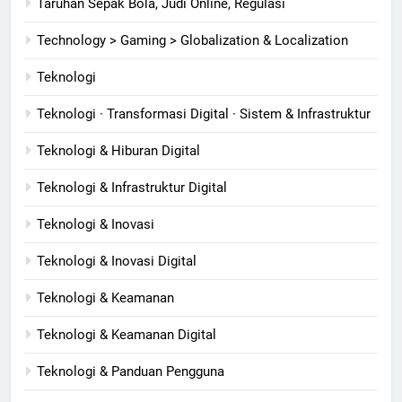
Taruhan Sepak Bola, Judi Online, Regulasi
Technology > Gaming > Globalization & Localization
Teknologi
Teknologi · Transformasi Digital · Sistem & Infrastruktur
Teknologi & Hiburan Digital
Teknologi & Infrastruktur Digital
Teknologi & Inovasi
Teknologi & Inovasi Digital
Teknologi & Keamanan
Teknologi & Keamanan Digital
Teknologi & Panduan Pengguna