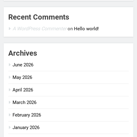
Recent Comments
A WordPress Commenter
on
Hello world!
Archives
June 2026
May 2026
April 2026
March 2026
February 2026
January 2026