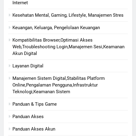
Internet
Kesehatan Mental, Gaming, Lifestyle, Manajemen Stres
Keuangan, Keluarga, Pengelolaan Keuangan
Kompatibilitas Browser,Optimasi Akses
Web,Troubleshooting Login,Manajemen Sesi,Keamanan
Akun Digital
Layanan Digital
Manajemen Sistem Digital,Stabilitas Platform
Online,Pengalaman Pengguna,Infrastruktur
Teknologi,Keamanan Sistem
Panduan & Tips Game
Panduan Akses
Panduan Akses Akun