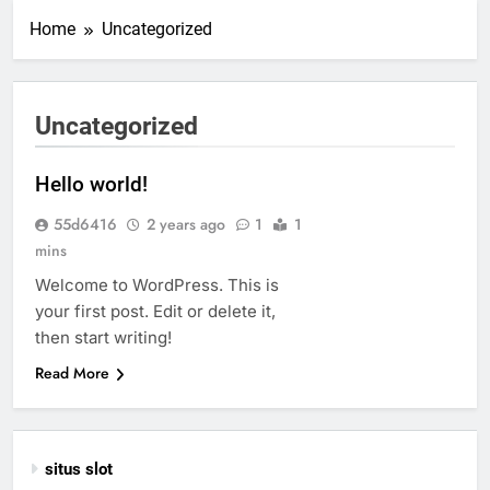
Home
Uncategorized
Uncategorized
Hello world!
55d6416
2 years ago
1
1
mins
Welcome to WordPress. This is
your first post. Edit or delete it,
then start writing!
Read More
situs slot