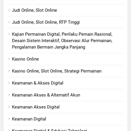
Judi Online, Slot Online
Judi Online, Slot Online, RTP Tinggi
Kajian Permainan Digital, Perilaku Pemain Rasional,
Desain Sistem Interaktif, Observasi Alur Permainan,
Pengalaman Bermain Jangka Panjang
Kasino Online
Kasino Online, Slot Online, Strategi Permainan
Keamanan & Akses Digital
Keamanan Akses & Alternatif Akun
Keamanan Akses Digital
Keamanan Digital