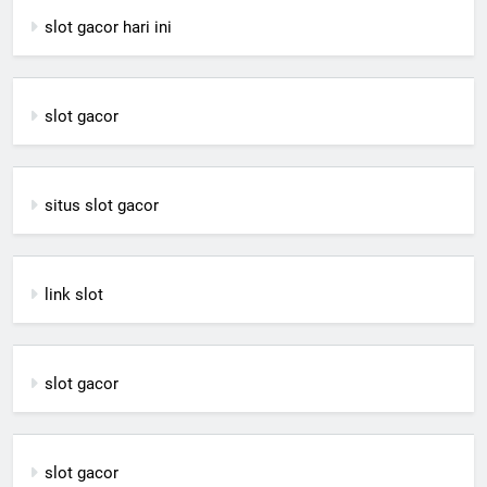
slot gacor hari ini
slot gacor
situs slot gacor
link slot
slot gacor
slot gacor