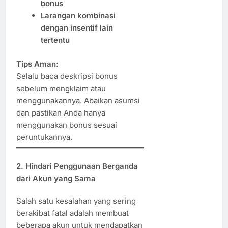
bonus
Larangan kombinasi
dengan insentif lain
tertentu
Tips Aman:
Selalu baca deskripsi bonus
sebelum mengklaim atau
menggunakannya. Abaikan asumsi
dan pastikan Anda hanya
menggunakan bonus sesuai
peruntukannya.
2.
Hindari Penggunaan Berganda
dari Akun yang Sama
Salah satu kesalahan yang sering
berakibat fatal adalah membuat
beberapa akun untuk mendapatkan