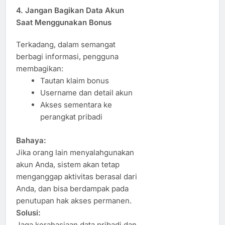
4.
Jangan Bagikan Data Akun
Saat Menggunakan Bonus
Terkadang, dalam semangat
berbagi informasi, pengguna
membagikan:
Tautan klaim bonus
Username dan detail akun
Akses sementara ke
perangkat pribadi
Bahaya:
Jika orang lain menyalahgunakan
akun Anda, sistem akan tetap
menganggap aktivitas berasal dari
Anda, dan bisa berdampak pada
penutupan hak akses permanen.
Solusi:
Jaga kerahasiaan data pribadi dan