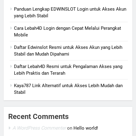
Panduan Lengkap EDWINSLOT Login untuk Akses Akun
yang Lebih Stabil
Cara Lebah4D Login dengan Cepat Melalui Perangkat
Mobile
Daftar Edwinslot Resmi untuk Akses Akun yang Lebih
Stabil dan Mudah Dipahami
Daftar Lebah4D Resmi untuk Pengalaman Akses yang
Lebih Praktis dan Terarah
Kaya787 Link Alternatif untuk Akses Lebih Mudah dan
Stabil
Recent Comments
A WordPress Commenter
on
Hello world!