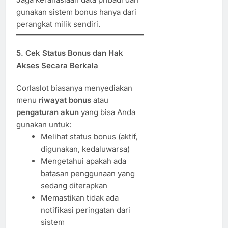
gunakan sistem bonus hanya dari
perangkat milik sendiri.
5.
Cek Status Bonus dan Hak
Akses Secara Berkala
Corlaslot biasanya menyediakan
menu
riwayat bonus
atau
pengaturan akun
yang bisa Anda
gunakan untuk:
Melihat status bonus (aktif,
digunakan, kedaluwarsa)
Mengetahui apakah ada
batasan penggunaan yang
sedang diterapkan
Memastikan tidak ada
notifikasi peringatan dari
sistem