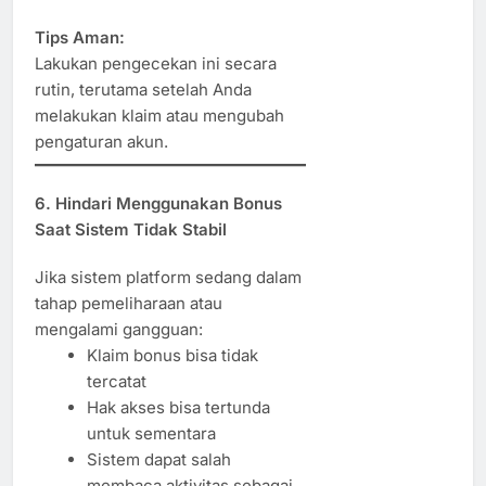
Tips Aman:
Lakukan pengecekan ini secara
rutin, terutama setelah Anda
melakukan klaim atau mengubah
pengaturan akun.
6.
Hindari Menggunakan Bonus
Saat Sistem Tidak Stabil
Jika sistem platform sedang dalam
tahap pemeliharaan atau
mengalami gangguan:
Klaim bonus bisa tidak
tercatat
Hak akses bisa tertunda
untuk sementara
Sistem dapat salah
membaca aktivitas sebagai