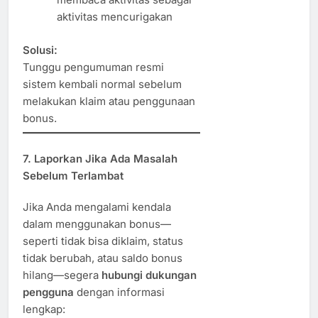
aktivitas mencurigakan
Solusi:
Tunggu pengumuman resmi
sistem kembali normal sebelum
melakukan klaim atau penggunaan
bonus.
7.
Laporkan Jika Ada Masalah
Sebelum Terlambat
Jika Anda mengalami kendala
dalam menggunakan bonus—
seperti tidak bisa diklaim, status
tidak berubah, atau saldo bonus
hilang—segera
hubungi dukungan
pengguna
dengan informasi
lengkap: