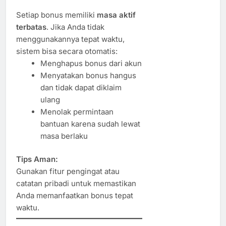
Setiap bonus memiliki
masa aktif
terbatas
. Jika Anda tidak
menggunakannya tepat waktu,
sistem bisa secara otomatis:
Menghapus bonus dari akun
Menyatakan bonus hangus
dan tidak dapat diklaim
ulang
Menolak permintaan
bantuan karena sudah lewat
masa berlaku
Tips Aman:
Gunakan fitur pengingat atau
catatan pribadi untuk memastikan
Anda memanfaatkan bonus tepat
waktu.