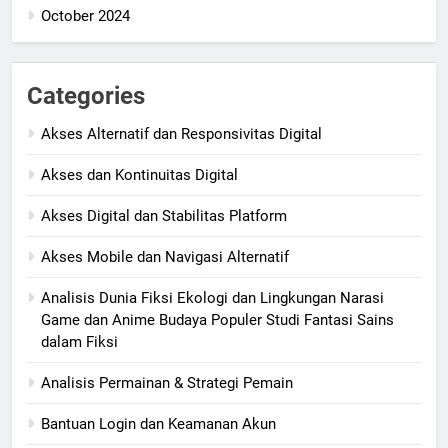
October 2024
Categories
Akses Alternatif dan Responsivitas Digital
Akses dan Kontinuitas Digital
Akses Digital dan Stabilitas Platform
Akses Mobile dan Navigasi Alternatif
Analisis Dunia Fiksi Ekologi dan Lingkungan Narasi
Game dan Anime Budaya Populer Studi Fantasi Sains
dalam Fiksi
Analisis Permainan & Strategi Pemain
Bantuan Login dan Keamanan Akun