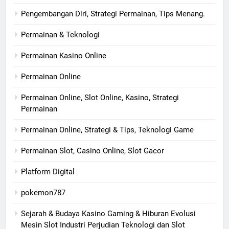
Pengembangan Diri, Strategi Permainan, Tips Menang.
Permainan & Teknologi
Permainan Kasino Online
Permainan Online
Permainan Online, Slot Online, Kasino, Strategi
Permainan
Permainan Online, Strategi & Tips, Teknologi Game
Permainan Slot, Casino Online, Slot Gacor
Platform Digital
pokemon787
Sejarah & Budaya Kasino Gaming & Hiburan Evolusi
Mesin Slot Industri Perjudian Teknologi dan Slot