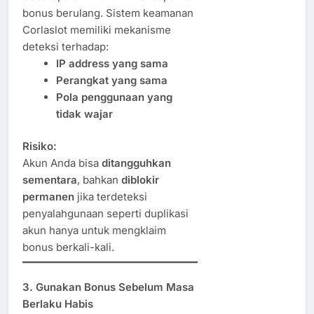
bonus berulang. Sistem keamanan
Corlaslot memiliki mekanisme
deteksi terhadap:
IP address yang sama
Perangkat yang sama
Pola penggunaan yang
tidak wajar
Risiko:
Akun Anda bisa
ditangguhkan
sementara
, bahkan
diblokir
permanen
jika terdeteksi
penyalahgunaan seperti duplikasi
akun hanya untuk mengklaim
bonus berkali-kali.
3.
Gunakan Bonus Sebelum Masa
Berlaku Habis