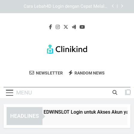
Skip
Daftar Edwinslot Resmi untuk Akses Akun yang
to
Lebih Stabil dan Mudah Dipahami
content
Daftar Lebah4D Resmi untuk Pengalaman Akses
yang Lebih Praktis dan Terarah
Panduan Lengkap EDWINSLOT Login untuk Akses
Akun yang Lebih Stabil
Cara Lebah4D Login dengan Cepat Melalui
Perangkat Mobile
Daftar Edwinslot Resmi untuk Akses Akun yang
Lebih Stabil dan Mudah Dipahami
Clinikind
Dapatkan Layanan Medis Profesional Di
Daftar Lebah4D Resmi untuk Pengalaman Akses
NEWSLETTER
RANDOM NEWS
yang Lebih Praktis dan Terarah
Clinikind.
MENU
nduan Lengkap EDWINSLOT Login untuk Akses Akun yang Lebi
HEADLINES
Month Ago