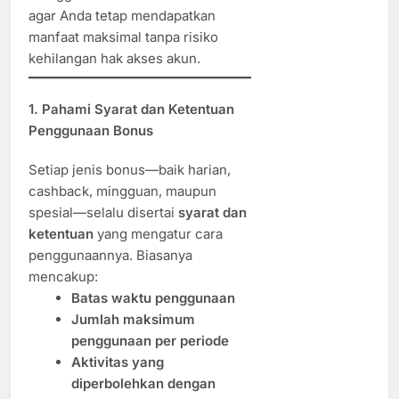
agar Anda tetap mendapatkan
manfaat maksimal tanpa risiko
kehilangan hak akses akun.
1.
Pahami Syarat dan Ketentuan
Penggunaan Bonus
Setiap jenis bonus—baik harian,
cashback, mingguan, maupun
spesial—selalu disertai
syarat dan
ketentuan
yang mengatur cara
penggunaannya. Biasanya
mencakup:
Batas waktu penggunaan
Jumlah maksimum
penggunaan per periode
Aktivitas yang
diperbolehkan dengan