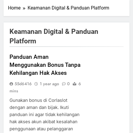
Home
Keamanan Digital & Panduan Platform
Keamanan Digital & Panduan
Platform
Panduan Aman
Menggunakan Bonus Tanpa
Kehilangan Hak Akses
55d6416
1 year ago
0
6
mins
Gunakan bonus di Corlaslot
dengan aman dan bijak. Ikuti
panduan ini agar tidak kehilangan
hak akses akun akibat kesalahan
penggunaan atau pelanggaran