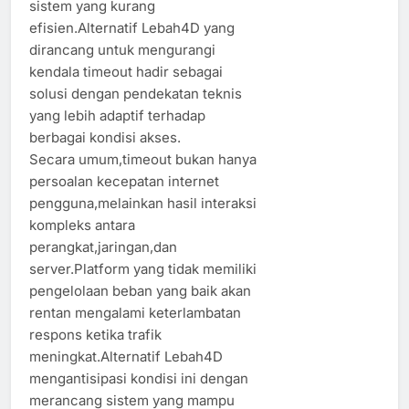
sistem yang kurang
efisien.Alternatif Lebah4D yang
dirancang untuk mengurangi
kendala timeout hadir sebagai
solusi dengan pendekatan teknis
yang lebih adaptif terhadap
berbagai kondisi akses.
Secara umum,timeout bukan hanya
persoalan kecepatan internet
pengguna,melainkan hasil interaksi
kompleks antara
perangkat,jaringan,dan
server.Platform yang tidak memiliki
pengelolaan beban yang baik akan
rentan mengalami keterlambatan
respons ketika trafik
meningkat.Alternatif Lebah4D
mengantisipasi kondisi ini dengan
merancang sistem yang mampu