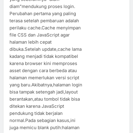
diam”mendukung proses login.
Perubahan pertama yang paling
terasa setelah pembaruan adalah
perilaku cache.Cache menyimpan
file CSS dan JavaScript agar
halaman lebih cepat
dibuka.Setelah update,cache lama
kadang menjadi tidak kompatibel
karena browser kini memproses
asset dengan cara berbeda atau
halaman memerlukan versi script
yang baru.Akibatnya,halaman login
bisa tampak setengah jadi,layout
berantakan,atau tombol tidak bisa
ditekan karena JavaScript
pendukung tidak berjalan
normal.Pada sebagian kasus,ini
juga memicu blank putih:halaman