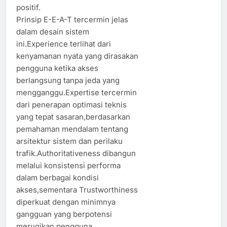
positif.
Prinsip E-E-A-T tercermin jelas
dalam desain sistem
ini.Experience terlihat dari
kenyamanan nyata yang dirasakan
pengguna ketika akses
berlangsung tanpa jeda yang
mengganggu.Expertise tercermin
dari penerapan optimasi teknis
yang tepat sasaran,berdasarkan
pemahaman mendalam tentang
arsitektur sistem dan perilaku
trafik.Authoritativeness dibangun
melalui konsistensi performa
dalam berbagai kondisi
akses,sementara Trustworthiness
diperkuat dengan minimnya
gangguan yang berpotensi
merugikan pengguna.