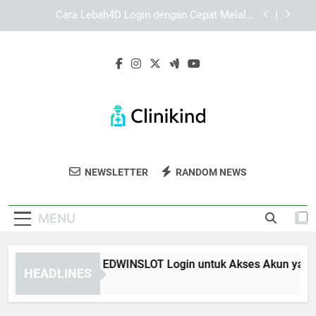
Skip
Daftar Edwinslot Resmi untuk Akses Akun yang
to
Lebih Stabil dan Mudah Dipahami
content
Daftar Lebah4D Resmi untuk Pengalaman Akses
yang Lebih Praktis dan Terarah
Panduan Lengkap EDWINSLOT Login untuk Akses
Akun yang Lebih Stabil
Cara Lebah4D Login dengan Cepat Melalui
Perangkat Mobile
Daftar Edwinslot Resmi untuk Akses Akun yang
Lebih Stabil dan Mudah Dipahami
Clinikind
Dapatkan Layanan Medis Profesional Di
Daftar Lebah4D Resmi untuk Pengalaman Akses
NEWSLETTER
RANDOM NEWS
yang Lebih Praktis dan Terarah
Clinikind.
MENU
nduan Lengkap EDWINSLOT Login untuk Akses Akun yang Lebi
HEADLINES
Month Ago