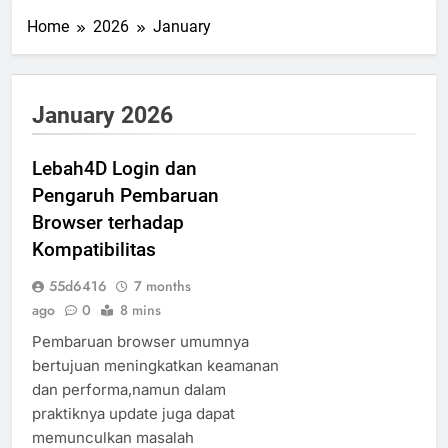
Home
2026
January
January 2026
Lebah4D Login dan
Pengaruh Pembaruan
Browser terhadap
Kompatibilitas
55d6416
7 months
ago
0
8 mins
Pembaruan browser umumnya
bertujuan meningkatkan keamanan
dan performa,namun dalam
praktiknya update juga dapat
memunculkan masalah