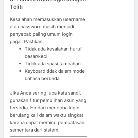
Teliti
Kesalahan memasukkan username
atau password masih menjadi
penyebab paling umum login
gagal. Pastikan:
Tidak ada kesalahan huruf
besar/kecil
Tidak ada spasi tambahan
Keyboard tidak dalam mode
bahasa berbeda
Jika Anda sering lupa kata sandi,
gunakan fitur pemulihan akun yang
tersedia. Hindari mencoba login
berulang kali dalam waktu singkat
karena dapat memicu pembatasan
sementara dari sistem.