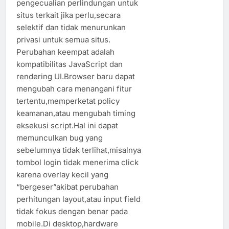
pengecualian perlindungan untuk
situs terkait jika perlu,secara
selektif dan tidak menurunkan
privasi untuk semua situs.
Perubahan keempat adalah
kompatibilitas JavaScript dan
rendering UI.Browser baru dapat
mengubah cara menangani fitur
tertentu,memperketat policy
keamanan,atau mengubah timing
eksekusi script.Hal ini dapat
memunculkan bug yang
sebelumnya tidak terlihat,misalnya
tombol login tidak menerima click
karena overlay kecil yang
“bergeser”akibat perubahan
perhitungan layout,atau input field
tidak fokus dengan benar pada
mobile.Di desktop,hardware