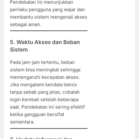
Pendekatan ini menunjukkan
perilaku pengguna yang wajar dan
membantu sistem mengenali akses
sebagai aman.
5. Waktu Akses dan Beban
Sistem
Pada jam-jam tertentu, beban
sistem bisa meningkat sehingga
memengaruhi kecepatan akses.
Jika mengalami kendala teknis
tanpa sebab yang jelas, cobalah
login kembali setelah beberapa
saat. Pendekatan ini sering efektif
ketika gangguan bersifat
sementara.