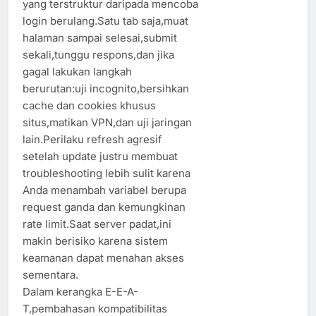
yang terstruktur daripada mencoba
login berulang.Satu tab saja,muat
halaman sampai selesai,submit
sekali,tunggu respons,dan jika
gagal lakukan langkah
berurutan:uji incognito,bersihkan
cache dan cookies khusus
situs,matikan VPN,dan uji jaringan
lain.Perilaku refresh agresif
setelah update justru membuat
troubleshooting lebih sulit karena
Anda menambah variabel berupa
request ganda dan kemungkinan
rate limit.Saat server padat,ini
makin berisiko karena sistem
keamanan dapat menahan akses
sementara.
Dalam kerangka E-E-A-
T,pembahasan kompatibilitas