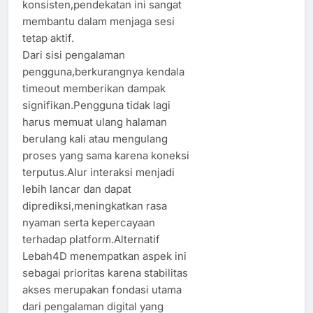
konsisten,pendekatan ini sangat
membantu dalam menjaga sesi
tetap aktif.
Dari sisi pengalaman
pengguna,berkurangnya kendala
timeout memberikan dampak
signifikan.Pengguna tidak lagi
harus memuat ulang halaman
berulang kali atau mengulang
proses yang sama karena koneksi
terputus.Alur interaksi menjadi
lebih lancar dan dapat
diprediksi,meningkatkan rasa
nyaman serta kepercayaan
terhadap platform.Alternatif
Lebah4D menempatkan aspek ini
sebagai prioritas karena stabilitas
akses merupakan fondasi utama
dari pengalaman digital yang