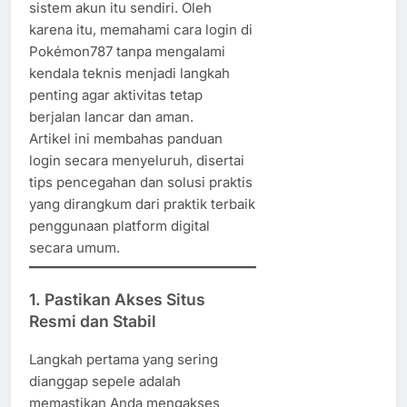
sistem akun itu sendiri. Oleh
karena itu, memahami cara login di
Pokémon787 tanpa mengalami
kendala teknis menjadi langkah
penting agar aktivitas tetap
berjalan lancar dan aman.
Artikel ini membahas panduan
login secara menyeluruh, disertai
tips pencegahan dan solusi praktis
yang dirangkum dari praktik terbaik
penggunaan platform digital
secara umum.
1. Pastikan Akses Situs
Resmi dan Stabil
Langkah pertama yang sering
dianggap sepele adalah
memastikan Anda mengakses