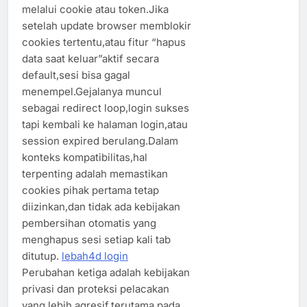
melalui cookie atau token.Jika
setelah update browser memblokir
cookies tertentu,atau fitur “hapus
data saat keluar”aktif secara
default,sesi bisa gagal
menempel.Gejalanya muncul
sebagai redirect loop,login sukses
tapi kembali ke halaman login,atau
session expired berulang.Dalam
konteks kompatibilitas,hal
terpenting adalah memastikan
cookies pihak pertama tetap
diizinkan,dan tidak ada kebijakan
pembersihan otomatis yang
menghapus sesi setiap kali tab
ditutup.
lebah4d login
Perubahan ketiga adalah kebijakan
privasi dan proteksi pelacakan
yang lebih agresif,terutama pada