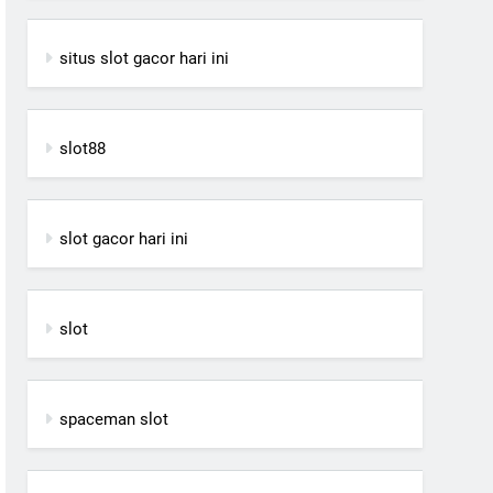
situs slot gacor hari ini
slot88
slot gacor hari ini
slot
spaceman slot