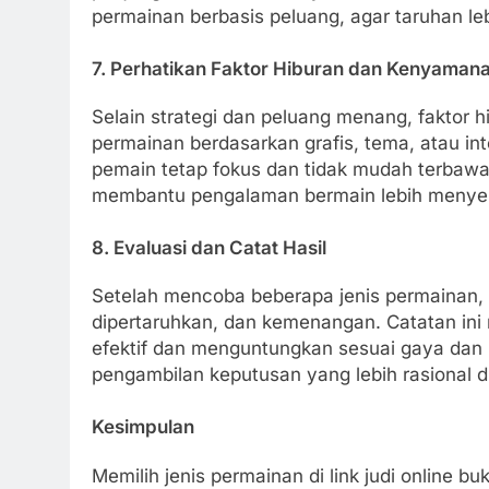
permainan berbasis peluang, agar taruhan leb
7. Perhatikan Faktor Hiburan dan Kenyaman
Selain strategi dan peluang menang, faktor 
permainan berdasarkan grafis, tema, atau i
pemain tetap fokus dan tidak mudah terbawa 
membantu pengalaman bermain lebih menyena
8. Evaluasi dan Catat Hasil
Setelah mencoba beberapa jenis permainan, 
dipertaruhkan, dan kemenangan. Catatan in
efektif dan menguntungkan sesuai gaya dan
pengambilan keputusan yang lebih rasional di
Kesimpulan
Memilih jenis permainan di link judi online bu