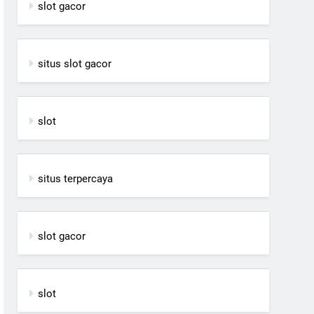
slot gacor
situs slot gacor
slot
situs terpercaya
slot gacor
slot