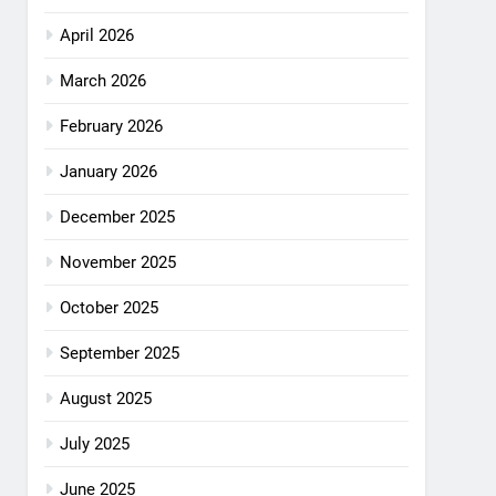
April 2026
March 2026
February 2026
January 2026
December 2025
November 2025
October 2025
September 2025
August 2025
July 2025
June 2025