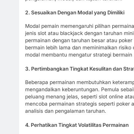
2. Sesuaikan Dengan Modal yang Dimiliki
Modal pemain memengaruhi pilihan permainan
jenis slot atau blackjack dengan taruhan min
permainan dengan taruhan besar atau poker p
bermain lebih lama dan meminimalkan risiko
modal membantu mengatur strategi bermain le
3. Pertimbangkan Tingkat Kesulitan dan Stra
Beberapa permainan membutuhkan keterampila
mengandalkan keberuntungan. Pemula sebai
peluang menang jelas, seperti slot online at
mencoba permainan strategis seperti poker
analisis dan pengalaman taruhan.
4. Perhatikan Tingkat Volatilitas Permainan