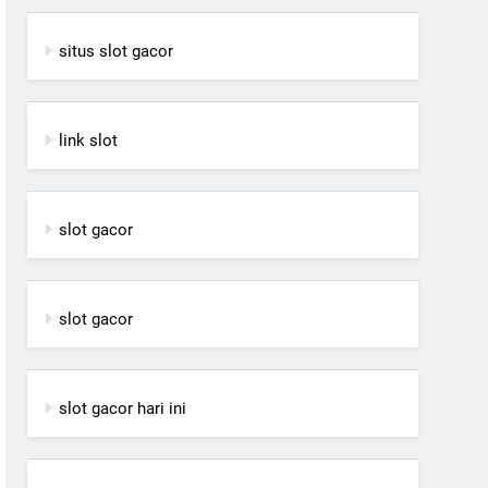
situs slot gacor
link slot
slot gacor
slot gacor
slot gacor hari ini