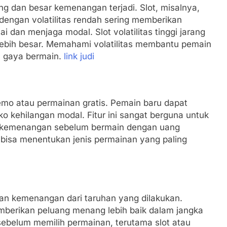
ng dan besar kemenangan terjadi. Slot, misalnya,
ot dengan volatilitas rendah sering memberikan
 dan menjaga modal. Slot volatilitas tinggi jarang
ebih besar. Memahami volatilitas membantu pemain
an gaya bermain.
link judi
emo atau permainan gratis. Pemain baru dapat
o kehilangan modal. Fitur ini sangat berguna untuk
 kemenangan sebelum bermain dengan uang
isa menentukan jenis permainan yang paling
an kemenangan dari taruhan yang dilakukan.
berikan peluang menang lebih baik dalam jangka
ebelum memilih permainan, terutama slot atau