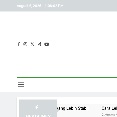
Skip
August 6, 2026
1:08:03 PM
to
content
Cli
Dapatkan L
tuk Akses Akun yang Lebih Stabil
Cara Lebah4D Login 
2 Months Ago
HEADLINES