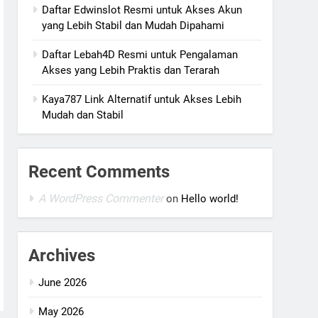
Daftar Edwinslot Resmi untuk Akses Akun
yang Lebih Stabil dan Mudah Dipahami
Daftar Lebah4D Resmi untuk Pengalaman
Akses yang Lebih Praktis dan Terarah
Kaya787 Link Alternatif untuk Akses Lebih
Mudah dan Stabil
Recent Comments
A WordPress Commenter
on
Hello world!
Archives
June 2026
May 2026