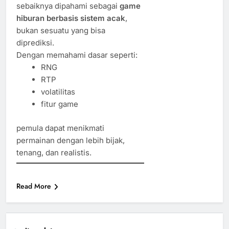
sebaiknya dipahami sebagai
game
hiburan berbasis sistem acak
,
bukan sesuatu yang bisa
diprediksi.
Dengan memahami dasar seperti:
RNG
RTP
volatilitas
fitur game
pemula dapat menikmati
permainan dengan lebih bijak,
tenang, dan realistis.
Read More