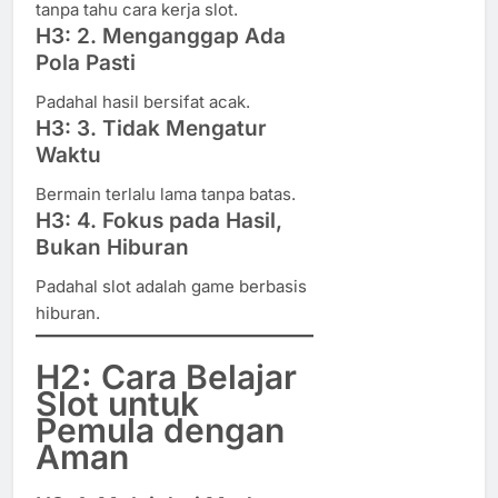
tanpa tahu cara kerja slot.
H3: 2. Menganggap Ada
Pola Pasti
Padahal hasil bersifat acak.
H3: 3. Tidak Mengatur
Waktu
Bermain terlalu lama tanpa batas.
H3: 4. Fokus pada Hasil,
Bukan Hiburan
Padahal slot adalah game berbasis
hiburan.
H2: Cara Belajar
Slot untuk
Pemula dengan
Aman