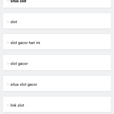
situs slot
slot
slot gacor hari ini
slot gacor
situs slot gacor
link slot