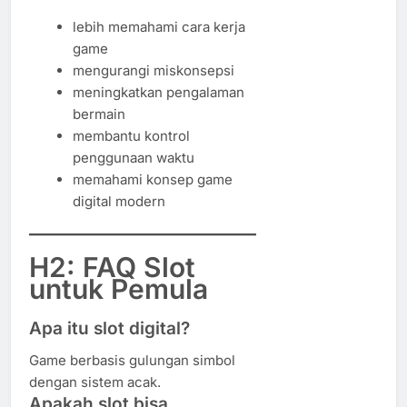
lebih memahami cara kerja
game
mengurangi miskonsepsi
meningkatkan pengalaman
bermain
membantu kontrol
penggunaan waktu
memahami konsep game
digital modern
H2: FAQ Slot
untuk Pemula
Apa itu slot digital?
Game berbasis gulungan simbol
dengan sistem acak.
Apakah slot bisa