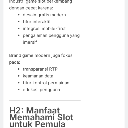
Industri game slot berkembang
dengan cepat karena:
desain grafis modern
fitur interaktif
integrasi mobile-first
pengalaman pengguna yang
imersif
Brand game modern juga fokus
pada:
transparansi RTP
keamanan data
fitur kontrol permainan
edukasi pengguna
H2: Manfaat
Memahami Slot
untuk Pemula