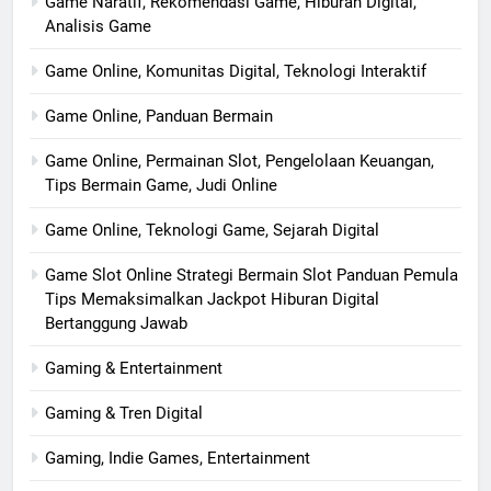
Game Naratif, Rekomendasi Game, Hiburan Digital,
Analisis Game
Game Online, Komunitas Digital, Teknologi Interaktif
Game Online, Panduan Bermain
Game Online, Permainan Slot, Pengelolaan Keuangan,
Tips Bermain Game, Judi Online
Game Online, Teknologi Game, Sejarah Digital
Game Slot Online Strategi Bermain Slot Panduan Pemula
Tips Memaksimalkan Jackpot Hiburan Digital
Bertanggung Jawab
Gaming & Entertainment
Gaming & Tren Digital
Gaming, Indie Games, Entertainment