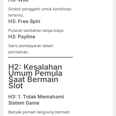
Simbol pengganti untuk kombinasi
tertentu.
H3: Free Spin
Putaran tambahan tanpa biaya.
H3: Payline
Garis pembayaran dalam
permainan.
H2: Kesalahan
Umum Pemula
Saat Bermain
Slot
H3: 1. Tidak Memahami
Sistem Game
Banyak pemain langsung bermain