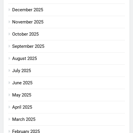
December 2025
November 2025
October 2025
September 2025
August 2025
July 2025
June 2025
May 2025
April 2025
March 2025
February 2025