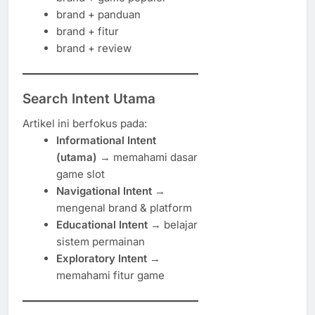
brand + panduan
brand + fitur
brand + review
Search Intent Utama
Artikel ini berfokus pada:
Informational Intent
(utama)
→ memahami dasar
game slot
Navigational Intent
→
mengenal brand & platform
Educational Intent
→ belajar
sistem permainan
Exploratory Intent
→
memahami fitur game