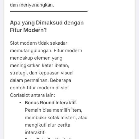
dan menyenangkan.
Apa yang Dimaksud dengan
Fitur Modern?
Slot modern tidak sekadar
memutar gulungan. Fitur modern
mencakup elemen yang
meningkatkan keterlibatan,
strategi, dan kepuasan visual
dalam permainan. Beberapa
contoh fitur modern di slot
Corlaslot antara lain:
Bonus Round Interaktif
Pemain bisa memilih item,
membuka kotak misteri, atau
mengikuti alur cerita
interaktif.