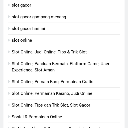
slot gacor
slot gacor gampang menang
slot gacor hari ini
slot online
Slot Online, Judi Online, Tips & Trik Slot
Slot Online, Panduan Bermain, Platform Game, User
Experience, Slot Aman
Slot Online, Pemain Baru, Permainan Gratis
Slot Online, Permainan Kasino, Judi Online
Slot Online, Tips dan Trik Slot, Slot Gacor
Sosial & Permainan Online