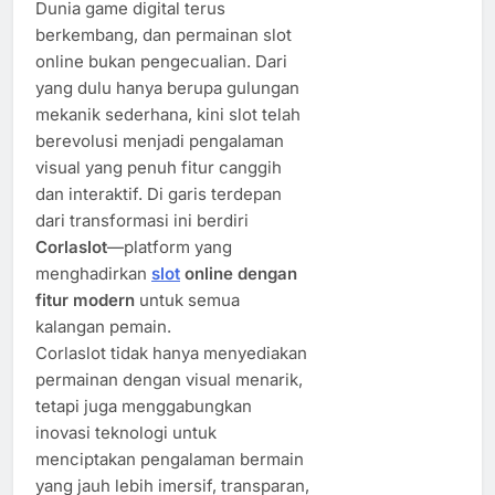
Dunia game digital terus
berkembang, dan permainan slot
online bukan pengecualian. Dari
yang dulu hanya berupa gulungan
mekanik sederhana, kini slot telah
berevolusi menjadi pengalaman
visual yang penuh fitur canggih
dan interaktif. Di garis terdepan
dari transformasi ini berdiri
Corlaslot
—platform yang
menghadirkan
slot
online dengan
fitur modern
untuk semua
kalangan pemain.
Corlaslot tidak hanya menyediakan
permainan dengan visual menarik,
tetapi juga menggabungkan
inovasi teknologi untuk
menciptakan pengalaman bermain
yang jauh lebih imersif, transparan,