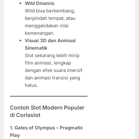
Wild Dinamis
Wild bisa berkembang,
berpindah tempat, atau
menggandakan nilai
kemenangan.
Visual 3D dan Animasi
Sinematik
Slot sekarang lebih mirip
film animasi, lengkap
dengan efek suara imersif
dan animasi transisi yang
halus.
Contoh Slot Modern Populer
di Corlaslot
1. Gates of Olympus – Pragmatic
Play