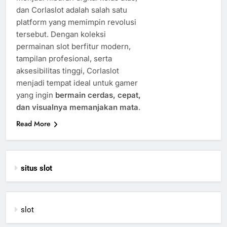
dan Corlaslot adalah salah satu
platform yang memimpin revolusi
tersebut. Dengan koleksi
permainan slot berfitur modern,
tampilan profesional, serta
aksesibilitas tinggi, Corlaslot
menjadi tempat ideal untuk gamer
yang ingin
bermain cerdas, cepat,
dan visualnya memanjakan mata
.
Read More
situs slot
slot