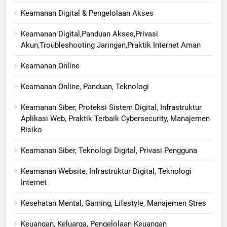
Keamanan Digital & Pengelolaan Akses
Keamanan Digital,Panduan Akses,Privasi
Akun,Troubleshooting Jaringan,Praktik Internet Aman
Keamanan Online
Keamanan Online, Panduan, Teknologi
Keamanan Siber, Proteksi Sistem Digital, Infrastruktur
Aplikasi Web, Praktik Terbaik Cybersecurity, Manajemen
Risiko
Keamanan Siber, Teknologi Digital, Privasi Pengguna
Keamanan Website, Infrastruktur Digital, Teknologi
Internet
Kesehatan Mental, Gaming, Lifestyle, Manajemen Stres
Keuangan, Keluarga, Pengelolaan Keuangan