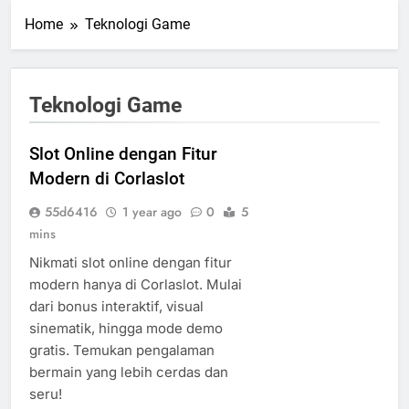
Home
Teknologi Game
Teknologi Game
Slot Online dengan Fitur
Modern di Corlaslot
55d6416
1 year ago
0
5
mins
Nikmati slot online dengan fitur
modern hanya di Corlaslot. Mulai
dari bonus interaktif, visual
sinematik, hingga mode demo
gratis. Temukan pengalaman
bermain yang lebih cerdas dan
seru!