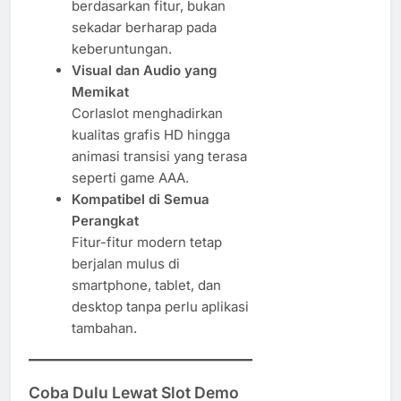
berdasarkan fitur, bukan
sekadar berharap pada
keberuntungan.
Visual dan Audio yang
Memikat
Corlaslot menghadirkan
kualitas grafis HD hingga
animasi transisi yang terasa
seperti game AAA.
Kompatibel di Semua
Perangkat
Fitur-fitur modern tetap
berjalan mulus di
smartphone, tablet, dan
desktop tanpa perlu aplikasi
tambahan.
Coba Dulu Lewat Slot Demo