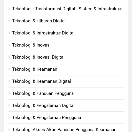
Teknologi · Transformasi Digital · Sistem & Infrastruktur
Teknologi & Hiburan Digital
Teknologi & Infrastruktur Digital
Teknologi & Inovasi
Teknologi & Inovasi Digital
Teknologi & Keamanan
Teknologi & Keamanan Digital
Teknologi & Panduan Pengguna
Teknologi & Pengalaman Digital
Teknologi & Pengalaman Pengguna
Teknologi Akses Akun Panduan Pengguna Keamanan