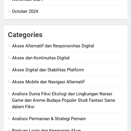
October 2024
Categories
Akses Alternatif dan Responsivitas Digital
Akses dan Kontinuitas Digital
Akses Digital dan Stabilitas Platform
Akses Mobile dan Navigasi Alternatif
Analisis Dunia Fiksi Ekologi dan Lingkungan Narasi
Game dan Anime Budaya Populer Studi Fantasi Sains
dalam Fiksi
Analisis Permainan & Strategi Pemain
Bantuan Login dan Keamanan Akun