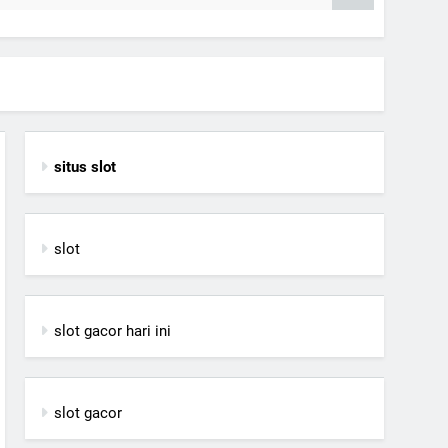
situs slot
slot
slot gacor hari ini
slot gacor