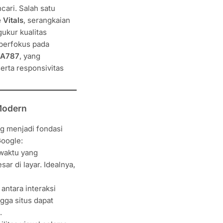
ari. Salah satu
 Vitals
, serangkaian
ukur kualitas
 berfokus pada
AYA787
, yang
erta responsivitas
Modern
ng menjadi fondasi
Google:
waktu yang
r di layar. Idealnya,
ntara interaksi
gga situs dapat
.