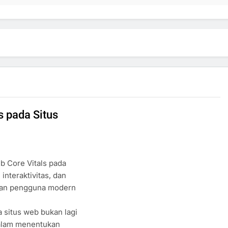
s pada Situs
b Core Vitals pada
nteraktivitas, dan
laman pengguna modern
a situs web bukan lagi
dalam menentukan