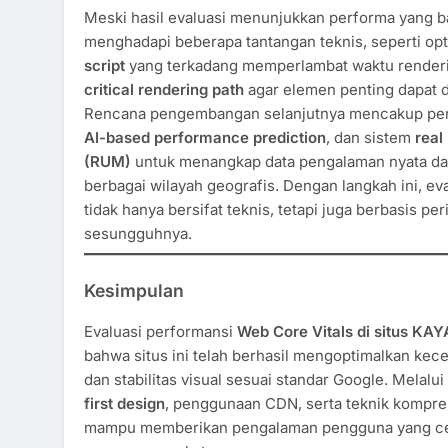
Meski hasil evaluasi menunjukkan performa yang b
menghadapi beberapa tantangan teknis, seperti op
script
yang terkadang memperlambat waktu render
critical rendering path
agar elemen penting dapat d
Rencana pengembangan selanjutnya mencakup p
AI-based performance prediction
, dan sistem
real
(RUM)
untuk menangkap data pengalaman nyata da
berbagai wilayah geografis. Dengan langkah ini, ev
tidak hanya bersifat teknis, tetapi juga berbasis pe
sesungguhnya.
Kesimpulan
Evaluasi performansi
Web Core Vitals di situs KA
bahwa situs ini telah berhasil mengoptimalkan kece
dan stabilitas visual sesuai standar Google. Melal
first design
, penggunaan CDN, serta teknik kompres
mampu memberikan pengalaman pengguna yang cepa