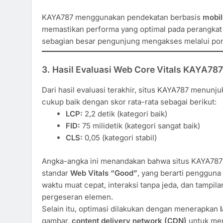
KAYA787 menggunakan pendekatan berbasis
mobil
memastikan performa yang optimal pada perangkat 
sebagian besar pengunjung mengakses melalui pon
3. Hasil Evaluasi Web Core Vitals KAYA787
Dari hasil evaluasi terakhir, situs KAYA787 menunj
cukup baik dengan skor rata-rata sebagai berikut:
LCP:
2,2 detik (kategori baik)
FID:
75 milidetik (kategori sangat baik)
CLS:
0,05 (kategori stabil)
Angka-angka ini menandakan bahwa situs KAYA787
standar
Web Vitals “Good”
, yang berarti pengguna
waktu muat cepat, interaksi tanpa jeda, dan tampila
pergeseran elemen.
Selain itu, optimasi dilakukan dengan menerapkan
gambar,
content delivery network (CDN)
untuk mem