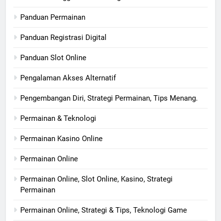
Panduan Permainan
Panduan Registrasi Digital
Panduan Slot Online
Pengalaman Akses Alternatif
Pengembangan Diri, Strategi Permainan, Tips Menang.
Permainan & Teknologi
Permainan Kasino Online
Permainan Online
Permainan Online, Slot Online, Kasino, Strategi
Permainan
Permainan Online, Strategi & Tips, Teknologi Game