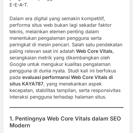
E-E-A-T.
Dalam era digital yang semakin kompetitif,
performa situs web bukan lagi sekadar faktor
teknis, melainkan elemen penting dalam
menentukan pengalaman pengguna serta
peringkat di mesin pencari. Salah satu pendekatan
paling relevan saat ini adalah
Web Core Vitals
,
serangkaian metrik yang dikembangkan oleh
Google untuk mengukur kualitas pengalaman
pengguna di dunia nyata. Studi kali ini berfokus
pada
evaluasi performansi Web Core Vitals di
situs KAYA787
, yang menekankan aspek
kecepatan, stabilitas tampilan, serta responsivitas
interaksi pengguna terhadap halaman situs.
1. Pentingnya Web Core Vitals dalam SEO
Modern