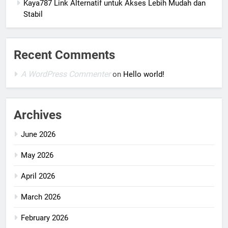
Kaya787 Link Alternatif untuk Akses Lebih Mudah dan
Stabil
Recent Comments
A WordPress Commenter
on
Hello world!
Archives
June 2026
May 2026
April 2026
March 2026
February 2026