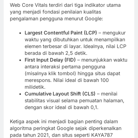
Web Core Vitals terdiri dari tiga indikator utama
yang menjadi fondasi penilaian kualitas
pengalaman pengguna menurut Google:
Largest Contentful Paint (LCP)
– mengukur
waktu yang dibutuhkan untuk menampilkan
elemen terbesar di layar. Idealnya, nilai LCP
berada di bawah 2,5 detik.
First Input Delay (FID)
– menunjukkan waktu
antara interaksi pertama pengguna
(misalnya klik tombol) hingga situs dapat
merespons. Nilai ideal di bawah 100
milidetik.
Cumulative Layout Shift (CLS)
– menilai
stabilitas visual selama pemuatan halaman,
dengan skor ideal di bawah 0,1.
Ketiga aspek ini menjadi bagian penting dalam
algoritma peringkat Google sejak diperkenalkan
pada tahun 2021, dan situs seperti KAYA787