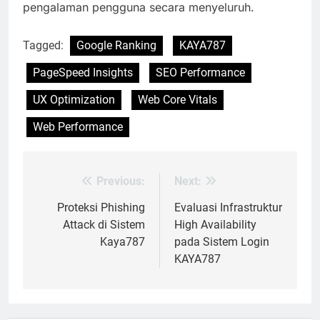
pengalaman pengguna secara menyeluruh.
Tagged:
Google Ranking
KAYA787
PageSpeed Insights
SEO Performance
UX Optimization
Web Core Vitals
Web Performance
Previous:
Next:
Post
navigation
Proteksi Phishing
Evaluasi Infrastruktur
Attack di Sistem
High Availability
Kaya787
pada Sistem Login
KAYA787