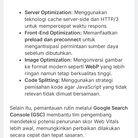
Server Optimization:
Menggunakan
teknologi cache server-side dan HTTP/3
untuk mempercepat waktu respons.
Front-End Optimization:
Memanfaatkan
preload dan preconnect
untuk
mengantisipasi permintaan sumber daya
sebelum dibutuhkan.
Image Optimization:
Mengonversi gambar
ke format modern seperti
WebP
yang lebih
ringan namun tetap berkualitas tinggi.
Code Splitting:
Menggunakan strategi
pemisahan kode agar JavaScript yang tidak
relevan tidak dimuat bersamaan.
Selain itu, pemantauan rutin melalui
Google Search
Console (GSC)
membantu tim pengembang
mendeteksi potensi penurunan skor Web Vitals
lebih awal, memungkinkan perbaikan dilakukan
secara cepat dan tepat sasaran.