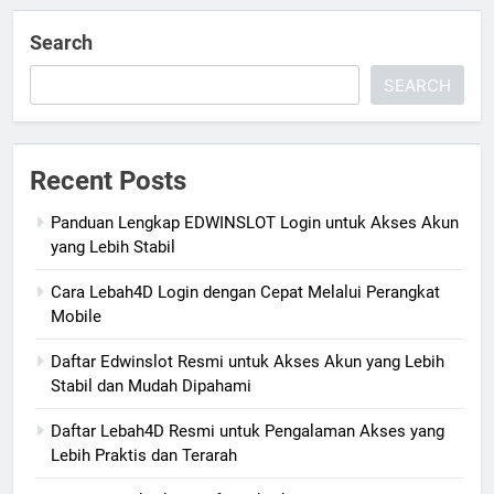
Search
SEARCH
Recent Posts
Panduan Lengkap EDWINSLOT Login untuk Akses Akun
yang Lebih Stabil
Cara Lebah4D Login dengan Cepat Melalui Perangkat
Mobile
Daftar Edwinslot Resmi untuk Akses Akun yang Lebih
Stabil dan Mudah Dipahami
Daftar Lebah4D Resmi untuk Pengalaman Akses yang
Lebih Praktis dan Terarah