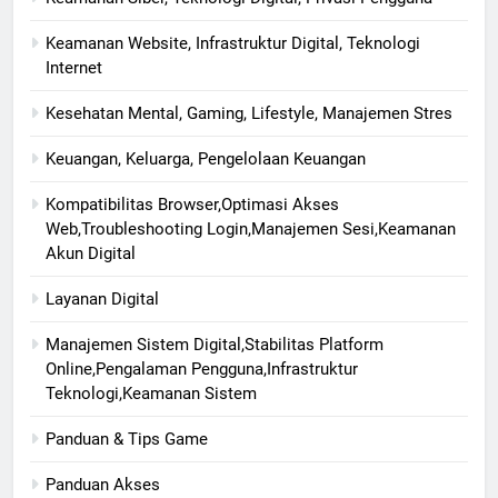
Keamanan Website, Infrastruktur Digital, Teknologi
Internet
Kesehatan Mental, Gaming, Lifestyle, Manajemen Stres
Keuangan, Keluarga, Pengelolaan Keuangan
Kompatibilitas Browser,Optimasi Akses
Web,Troubleshooting Login,Manajemen Sesi,Keamanan
Akun Digital
Layanan Digital
Manajemen Sistem Digital,Stabilitas Platform
Online,Pengalaman Pengguna,Infrastruktur
Teknologi,Keamanan Sistem
Panduan & Tips Game
Panduan Akses