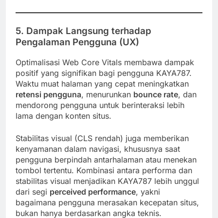
5. Dampak Langsung terhadap
Pengalaman Pengguna (UX)
Optimalisasi Web Core Vitals membawa dampak
positif yang signifikan bagi pengguna KAYA787.
Waktu muat halaman yang cepat meningkatkan
retensi pengguna
, menurunkan
bounce rate
, dan
mendorong pengguna untuk berinteraksi lebih
lama dengan konten situs.
Stabilitas visual (CLS rendah) juga memberikan
kenyamanan dalam navigasi, khususnya saat
pengguna berpindah antarhalaman atau menekan
tombol tertentu. Kombinasi antara performa dan
stabilitas visual menjadikan KAYA787 lebih unggul
dari segi
perceived performance
, yakni
bagaimana pengguna merasakan kecepatan situs,
bukan hanya berdasarkan angka teknis.