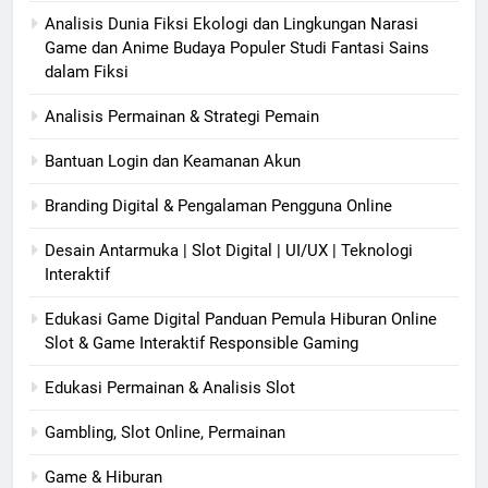
Analisis Dunia Fiksi Ekologi dan Lingkungan Narasi
Game dan Anime Budaya Populer Studi Fantasi Sains
dalam Fiksi
Analisis Permainan & Strategi Pemain
Bantuan Login dan Keamanan Akun
Branding Digital & Pengalaman Pengguna Online
Desain Antarmuka | Slot Digital | UI/UX | Teknologi
Interaktif
Edukasi Game Digital Panduan Pemula Hiburan Online
Slot & Game Interaktif Responsible Gaming
Edukasi Permainan & Analisis Slot
Gambling, Slot Online, Permainan
Game & Hiburan