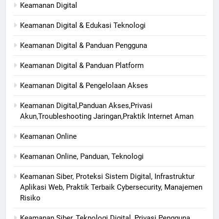
Keamanan Digital
Keamanan Digital & Edukasi Teknologi
Keamanan Digital & Panduan Pengguna
Keamanan Digital & Panduan Platform
Keamanan Digital & Pengelolaan Akses
Keamanan Digital,Panduan Akses,Privasi
Akun,Troubleshooting Jaringan,Praktik Internet Aman
Keamanan Online
Keamanan Online, Panduan, Teknologi
Keamanan Siber, Proteksi Sistem Digital, Infrastruktur
Aplikasi Web, Praktik Terbaik Cybersecurity, Manajemen
Risiko
Keamanan Siber, Teknologi Digital, Privasi Pengguna