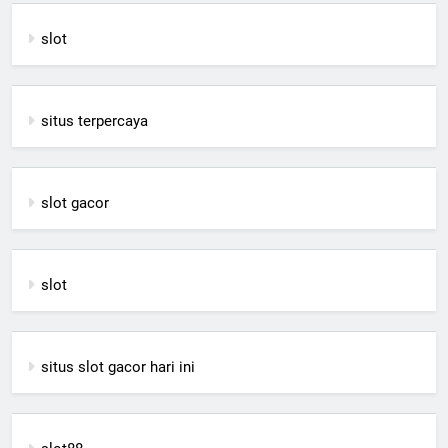
slot
situs terpercaya
slot gacor
slot
situs slot gacor hari ini