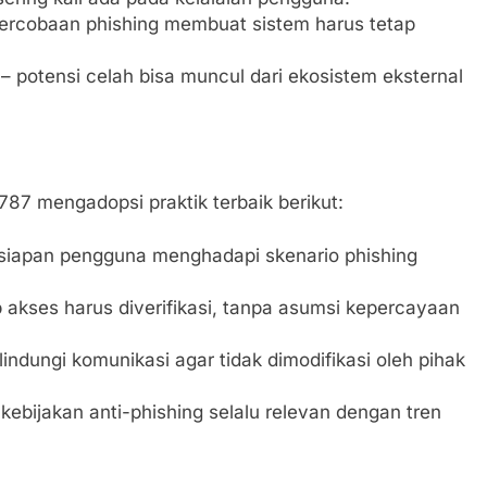
rcobaan phishing membuat sistem harus tetap
– potensi celah bisa muncul dari ekosistem eksternal
87 mengadopsi praktik terbaik berikut:
siapan pengguna menghadapi skenario phishing
 akses harus diverifikasi, tanpa asumsi kepercayaan
indungi komunikasi agar tidak dimodifikasi oleh pihak
ebijakan anti-phishing selalu relevan dengan tren