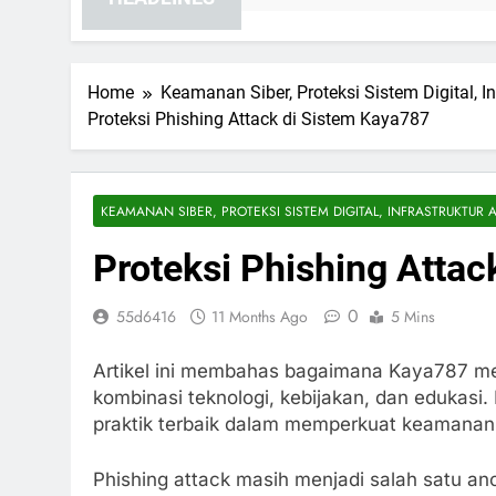
Home
Keamanan Siber, Proteksi Sistem Digital, I
Proteksi Phishing Attack di Sistem Kaya787
KEAMANAN SIBER, PROTEKSI SISTEM DIGITAL, INFRASTRUKTUR A
Proteksi Phishing Atta
0
55d6416
11 Months Ago
5 Mins
Artikel ini membahas bagaimana Kaya787 meli
kombinasi teknologi, kebijakan, dan edukasi. F
praktik terbaik dalam memperkuat keamanan d
Phishing attack masih menjadi salah satu anc