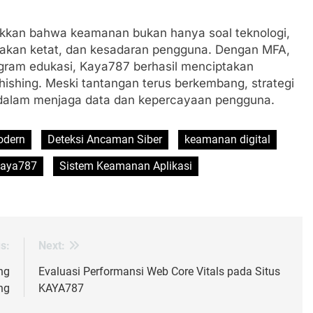
ukkan bahwa keamanan bukan hanya soal teknologi,
bijakan ketat, dan kesadaran pengguna. Dengan MFA,
rogram edukasi, Kaya787 berhasil menciptakan
shing. Meski tantangan terus berkembang, strategi
 dalam menjaga data dan kepercayaan pengguna.
odern
Deteksi Ancaman Siber
keamanan digital
Kaya787
Sistem Keamanan Aplikasi
s:
Next:
ng
Evaluasi Performansi Web Core Vitals pada Situs
ng
KAYA787