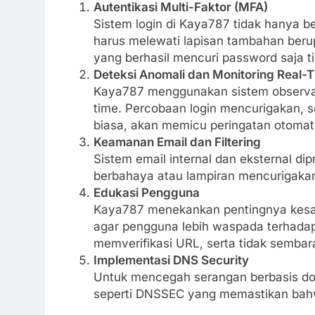
Autentikasi Multi-Faktor (MFA)
Sistem login di Kaya787 tidak hanya
harus melewati lapisan tambahan beru
yang berhasil mencuri password saja t
Deteksi Anomali dan Monitoring Real-
Kaya787 menggunakan sistem observabi
time. Percobaan login mencurigakan, se
biasa, akan memicu peringatan otomati
Keamanan Email dan Filtering
Sistem email internal dan eksternal di
berbahaya atau lampiran mencurigakan
Edukasi Pengguna
Kaya787 menekankan pentingnya kesad
agar pengguna lebih waspada terhad
memverifikasi URL, serta tidak sembar
Implementasi DNS Security
Untuk mencegah serangan berbasis do
seperti DNSSEC yang memastikan bahwa