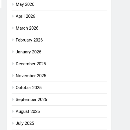
May 2026
April 2026
March 2026
February 2026
January 2026
December 2025
November 2025
October 2025
September 2025
August 2025
July 2025