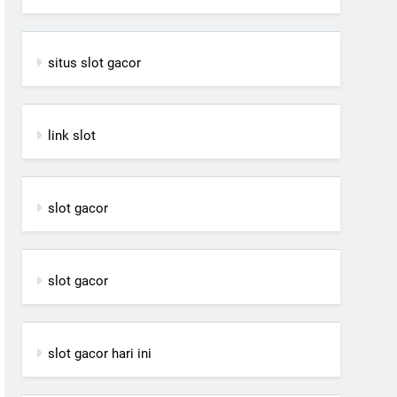
situs slot gacor
link slot
slot gacor
slot gacor
slot gacor hari ini