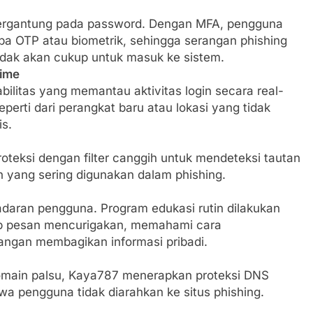
 bergantung pada password. Dengan MFA, pengguna
pa OTP atau biometrik, sehingga serangan phishing
idak akan cukup untuk masuk ke sistem.
Time
litas yang memantau aktivitas login secara real-
perti dari perangkat baru atau lokasi yang tidak
s.
proteksi dengan filter canggih untuk mendeteksi tautan
 yang sering digunakan dalam phishing.
aran pengguna. Program edukasi rutin dilakukan
ap pesan mencurigakan, memahami cara
angan membagikan informasi pribadi.
main palsu, Kaya787 menerapkan proteksi DNS
 pengguna tidak diarahkan ke situs phishing.