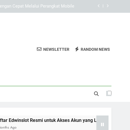
engan Cepat Melalui Perangkat Mobile
yang Lebih Stabil dan Mudah Dipahami
Akses yang Lebih Praktis dan Terarah
 untuk Akses Akun yang Lebih Stabil
NEWSLETTER
RANDOM NEWS
engan Cepat Melalui Perangkat Mobile
yang Lebih Stabil dan Mudah Dipahami
Akses yang Lebih Praktis dan Terarah
ot Resmi untuk Akses Akun yang Lebih Stabil dan Mudah Dipa