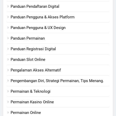
Panduan Pendaftaran Digital
Panduan Pengguna & Akses Platform
Panduan Pengguna & UX Design
Panduan Permainan
Panduan Registrasi Digital
Panduan Slot Online
Pengalaman Akses Alternatif
Pengembangan Diri, Strategi Permainan, Tips Menang.
Permainan & Teknologi
Permainan Kasino Online
Permainan Online