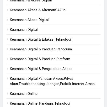
Keamanan & Akses Digital
Keamanan Akses & Alternatif Akun
Keamanan Akses Digital
Keamanan Digital
Keamanan Digital & Edukasi Teknologi
Keamanan Digital & Panduan Pengguna
Keamanan Digital & Panduan Platform
Keamanan Digital & Pengelolaan Akses
Keamanan Digital,Panduan Akses,Privasi
Akun,Troubleshooting Jaringan,Praktik Internet Aman
Keamanan Online
Keamanan Online, Panduan, Teknologi