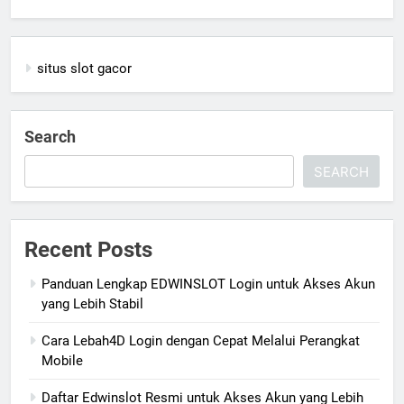
situs slot gacor
Search
SEARCH
Recent Posts
Panduan Lengkap EDWINSLOT Login untuk Akses Akun
yang Lebih Stabil
Cara Lebah4D Login dengan Cepat Melalui Perangkat
Mobile
Daftar Edwinslot Resmi untuk Akses Akun yang Lebih