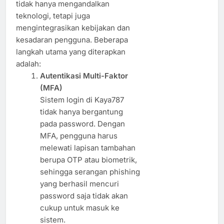
tidak hanya mengandalkan
teknologi, tetapi juga
mengintegrasikan kebijakan dan
kesadaran pengguna. Beberapa
langkah utama yang diterapkan
adalah:
Autentikasi Multi-Faktor
(MFA)
Sistem login di Kaya787
tidak hanya bergantung
pada password. Dengan
MFA, pengguna harus
melewati lapisan tambahan
berupa OTP atau biometrik,
sehingga serangan phishing
yang berhasil mencuri
password saja tidak akan
cukup untuk masuk ke
sistem.