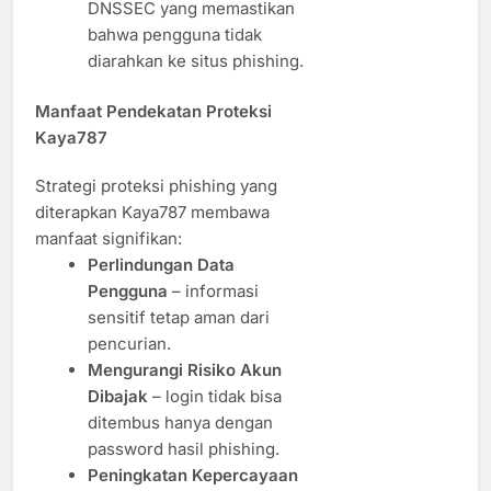
DNSSEC yang memastikan
bahwa pengguna tidak
diarahkan ke situs phishing.
Manfaat Pendekatan Proteksi
Kaya787
Strategi proteksi phishing yang
diterapkan Kaya787 membawa
manfaat signifikan:
Perlindungan Data
Pengguna
– informasi
sensitif tetap aman dari
pencurian.
Mengurangi Risiko Akun
Dibajak
– login tidak bisa
ditembus hanya dengan
password hasil phishing.
Peningkatan Kepercayaan