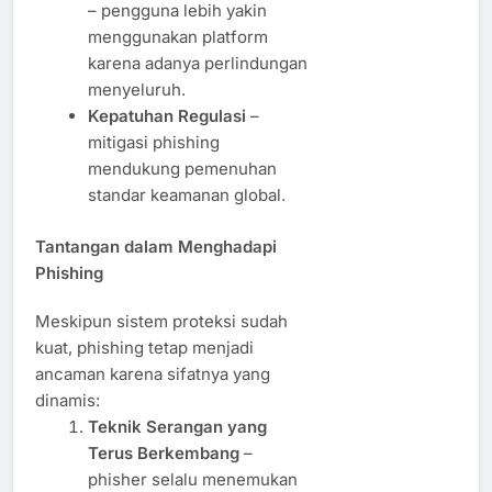
– pengguna lebih yakin
menggunakan platform
karena adanya perlindungan
menyeluruh.
Kepatuhan Regulasi
–
mitigasi phishing
mendukung pemenuhan
standar keamanan global.
Tantangan dalam Menghadapi
Phishing
Meskipun sistem proteksi sudah
kuat, phishing tetap menjadi
ancaman karena sifatnya yang
dinamis:
Teknik Serangan yang
Terus Berkembang
–
phisher selalu menemukan