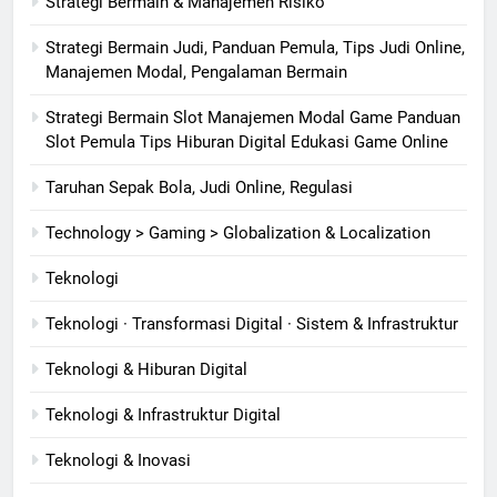
Strategi Bermain & Manajemen Risiko
Strategi Bermain Judi, Panduan Pemula, Tips Judi Online,
Manajemen Modal, Pengalaman Bermain
Strategi Bermain Slot Manajemen Modal Game Panduan
Slot Pemula Tips Hiburan Digital Edukasi Game Online
Taruhan Sepak Bola, Judi Online, Regulasi
Technology > Gaming > Globalization & Localization
Teknologi
Teknologi · Transformasi Digital · Sistem & Infrastruktur
Teknologi & Hiburan Digital
Teknologi & Infrastruktur Digital
Teknologi & Inovasi