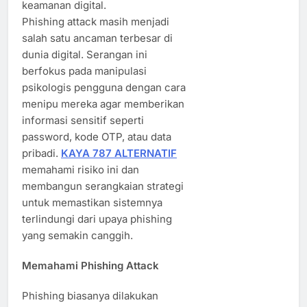
keamanan digital.
Phishing attack masih menjadi
salah satu ancaman terbesar di
dunia digital. Serangan ini
berfokus pada manipulasi
psikologis pengguna dengan cara
menipu mereka agar memberikan
informasi sensitif seperti
password, kode OTP, atau data
pribadi.
KAYA 787 ALTERNATIF
memahami risiko ini dan
membangun serangkaian strategi
untuk memastikan sistemnya
terlindungi dari upaya phishing
yang semakin canggih.
Memahami Phishing Attack
Phishing biasanya dilakukan