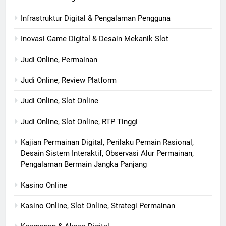
Infrastruktur Digital & Pengalaman Pengguna
Inovasi Game Digital & Desain Mekanik Slot
Judi Online, Permainan
Judi Online, Review Platform
Judi Online, Slot Online
Judi Online, Slot Online, RTP Tinggi
Kajian Permainan Digital, Perilaku Pemain Rasional,
Desain Sistem Interaktif, Observasi Alur Permainan,
Pengalaman Bermain Jangka Panjang
Kasino Online
Kasino Online, Slot Online, Strategi Permainan