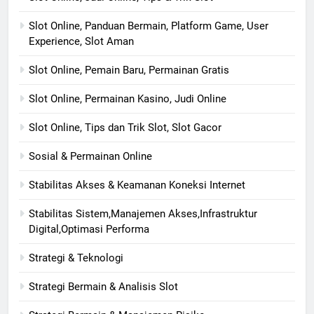
Slot Online, Panduan Bermain, Platform Game, User
Experience, Slot Aman
Slot Online, Pemain Baru, Permainan Gratis
Slot Online, Permainan Kasino, Judi Online
Slot Online, Tips dan Trik Slot, Slot Gacor
Sosial & Permainan Online
Stabilitas Akses & Keamanan Koneksi Internet
Stabilitas Sistem,Manajemen Akses,Infrastruktur
Digital,Optimasi Performa
Strategi & Teknologi
Strategi Bermain & Analisis Slot