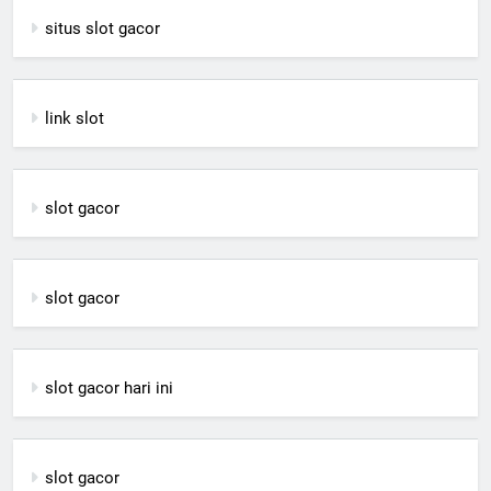
situs slot gacor
link slot
slot gacor
slot gacor
slot gacor hari ini
slot gacor