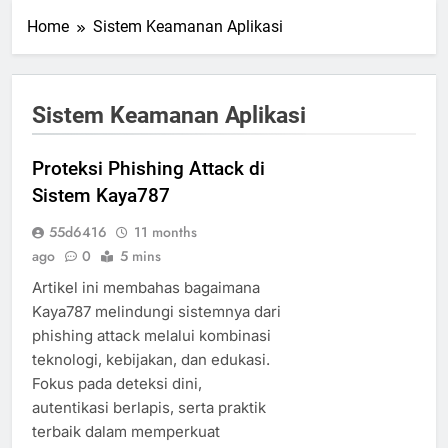
Home
Sistem Keamanan Aplikasi
Sistem Keamanan Aplikasi
Proteksi Phishing Attack di
Sistem Kaya787
55d6416
11 months
ago
0
5 mins
Artikel ini membahas bagaimana
Kaya787 melindungi sistemnya dari
phishing attack melalui kombinasi
teknologi, kebijakan, dan edukasi.
Fokus pada deteksi dini,
autentikasi berlapis, serta praktik
terbaik dalam memperkuat