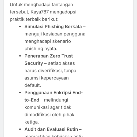
Untuk menghadapi tantangan
tersebut, Kaya787 mengadopsi
praktik terbaik berikut:
Simulasi Phishing Berkala
–
menguji kesiapan pengguna
menghadapi skenario
phishing nyata.
Penerapan Zero Trust
Security
– setiap akses
harus diverifikasi, tanpa
asumsi kepercayaan
default.
Penggunaan Enkripsi End-
to-End
– melindungi
komunikasi agar tidak
dimodifikasi oleh pihak
ketiga.
Audit dan Evaluasi Rutin
–
memastikan kebijakan anti-