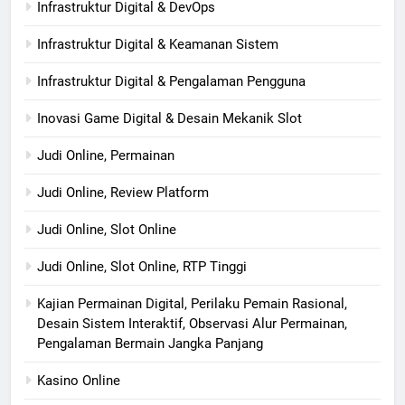
Infrastruktur Digital & DevOps
Infrastruktur Digital & Keamanan Sistem
Infrastruktur Digital & Pengalaman Pengguna
Inovasi Game Digital & Desain Mekanik Slot
Judi Online, Permainan
Judi Online, Review Platform
Judi Online, Slot Online
Judi Online, Slot Online, RTP Tinggi
Kajian Permainan Digital, Perilaku Pemain Rasional,
Desain Sistem Interaktif, Observasi Alur Permainan,
Pengalaman Bermain Jangka Panjang
Kasino Online