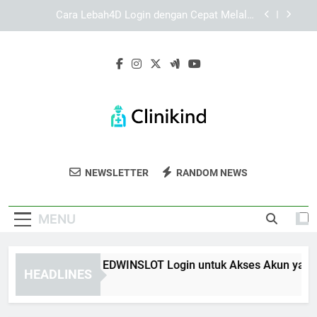
Skip
Daftar Edwinslot Resmi untuk Akses Akun yang
to
Lebih Stabil dan Mudah Dipahami
content
Daftar Lebah4D Resmi untuk Pengalaman Akses
yang Lebih Praktis dan Terarah
Panduan Lengkap EDWINSLOT Login untuk Akses
Akun yang Lebih Stabil
Cara Lebah4D Login dengan Cepat Melalui
Perangkat Mobile
Daftar Edwinslot Resmi untuk Akses Akun yang
Lebih Stabil dan Mudah Dipahami
Clinikind
Dapatkan Layanan Medis Profesional Di
Daftar Lebah4D Resmi untuk Pengalaman Akses
NEWSLETTER
RANDOM NEWS
yang Lebih Praktis dan Terarah
Clinikind.
MENU
anduan Lengkap EDWINSLOT Login untuk Akses Akun yang Leb
HEADLINES
 Month Ago