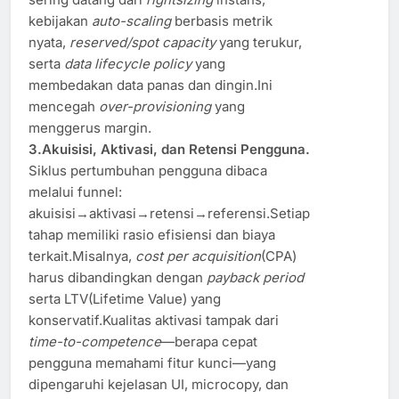
kebijakan
auto-scaling
berbasis metrik
nyata,
reserved/spot capacity
yang terukur,
serta
data lifecycle policy
yang
membedakan data panas dan dingin.Ini
mencegah
over-provisioning
yang
menggerus margin.
3.Akuisisi, Aktivasi, dan Retensi Pengguna.
Siklus pertumbuhan pengguna dibaca
melalui funnel:
akuisisi→aktivasi→retensi→referensi.Setiap
tahap memiliki rasio efisiensi dan biaya
terkait.Misalnya,
cost per acquisition
(CPA)
harus dibandingkan dengan
payback period
serta LTV(Lifetime Value) yang
konservatif.Kualitas aktivasi tampak dari
time-to-competence
—berapa cepat
pengguna memahami fitur kunci—yang
dipengaruhi kejelasan UI, microcopy, dan