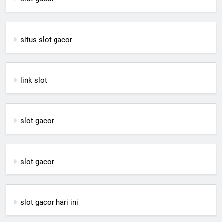
situs slot gacor
link slot
slot gacor
slot gacor
slot gacor hari ini