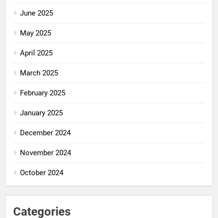
June 2025
May 2025
April 2025
March 2025
February 2025
January 2025
December 2024
November 2024
October 2024
Categories