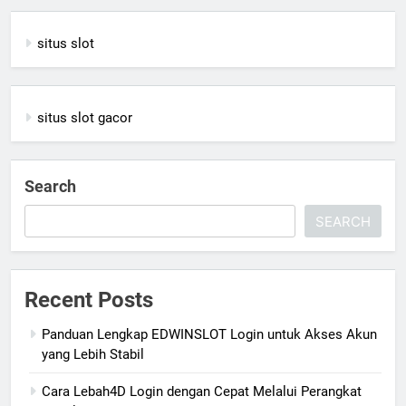
situs slot
situs slot gacor
Search
SEARCH
Recent Posts
Panduan Lengkap EDWINSLOT Login untuk Akses Akun
yang Lebih Stabil
Cara Lebah4D Login dengan Cepat Melalui Perangkat