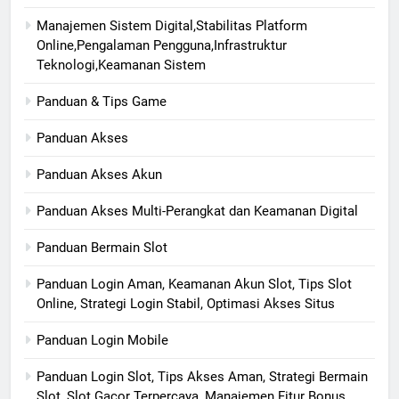
Manajemen Sistem Digital,Stabilitas Platform
Online,Pengalaman Pengguna,Infrastruktur
Teknologi,Keamanan Sistem
Panduan & Tips Game
Panduan Akses
Panduan Akses Akun
Panduan Akses Multi-Perangkat dan Keamanan Digital
Panduan Bermain Slot
Panduan Login Aman, Keamanan Akun Slot, Tips Slot
Online, Strategi Login Stabil, Optimasi Akses Situs
Panduan Login Mobile
Panduan Login Slot, Tips Akses Aman, Strategi Bermain
Slot, Slot Gacor Terpercaya, Manajemen Fitur Bonus