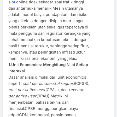
slot
online tidak sekadar soal trafik tinggi
dan antarmuka menarik.Mesin utamanya
adalah model biaya, pendapatan, dan risiko
yang dikelola dengan disiplin metrik agar
bisnis berkelanjutan sekaligus tepercaya di
mata pengguna dan regulator.Kerangka yang
sehat menautkan keputusan teknis dengan
hasil finansial terukur, sehingga setiap fitur,
kampanye, atau peningkatan infrastruktur
memiliki rasional ekonomi yang jelas.
1.Unit Economics: Menghitung Nilai Setiap
Interaksi.
Dasar analisis dimulai dari unit economics
seperti
cost per successful request
(CPSR),
cost per active user
(CPAU), dan
revenue
per active user
(RPAU).Metrik ini
menjembatani bahasa teknis dan
finansial.CPSR menggabungkan biaya
edge/CDN, komputasi, penyimpanan,