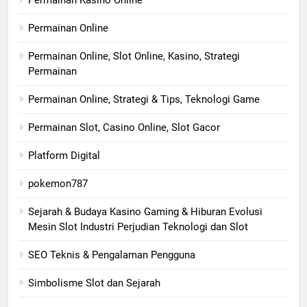
Permainan Kasino Online
Permainan Online
Permainan Online, Slot Online, Kasino, Strategi
Permainan
Permainan Online, Strategi & Tips, Teknologi Game
Permainan Slot, Casino Online, Slot Gacor
Platform Digital
pokemon787
Sejarah & Budaya Kasino Gaming & Hiburan Evolusi
Mesin Slot Industri Perjudian Teknologi dan Slot
SEO Teknis & Pengalaman Pengguna
Simbolisme Slot dan Sejarah