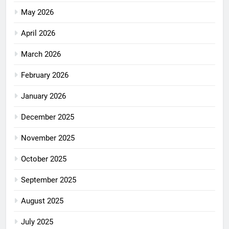
May 2026
April 2026
March 2026
February 2026
January 2026
December 2025
November 2025
October 2025
September 2025
August 2025
July 2025