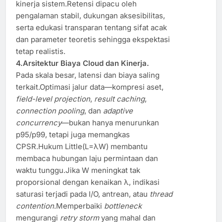
kinerja sistem.Retensi dipacu oleh
pengalaman stabil, dukungan aksesibilitas,
serta edukasi transparan tentang sifat acak
dan parameter teoretis sehingga ekspektasi
tetap realistis.
4.Arsitektur Biaya Cloud dan Kinerja.
Pada skala besar, latensi dan biaya saling
terkait.Optimasi jalur data—kompresi aset,
field-level projection
,
result caching
,
connection pooling
, dan
adaptive
concurrency
—bukan hanya menurunkan
p95/p99, tetapi juga memangkas
CPSR.Hukum Little(L=λW) membantu
membaca hubungan laju permintaan dan
waktu tunggu.Jika W meningkat tak
proporsional dengan kenaikan λ, indikasi
saturasi terjadi pada I/O, antrean, atau
thread
contention
.Memperbaiki
bottleneck
mengurangi
retry storm
yang mahal dan