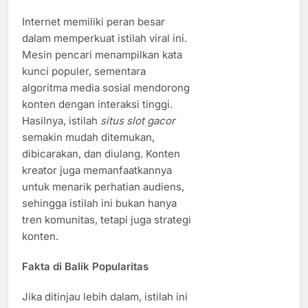
Internet memiliki peran besar
dalam memperkuat istilah viral ini.
Mesin pencari menampilkan kata
kunci populer, sementara
algoritma media sosial mendorong
konten dengan interaksi tinggi.
Hasilnya, istilah
situs slot gacor
semakin mudah ditemukan,
dibicarakan, dan diulang. Konten
kreator juga memanfaatkannya
untuk menarik perhatian audiens,
sehingga istilah ini bukan hanya
tren komunitas, tetapi juga strategi
konten.
Fakta di Balik Popularitas
Jika ditinjau lebih dalam, istilah ini