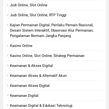
Judi Online, Slot Online
Judi Online, Slot Online, RTP Tinggi
Kajian Permainan Digital, Perilaku Pemain Rasional,
Desain Sistem Interaktif, Observasi Alur Permainan,
Pengalaman Bermain Jangka Panjang
Kasino Online
Kasino Online, Slot Online, Strategi Permainan
Keamanan & Akses Digital
Keamanan Akses & Alternatif Akun
Keamanan Akses Digital
Keamanan Digital
Keamanan Digital & Edukasi Teknologi