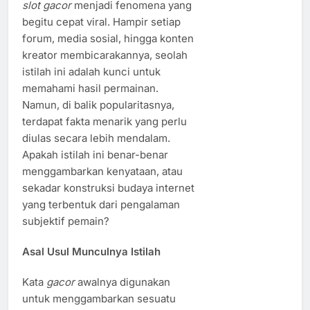
slot gacor
menjadi fenomena yang
begitu cepat viral. Hampir setiap
forum, media sosial, hingga konten
kreator membicarakannya, seolah
istilah ini adalah kunci untuk
memahami hasil permainan.
Namun, di balik popularitasnya,
terdapat fakta menarik yang perlu
diulas secara lebih mendalam.
Apakah istilah ini benar-benar
menggambarkan kenyataan, atau
sekadar konstruksi budaya internet
yang terbentuk dari pengalaman
subjektif pemain?
Asal Usul Munculnya Istilah
Kata
gacor
awalnya digunakan
untuk menggambarkan sesuatu