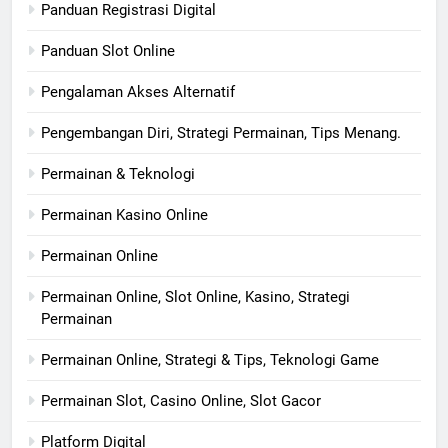
Panduan Registrasi Digital
Panduan Slot Online
Pengalaman Akses Alternatif
Pengembangan Diri, Strategi Permainan, Tips Menang.
Permainan & Teknologi
Permainan Kasino Online
Permainan Online
Permainan Online, Slot Online, Kasino, Strategi
Permainan
Permainan Online, Strategi & Tips, Teknologi Game
Permainan Slot, Casino Online, Slot Gacor
Platform Digital