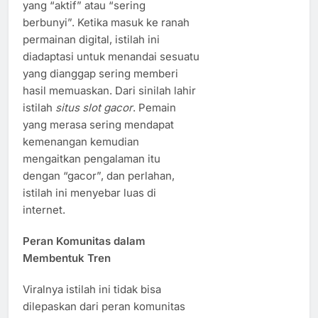
yang “aktif” atau “sering
berbunyi”. Ketika masuk ke ranah
permainan digital, istilah ini
diadaptasi untuk menandai sesuatu
yang dianggap sering memberi
hasil memuaskan. Dari sinilah lahir
istilah
situs slot gacor
. Pemain
yang merasa sering mendapat
kemenangan kemudian
mengaitkan pengalaman itu
dengan “gacor”, dan perlahan,
istilah ini menyebar luas di
internet.
Peran Komunitas dalam
Membentuk Tren
Viralnya istilah ini tidak bisa
dilepaskan dari peran komunitas