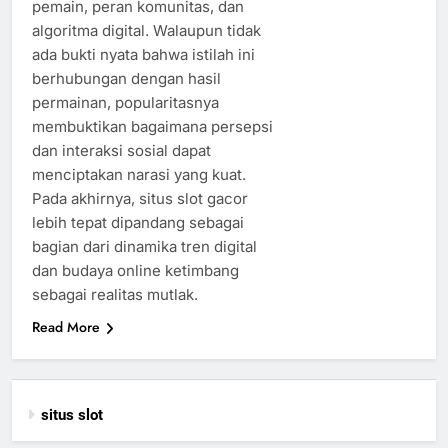
pemain, peran komunitas, dan
algoritma digital. Walaupun tidak
ada bukti nyata bahwa istilah ini
berhubungan dengan hasil
permainan, popularitasnya
membuktikan bagaimana persepsi
dan interaksi sosial dapat
menciptakan narasi yang kuat.
Pada akhirnya, situs slot gacor
lebih tepat dipandang sebagai
bagian dari dinamika tren digital
dan budaya online ketimbang
sebagai realitas mutlak.
Read More
situs slot