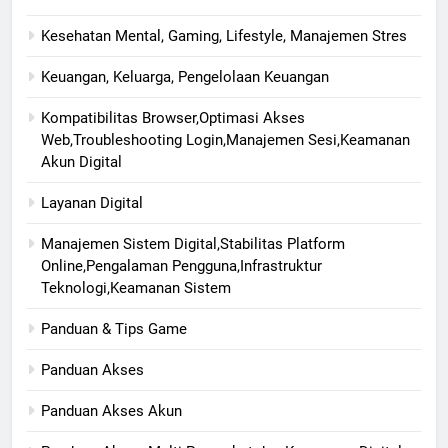
Kesehatan Mental, Gaming, Lifestyle, Manajemen Stres
Keuangan, Keluarga, Pengelolaan Keuangan
Kompatibilitas Browser,Optimasi Akses
Web,Troubleshooting Login,Manajemen Sesi,Keamanan
Akun Digital
Layanan Digital
Manajemen Sistem Digital,Stabilitas Platform
Online,Pengalaman Pengguna,Infrastruktur
Teknologi,Keamanan Sistem
Panduan & Tips Game
Panduan Akses
Panduan Akses Akun