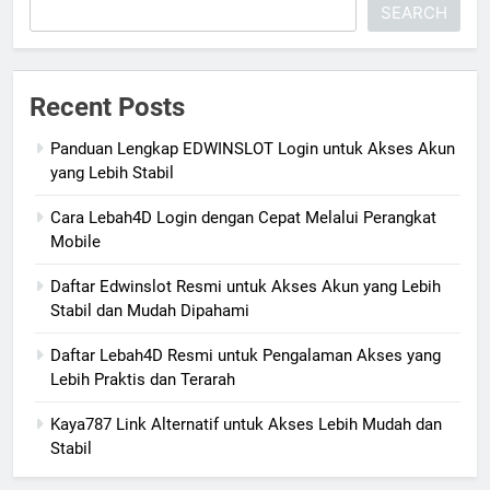
SEARCH
Recent Posts
Panduan Lengkap EDWINSLOT Login untuk Akses Akun
yang Lebih Stabil
Cara Lebah4D Login dengan Cepat Melalui Perangkat
Mobile
Daftar Edwinslot Resmi untuk Akses Akun yang Lebih
Stabil dan Mudah Dipahami
Daftar Lebah4D Resmi untuk Pengalaman Akses yang
Lebih Praktis dan Terarah
Kaya787 Link Alternatif untuk Akses Lebih Mudah dan
Stabil