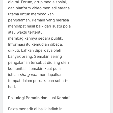
digital. Forum, grup media sosial,
dan platform video menjadi sarana
utama untuk membagikan
pengalaman. Pemain yang merasa
mendapat hasil baik dari suatu pola
atau waktu tertentu,
membagikannya secara publik.
Informasi itu kemudian dibaca,
diikuti, bahkan dipercaya oleh
banyak orang. Semakin sering
pengalaman tersebut diulang oleh
komunitas, semakin kuat pula
istilah
slot gacor
mendapatkan
tempat dalam percakapan sehari-
hari.
Psikologi Pemain dan Ilusi Kendali
Fakta menarik di balik istilah ini