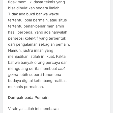
tidak memiliki dasar teknis yang
bisa dibuktikan secara ilmiah.
Tidak ada bukti bahwa waktu
tertentu, pola bermain, atau situs
tertentu benar-benar menjamin
hasil berbeda. Yang ada hanyalah
persepsi kolektif yang terbentuk
dari pengalaman sebagian pemain.
Namun, justru inilah yang
menjadikan istilah ini kuat. Fakta
bahwa banyak orang percaya dan
mengulang cerita membuat
slot
gacor
lebih seperti fenomena
budaya digital ketimbang realitas
mekanis permainan.
Dampak pada Pemain
Viralnya istilah ini membawa