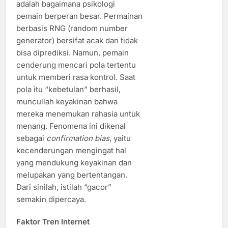
adalah bagaimana psikologi
pemain berperan besar. Permainan
berbasis RNG (random number
generator) bersifat acak dan tidak
bisa diprediksi. Namun, pemain
cenderung mencari pola tertentu
untuk memberi rasa kontrol. Saat
pola itu “kebetulan” berhasil,
muncullah keyakinan bahwa
mereka menemukan rahasia untuk
menang. Fenomena ini dikenal
sebagai
confirmation bias
, yaitu
kecenderungan mengingat hal
yang mendukung keyakinan dan
melupakan yang bertentangan.
Dari sinilah, istilah “gacor”
semakin dipercaya.
Faktor Tren Internet