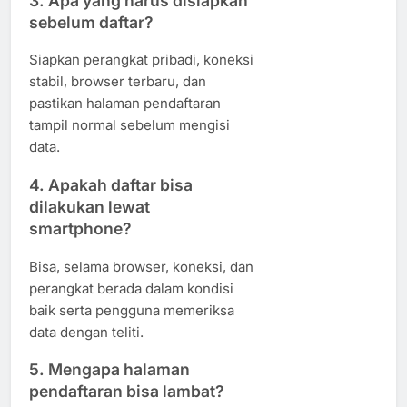
3. Apa yang harus disiapkan
sebelum daftar?
Siapkan perangkat pribadi, koneksi
stabil, browser terbaru, dan
pastikan halaman pendaftaran
tampil normal sebelum mengisi
data.
4. Apakah daftar bisa
dilakukan lewat
smartphone?
Bisa, selama browser, koneksi, dan
perangkat berada dalam kondisi
baik serta pengguna memeriksa
data dengan teliti.
5. Mengapa halaman
pendaftaran bisa lambat?