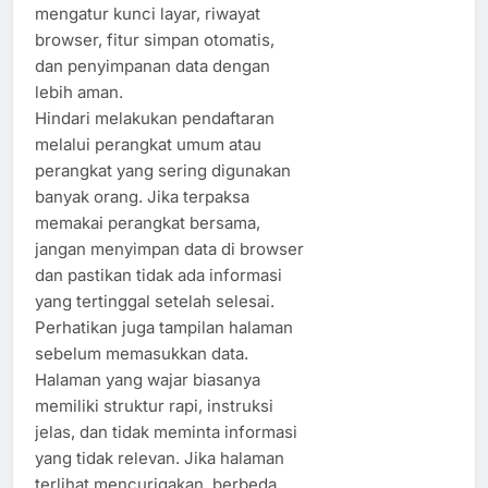
mengatur kunci layar, riwayat
browser, fitur simpan otomatis,
dan penyimpanan data dengan
lebih aman.
Hindari melakukan pendaftaran
melalui perangkat umum atau
perangkat yang sering digunakan
banyak orang. Jika terpaksa
memakai perangkat bersama,
jangan menyimpan data di browser
dan pastikan tidak ada informasi
yang tertinggal setelah selesai.
Perhatikan juga tampilan halaman
sebelum memasukkan data.
Halaman yang wajar biasanya
memiliki struktur rapi, instruksi
jelas, dan tidak meminta informasi
yang tidak relevan. Jika halaman
terlihat mencurigakan, berbeda