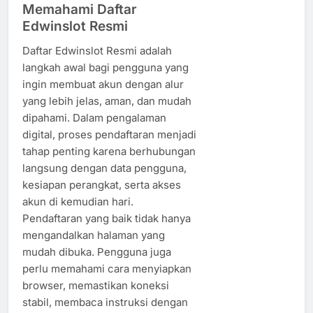
Memahami Daftar
Edwinslot Resmi
Daftar Edwinslot Resmi adalah
langkah awal bagi pengguna yang
ingin membuat akun dengan alur
yang lebih jelas, aman, dan mudah
dipahami. Dalam pengalaman
digital, proses pendaftaran menjadi
tahap penting karena berhubungan
langsung dengan data pengguna,
kesiapan perangkat, serta akses
akun di kemudian hari.
Pendaftaran yang baik tidak hanya
mengandalkan halaman yang
mudah dibuka. Pengguna juga
perlu memahami cara menyiapkan
browser, memastikan koneksi
stabil, membaca instruksi dengan