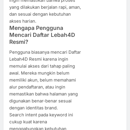
ingin memastikan bahwa proses
yang dilakukan berjalan rapi, aman,
dan sesuai dengan kebutuhan
akses harian.
Mengapa Pengguna
Mencari Daftar Lebah4D
Resmi?
Pengguna biasanya mencari Daftar
Lebah4D Resmi karena ingin
memulai akses dari tahap paling
awal. Mereka mungkin belum
memiliki akun, belum memahami
alur pendaftaran, atau ingin
memastikan bahwa halaman yang
digunakan benar-benar sesuai
dengan identitas brand.
Search intent pada keyword ini
cukup kuat karena
menggabungkan kebutuhan