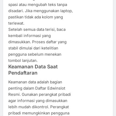
spasi atau mengubah teks tanpa
disadari. Jika menggunakan laptop,
pastikan tidak ada kolom yang
terlewat.
Setelah semua data terisi, baca
kembali informasi yang
dimasukkan. Proses daftar yang
stabil dimulai dari ketelitian
pengguna sebelum menekan
tombol lanjutan.
Keamanan Data Saat
Pendaftaran
Keamanan data adalah bagian
penting dalam Daftar Edwinslot
Resmi. Gunakan perangkat pribadi
agar informasi yang dimasukkan
lebih mudah dikontrol. Perangkat
pribadi memungkinkan pengguna