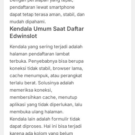
pendaftaran lewat smartphone
dapat tetap terasa aman, stabil, dan
mudah dipahami.
Kendala Umum Saat Daftar
Edwinslot
Kendala yang sering terjadi adalah
halaman pendaftaran lambat
terbuka. Penyebabnya bisa berupa
koneksi tidak stabil, browser lama,
cache menumpuk, atau perangkat
terlalu berat. Solusinya adalah
memeriksa koneksi,
membersihkan cache, menutup
aplikasi yang tidak diperlukan, lalu
membuka ulang halaman.
Kendala lain adalah formulir tidak
dapat diproses. Hal ini bisa terjadi
karena ada kolom yang belum