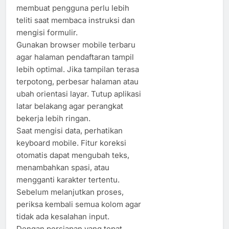
membuat pengguna perlu lebih
teliti saat membaca instruksi dan
mengisi formulir.
Gunakan browser mobile terbaru
agar halaman pendaftaran tampil
lebih optimal. Jika tampilan terasa
terpotong, perbesar halaman atau
ubah orientasi layar. Tutup aplikasi
latar belakang agar perangkat
bekerja lebih ringan.
Saat mengisi data, perhatikan
keyboard mobile. Fitur koreksi
otomatis dapat mengubah teks,
menambahkan spasi, atau
mengganti karakter tertentu.
Sebelum melanjutkan proses,
periksa kembali semua kolom agar
tidak ada kesalahan input.
Dengan persiapan yang tepat,