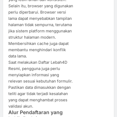
Selain itu, browser yang digunakan
perlu diperbarui. Browser versi
lama dapat menyebabkan tampilan
halaman tidak sempurna, terutama
jika sistem platform menggunakan
struktur halaman modern.
Membersihkan cache juga dapat
membantu menghindari konflik
data lama.
Saat melakukan Daftar Lebah4D
Resmi, pengguna juga perlu
menyiapkan informasi yang
relevan sesuai kebutuhan formulir.
Pastikan data dimasukkan dengan
teliti agar tidak terjadi kesalahan
yang dapat menghambat proses
validasi akun.
Alur Pendaftaran yang