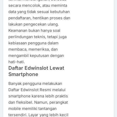
secara mencolok, atau meminta
data yang tidak sesuai kebutuhan
pendaftaran, hentikan proses dan
lakukan pengecekan ulang.
Keamanan bukan hanya soal
perlindungan teknis, tetapi juga
kebiasaan pengguna dalam
membaca, memeriksa, dan
mengambil keputusan dengan
hati-hati.
Daftar Edwinslot Lewat
Smartphone
Banyak pengguna melakukan
Daftar Edwinslot Resmi melalui
smartphone karena lebih praktis
dan fleksibel. Namun, perangkat
mobile memiliki tantangan
tersendiri. Layar yang lebih kecil