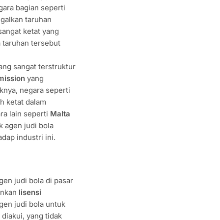
ara bagian seperti
galkan taruhan
sangat ketat yang
 taruhan tersebut
ang sangat terstruktur
ission
yang
knya, negara seperti
ih ketat dalam
a lain seperti
Malta
k agen judi bola
ap industri ini.
en judi bola di pasar
ankan
lisensi
en judi bola untuk
diakui, yang tidak