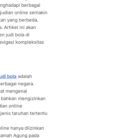
enghadapi berbagai
judian online semakin
akan yang berbeda,
 Artikel ini akan
 judi bola di
vigasi kompleksitas
udi bola
adalah
erbagai negara.
tat mengenai
au bahkan mengizinkan
ian online
jenis taruhan tertentu
nline hanya diizinkan
hkamah Agung pada