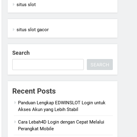
situs slot
situs slot gacor
Search
SEARCH
Recent Posts
Panduan Lengkap EDWINSLOT Login untuk
Akses Akun yang Lebih Stabil
Cara Lebah4D Login dengan Cepat Melalui
Perangkat Mobile