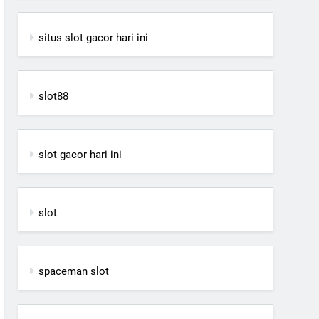
situs slot gacor hari ini
slot88
slot gacor hari ini
slot
spaceman slot