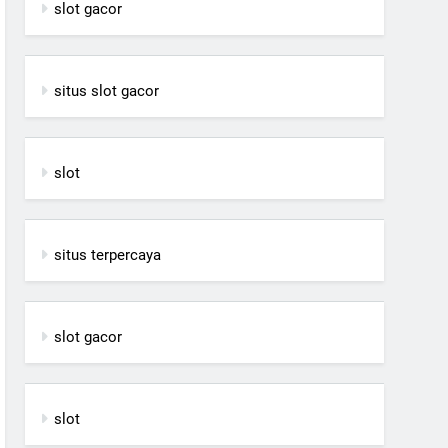
slot gacor
situs slot gacor
slot
situs terpercaya
slot gacor
slot