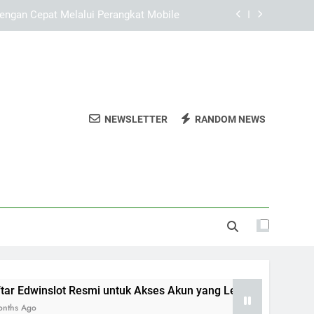
engan Cepat Melalui Perangkat Mobile
yang Lebih Stabil dan Mudah Dipahami
Akses yang Lebih Praktis dan Terarah
 untuk Akses Akun yang Lebih Stabil
NEWSLETTER
RANDOM NEWS
engan Cepat Melalui Perangkat Mobile
yang Lebih Stabil dan Mudah Dipahami
Akses yang Lebih Praktis dan Terarah
nslot Resmi untuk Akses Akun yang Lebih Stabil dan Mudah D