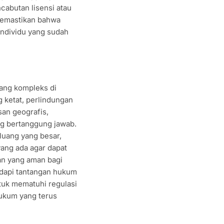
cabutan lisensi atau
 memastikan bahwa
individu yang sudah
ang kompleks di
g ketat, perlindungan
an geografis,
g bertanggung jawab.
luang yang besar,
yang ada agar dapat
n yang aman bagi
adapi tantangan hukum
uk mematuhi regulasi
hukum yang terus