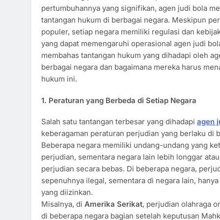
pertumbuhannya yang signifikan, agen judi bola m
tantangan hukum di berbagai negara. Meskipun per
populer, setiap negara memiliki regulasi dan kebij
yang dapat memengaruhi operasional agen judi bola.
membahas tantangan hukum yang dihadapi oleh agen
berbagai negara dan bagaimana mereka harus mena
hukum ini.
1.
Peraturan yang Berbeda di Setiap Negara
Salah satu tantangan terbesar yang dihadapi
agen j
keberagaman peraturan perjudian yang berlaku di b
Beberapa negara memiliki undang-undang yang ke
perjudian, sementara negara lain lebih longgar at
perjudian secara bebas. Di beberapa negara, perjud
sepenuhnya ilegal, sementara di negara lain, hanya 
yang diizinkan.
Misalnya, di
Amerika Serikat
, perjudian olahraga o
di beberapa negara bagian setelah keputusan Ma