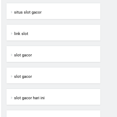
situs slot gacor
link slot
slot gacor
slot gacor
slot gacor hari ini