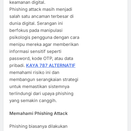
keamanan digital.
Phishing attack masih menjadi
salah satu ancaman terbesar di
dunia digital. Serangan ini
berfokus pada manipulasi
psikologis pengguna dengan cara
menipu mereka agar memberikan
informasi sensitif seperti
password, kode OTP, atau data
pribadi.
KAYA 787 ALTERNATIF
memahami risiko ini dan
membangun serangkaian strategi
untuk memastikan sistemnya
terlindungi dari upaya phishing
yang semakin canggih.
Memahami Phishing Attack
Phishing biasanya dilakukan