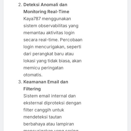
Deteksi Anomali dan
Monitoring Real-Time
Kaya787 menggunakan
sistem observabilitas yang
memantau aktivitas login
secara real-time. Percobaan
login mencurigakan, seperti
dari perangkat baru atau
lokasi yang tidak biasa, akan
memicu peringatan
otomatis.
Keamanan Email dan
Filtering
Sistem email internal dan
eksternal diproteksi dengan
filter canggih untuk
mendeteksi tautan
berbahaya atau lampiran
mencurigakan yang sering