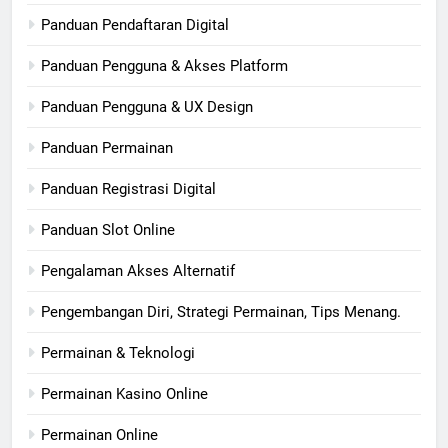
Panduan Pendaftaran Digital
Panduan Pengguna & Akses Platform
Panduan Pengguna & UX Design
Panduan Permainan
Panduan Registrasi Digital
Panduan Slot Online
Pengalaman Akses Alternatif
Pengembangan Diri, Strategi Permainan, Tips Menang.
Permainan & Teknologi
Permainan Kasino Online
Permainan Online