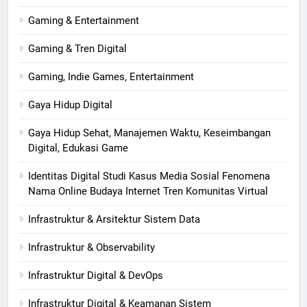
Gaming & Entertainment
Gaming & Tren Digital
Gaming, Indie Games, Entertainment
Gaya Hidup Digital
Gaya Hidup Sehat, Manajemen Waktu, Keseimbangan
Digital, Edukasi Game
Identitas Digital Studi Kasus Media Sosial Fenomena
Nama Online Budaya Internet Tren Komunitas Virtual
Infrastruktur & Arsitektur Sistem Data
Infrastruktur & Observability
Infrastruktur Digital & DevOps
Infrastruktur Digital & Keamanan Sistem