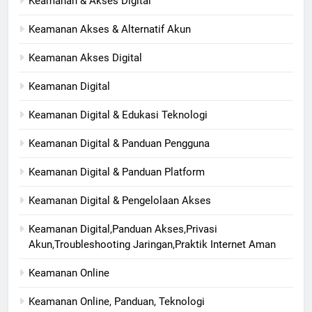
Keamanan & Akses Digital
Keamanan Akses & Alternatif Akun
Keamanan Akses Digital
Keamanan Digital
Keamanan Digital & Edukasi Teknologi
Keamanan Digital & Panduan Pengguna
Keamanan Digital & Panduan Platform
Keamanan Digital & Pengelolaan Akses
Keamanan Digital,Panduan Akses,Privasi
Akun,Troubleshooting Jaringan,Praktik Internet Aman
Keamanan Online
Keamanan Online, Panduan, Teknologi