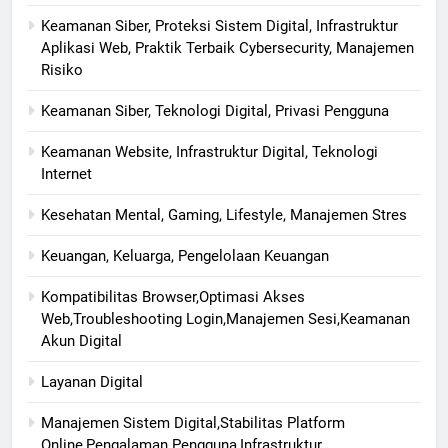
Keamanan Siber, Proteksi Sistem Digital, Infrastruktur
Aplikasi Web, Praktik Terbaik Cybersecurity, Manajemen
Risiko
Keamanan Siber, Teknologi Digital, Privasi Pengguna
Keamanan Website, Infrastruktur Digital, Teknologi
Internet
Kesehatan Mental, Gaming, Lifestyle, Manajemen Stres
Keuangan, Keluarga, Pengelolaan Keuangan
Kompatibilitas Browser,Optimasi Akses
Web,Troubleshooting Login,Manajemen Sesi,Keamanan
Akun Digital
Layanan Digital
Manajemen Sistem Digital,Stabilitas Platform
Online,Pengalaman Pengguna,Infrastruktur