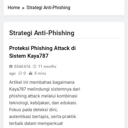
Home
Strategi Anti-Phishing
Strategi Anti-Phishing
Proteksi Phishing Attack di
Sistem Kaya787
55d6416
11 months
ago
0
5 mins
Artikel ini membahas bagaimana
Kaya787 melindungi sistemnya dari
phishing attack melalui kombinasi
teknologi, kebijakan, dan edukasi.
Fokus pada deteksi dini,
autentikasi berlapis, serta praktik
terbaik dalam memperkuat