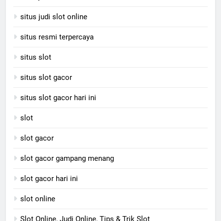
situs judi slot online
situs resmi terpercaya
situs slot
situs slot gacor
situs slot gacor hari ini
slot
slot gacor
slot gacor gampang menang
slot gacor hari ini
slot online
Slot Online, Judi Online, Tips & Trik Slot