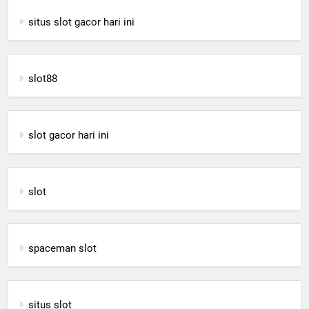
situs slot gacor hari ini
slot88
slot gacor hari ini
slot
spaceman slot
situs slot