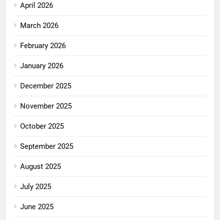
April 2026
March 2026
February 2026
January 2026
December 2025
November 2025
October 2025
September 2025
August 2025
July 2025
June 2025