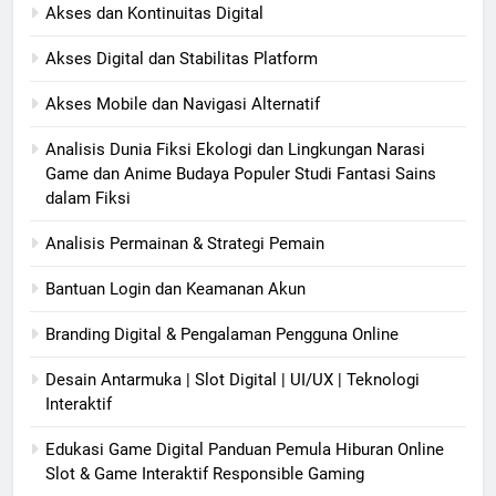
Akses dan Kontinuitas Digital
Akses Digital dan Stabilitas Platform
Akses Mobile dan Navigasi Alternatif
Analisis Dunia Fiksi Ekologi dan Lingkungan Narasi
Game dan Anime Budaya Populer Studi Fantasi Sains
dalam Fiksi
Analisis Permainan & Strategi Pemain
Bantuan Login dan Keamanan Akun
Branding Digital & Pengalaman Pengguna Online
Desain Antarmuka | Slot Digital | UI/UX | Teknologi
Interaktif
Edukasi Game Digital Panduan Pemula Hiburan Online
Slot & Game Interaktif Responsible Gaming