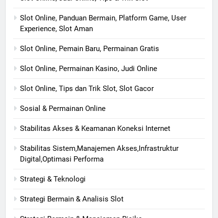
Slot Online, Panduan Bermain, Platform Game, User
Experience, Slot Aman
Slot Online, Pemain Baru, Permainan Gratis
Slot Online, Permainan Kasino, Judi Online
Slot Online, Tips dan Trik Slot, Slot Gacor
Sosial & Permainan Online
Stabilitas Akses & Keamanan Koneksi Internet
Stabilitas Sistem,Manajemen Akses,Infrastruktur
Digital,Optimasi Performa
Strategi & Teknologi
Strategi Bermain & Analisis Slot