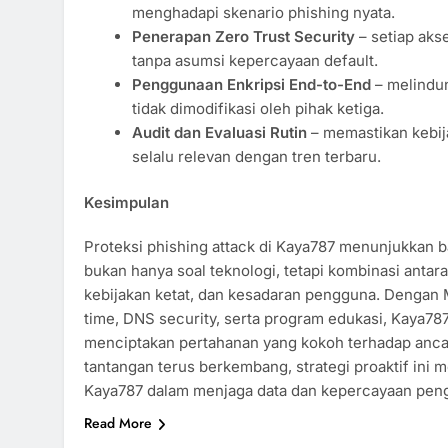
menghadapi skenario phishing nyata.
Penerapan Zero Trust Security
– setiap akse
tanpa asumsi kepercayaan default.
Penggunaan Enkripsi End-to-End
– melindun
tidak dimodifikasi oleh pihak ketiga.
Audit dan Evaluasi Rutin
– memastikan kebij
selalu relevan dengan tren terbaru.
Kesimpulan
Proteksi phishing attack di Kaya787 menunjukkan
bukan hanya soal teknologi, tetapi kombinasi antar
kebijakan ketat, dan kesadaran pengguna. Dengan 
time, DNS security, serta program edukasi, Kaya787
menciptakan pertahanan yang kokoh terhadap anca
tantangan terus berkembang, strategi proaktif in
Kaya787 dalam menjaga data dan kepercayaan pen
Read More