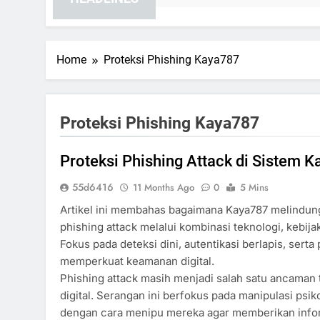
Home
Proteksi Phishing Kaya787
Proteksi Phishing Kaya787
Proteksi Phishing Attack di Sistem 
55d6416
11 Months Ago
0
5 Mins
Artikel ini membahas bagaimana Kaya787 melindung
phishing attack melalui kombinasi teknologi, kebija
Fokus pada deteksi dini, autentikasi berlapis, serta 
memperkuat keamanan digital.
Phishing attack masih menjadi salah satu ancaman 
digital. Serangan ini berfokus pada manipulasi psi
dengan cara menipu mereka agar memberikan inform