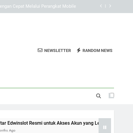
engan Cepat Melalui Perangkat Mobile
yang Lebih Stabil dan Mudah Dipahami
Akses yang Lebih Praktis dan Terarah
 untuk Akses Akun yang Lebih Stabil
NEWSLETTER
RANDOM NEWS
engan Cepat Melalui Perangkat Mobile
yang Lebih Stabil dan Mudah Dipahami
Akses yang Lebih Praktis dan Terarah
ot Resmi untuk Akses Akun yang Lebih Stabil dan Mudah Dipah