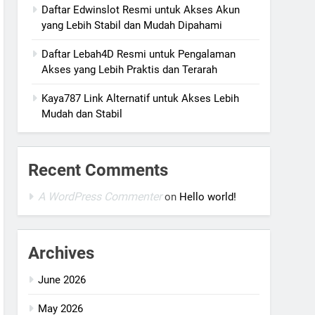
Daftar Edwinslot Resmi untuk Akses Akun
yang Lebih Stabil dan Mudah Dipahami
Daftar Lebah4D Resmi untuk Pengalaman
Akses yang Lebih Praktis dan Terarah
Kaya787 Link Alternatif untuk Akses Lebih
Mudah dan Stabil
Recent Comments
A WordPress Commenter
on
Hello world!
Archives
June 2026
May 2026