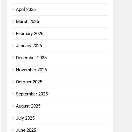
April 2026
March 2026
February 2026
January 2026
December 2025
November 2025
October 2025
September 2025
August 2025
July 2025
June 2025