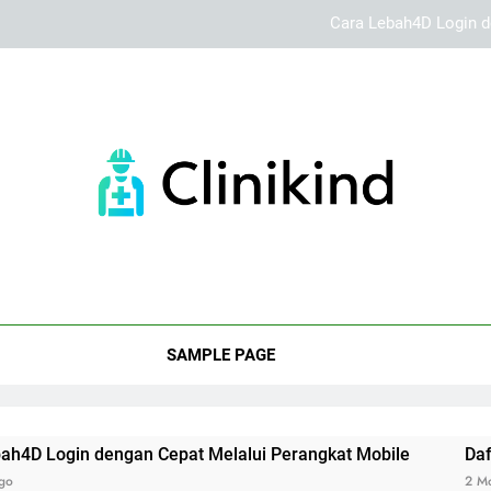
Cara Lebah4D Login d
Daftar Edwinslot Resmi untuk Akses Akun 
Daftar Lebah4D Resmi untuk Pengalaman 
Panduan Lengkap EDWINSLOT Login
Cara Lebah4D Login d
Daftar Edwinslot Resmi untuk Akses Akun 
nikind
ayanan Medis Profesional Di Clinikind.
Daftar Lebah4D Resmi untuk Pengalaman 
SAMPLE PAGE
dengan Cepat Melalui Perangkat Mobile
Daftar Edwinsl
2 Months Ago