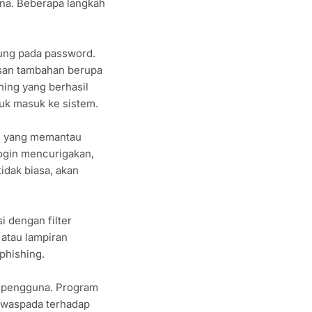
na. Beberapa langkah
tung pada password.
san tambahan berupa
hing yang berhasil
uk masuk ke sistem.
s yang memantau
login mencurigakan,
tidak biasa, akan
i dengan filter
atau lampiran
phishing.
 pengguna. Program
h waspada terhadap