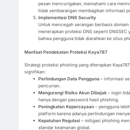
pesan mencurigakan, memahami cara memver
tidak sembarangan membagikan informasi pr
Implementasi DNS Security
Untuk mencegah serangan berbasis domain 
menerapkan proteksi DNS seperti DNSSEC 
bahwa pengguna tidak diarahkan ke situs phi
Manfaat Pendekatan Proteksi Kaya787
Strategi proteksi phishing yang diterapkan Kaya7
signifikan:
Perlindungan Data Pengguna
– informasi sen
pencurian.
Mengurangi Risiko Akun Dibajak
– login tid
hanya dengan password hasil phishing.
Peningkatan Kepercayaan
– pengguna lebi
platform karena adanya perlindungan menye
Kepatuhan Regulasi
– mitigasi phishing m
standar keamanan global.