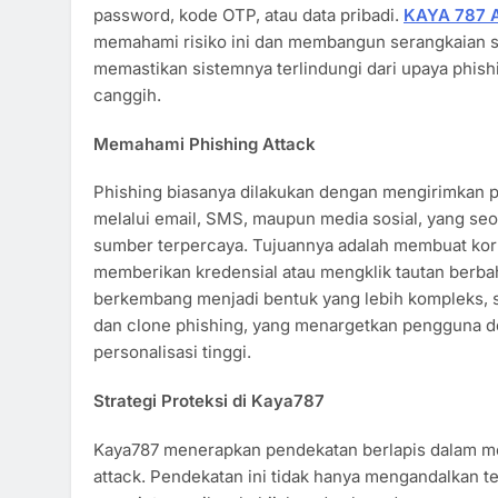
password, kode OTP, atau data pribadi.
KAYA 787 
memahami risiko ini dan membangun serangkaian st
memastikan sistemnya terlindungi dari upaya phis
canggih.
Memahami Phishing Attack
Phishing biasanya dilakukan dengan mengirimkan p
melalui email, SMS, maupun media sosial, yang seol
sumber terpercaya. Tujuannya adalah membuat kor
memberikan kredensial atau mengklik tautan berbaha
berkembang menjadi bentuk yang lebih kompleks, s
dan clone phishing, yang menargetkan pengguna d
personalisasi tinggi.
Strategi Proteksi di Kaya787
Kaya787 menerapkan pendekatan berlapis dalam m
attack. Pendekatan ini tidak hanya mengandalkan tek