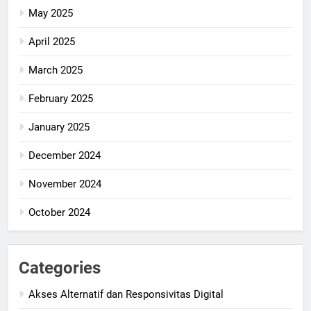
May 2025
April 2025
March 2025
February 2025
January 2025
December 2024
November 2024
October 2024
Categories
Akses Alternatif dan Responsivitas Digital