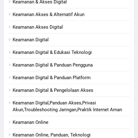
Keamanan & Akses Digital
Keamanan Akses & Alternatif Akun
Keamanan Akses Digital
Keamanan Digital
Keamanan Digital & Edukasi Teknologi
Keamanan Digital & Panduan Pengguna
Keamanan Digital & Panduan Platform
Keamanan Digital & Pengelolaan Akses
Keamanan Digital,Panduan Akses,Privasi
Akun,Troubleshooting Jaringan,Praktik Internet Aman
Keamanan Online
Keamanan Online, Panduan, Teknologi