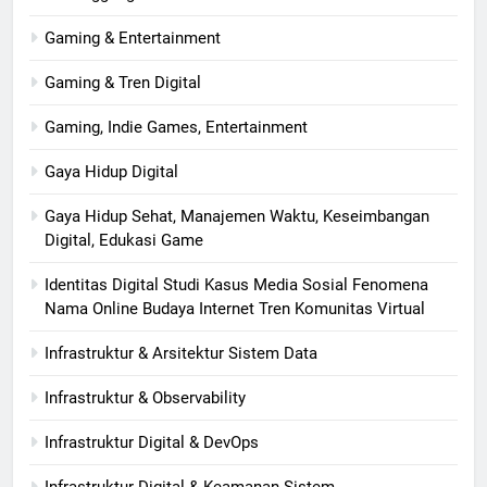
Gaming & Entertainment
Gaming & Tren Digital
Gaming, Indie Games, Entertainment
Gaya Hidup Digital
Gaya Hidup Sehat, Manajemen Waktu, Keseimbangan
Digital, Edukasi Game
Identitas Digital Studi Kasus Media Sosial Fenomena
Nama Online Budaya Internet Tren Komunitas Virtual
Infrastruktur & Arsitektur Sistem Data
Infrastruktur & Observability
Infrastruktur Digital & DevOps