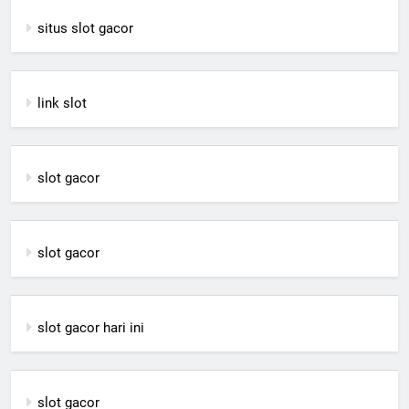
situs slot gacor
link slot
slot gacor
slot gacor
slot gacor hari ini
slot gacor