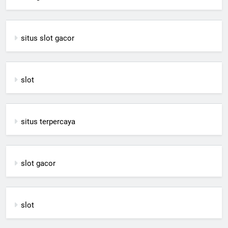
situs slot gacor
slot
situs terpercaya
slot gacor
slot