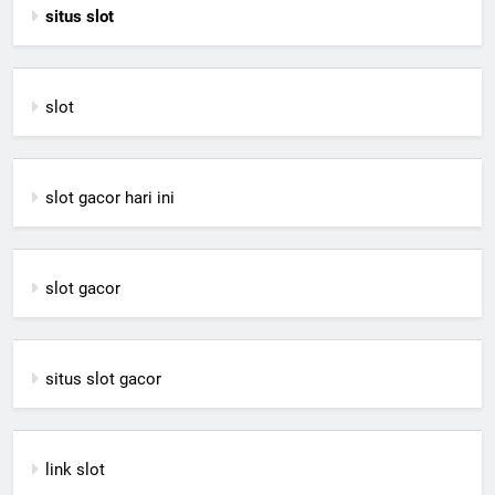
situs slot
slot
slot gacor hari ini
slot gacor
situs slot gacor
link slot