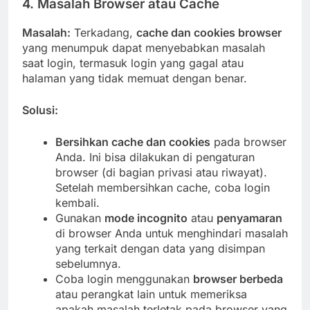
4. Masalah Browser atau Cache
Masalah:
Terkadang,
cache dan cookies browser
yang menumpuk dapat menyebabkan masalah
saat login, termasuk login yang gagal atau
halaman yang tidak memuat dengan benar.
Solusi:
Bersihkan cache dan cookies
pada browser
Anda. Ini bisa dilakukan di pengaturan
browser (di bagian privasi atau riwayat).
Setelah membersihkan cache, coba login
kembali.
Gunakan
mode incognito
atau
penyamaran
di browser Anda untuk menghindari masalah
yang terkait dengan data yang disimpan
sebelumnya.
Coba login menggunakan
browser berbeda
atau perangkat lain untuk memeriksa
apakah masalah terletak pada browser yang