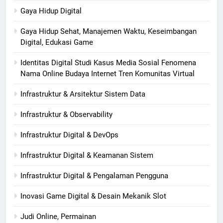
Gaya Hidup Digital
Gaya Hidup Sehat, Manajemen Waktu, Keseimbangan
Digital, Edukasi Game
Identitas Digital Studi Kasus Media Sosial Fenomena
Nama Online Budaya Internet Tren Komunitas Virtual
Infrastruktur & Arsitektur Sistem Data
Infrastruktur & Observability
Infrastruktur Digital & DevOps
Infrastruktur Digital & Keamanan Sistem
Infrastruktur Digital & Pengalaman Pengguna
Inovasi Game Digital & Desain Mekanik Slot
Judi Online, Permainan