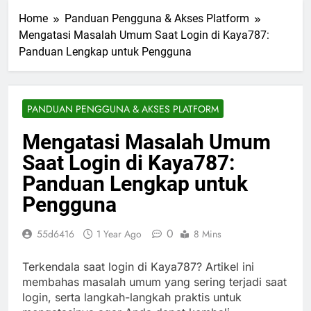
Home
Panduan Pengguna & Akses Platform
Mengatasi Masalah Umum Saat Login di Kaya787:
Panduan Lengkap untuk Pengguna
PANDUAN PENGGUNA & AKSES PLATFORM
Mengatasi Masalah Umum
Saat Login di Kaya787:
Panduan Lengkap untuk
Pengguna
0
55d6416
1 Year Ago
8 Mins
Terkendala saat login di Kaya787? Artikel ini
membahas masalah umum yang sering terjadi saat
login, serta langkah-langkah praktis untuk