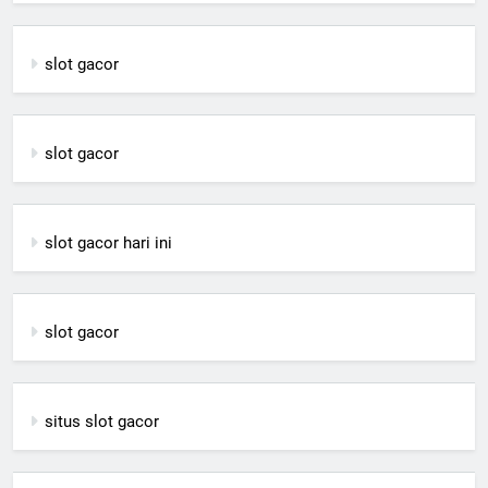
slot gacor
slot gacor
slot gacor hari ini
slot gacor
situs slot gacor