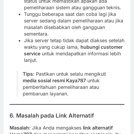
status untuk memastikan apakah ada
pemeliharaan sistem atau gangguan teknis.
Tunggu beberapa saat dan coba lagi jika
server sedang dalam pemeliharaan atau jika
masalah disebabkan oleh gangguan
sementara.
Jika server tetap tidak dapat diakses setelah
waktu yang cukup lama,
hubungi customer
service
untuk mendapatkan informasi lebih
lanjut.
Tips:
Pastikan untuk selalu mengikuti
media sosial resmi Kaya787
untuk
pemberitahuan pemeliharaan atau
pembaruan layanan.
6. Masalah pada Link Alternatif
Masalah:
Jika Anda mengakses
link alternatif