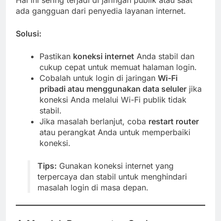
Hal ini sering terjadi di jaringan publik atau saat
ada gangguan dari penyedia layanan internet.
Solusi:
Pastikan
koneksi internet
Anda stabil dan
cukup cepat untuk memuat halaman login.
Cobalah untuk login di jaringan
Wi-Fi
pribadi atau menggunakan data seluler
jika
koneksi Anda melalui Wi-Fi publik tidak
stabil.
Jika masalah berlanjut, coba
restart router
atau perangkat Anda untuk memperbaiki
koneksi.
Tips:
Gunakan koneksi internet yang
terpercaya dan stabil untuk menghindari
masalah login di masa depan.