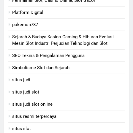
Permainan Slot, Casino Online, Slot Gacor
Platform Digital
pokemon787
Sejarah & Budaya Kasino Gaming & Hiburan Evolusi
Mesin Slot Industri Perjudian Teknologi dan Slot
SEO Teknis & Pengalaman Pengguna
Simbolisme Slot dan Sejarah
situs judi
situs judi slot
situs judi slot online
situs resmi terpercaya
situs slot