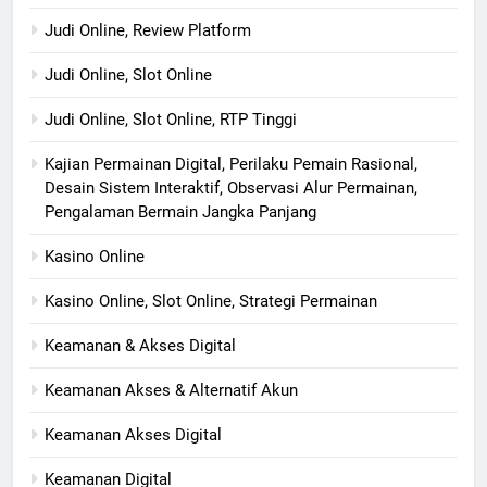
Judi Online, Review Platform
Judi Online, Slot Online
Judi Online, Slot Online, RTP Tinggi
Kajian Permainan Digital, Perilaku Pemain Rasional,
Desain Sistem Interaktif, Observasi Alur Permainan,
Pengalaman Bermain Jangka Panjang
Kasino Online
Kasino Online, Slot Online, Strategi Permainan
Keamanan & Akses Digital
Keamanan Akses & Alternatif Akun
Keamanan Akses Digital
Keamanan Digital