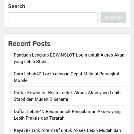
Search
SEARCH
Recent Posts
Panduan Lengkap EDWINSLOT Login untuk Akses Akun
yang Lebih Stabil
Cara Lebah4D Login dengan Cepat Melalui Perangkat
Mobile
Daftar Edwinslot Resmi untuk Akses Akun yang Lebih
Stabil dan Mudah Dipahami
Daftar Lebah4D Resmi untuk Pengalaman Akses yang
Lebih Praktis dan Terarah
Kaya787 Link Alternatif untuk Akses Lebih Mudah dan