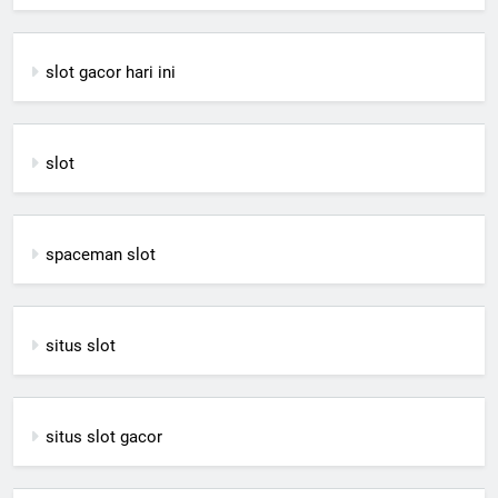
slot gacor hari ini
slot
spaceman slot
situs slot
situs slot gacor