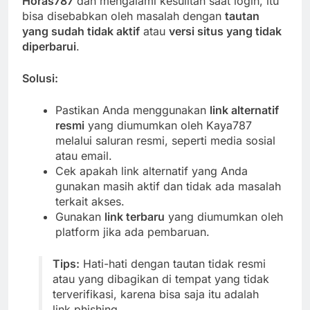
Horas787
dan mengalami kesulitan saat login, itu
bisa disebabkan oleh masalah dengan
tautan
yang sudah tidak aktif
atau
versi situs yang tidak
diperbarui
.
Solusi:
Pastikan Anda menggunakan
link alternatif
resmi
yang diumumkan oleh Kaya787
melalui saluran resmi, seperti media sosial
atau email.
Cek apakah link alternatif yang Anda
gunakan masih aktif dan tidak ada masalah
terkait akses.
Gunakan
link terbaru
yang diumumkan oleh
platform jika ada pembaruan.
Tips:
Hati-hati dengan tautan tidak resmi
atau yang dibagikan di tempat yang tidak
terverifikasi, karena bisa saja itu adalah
link phishing.