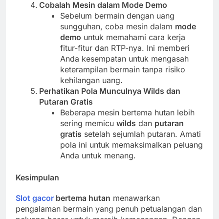
Cobalah Mesin dalam Mode Demo
Sebelum bermain dengan uang
sungguhan, coba mesin dalam
mode
demo
untuk memahami cara kerja
fitur-fitur dan RTP-nya. Ini memberi
Anda kesempatan untuk mengasah
keterampilan bermain tanpa risiko
kehilangan uang.
Perhatikan Pola Munculnya Wilds dan
Putaran Gratis
Beberapa mesin bertema hutan lebih
sering memicu
wilds
dan
putaran
gratis
setelah sejumlah putaran. Amati
pola ini untuk memaksimalkan peluang
Anda untuk menang.
Kesimpulan
Slot gacor
bertema hutan
menawarkan
pengalaman bermain yang penuh petualangan dan