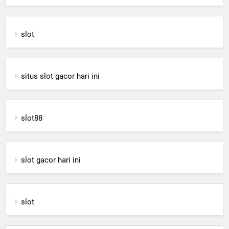
slot
situs slot gacor hari ini
slot88
slot gacor hari ini
slot