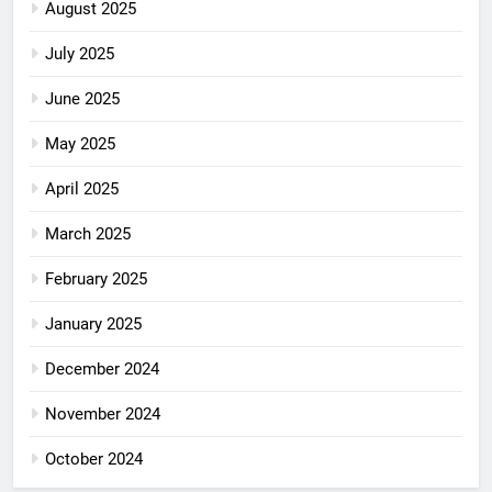
August 2025
July 2025
June 2025
May 2025
April 2025
March 2025
February 2025
January 2025
December 2024
November 2024
October 2024