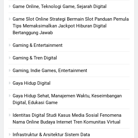
Game Online, Teknologi Game, Sejarah Digital
Game Slot Online Strategi Bermain Slot Panduan Pemula
Tips Memaksimalkan Jackpot Hiburan Digital
Bertanggung Jawab
Gaming & Entertainment
Gaming & Tren Digital
Gaming, Indie Games, Entertainment
Gaya Hidup Digital
Gaya Hidup Sehat, Manajemen Waktu, Keseimbangan
Digital, Edukasi Game
Identitas Digital Studi Kasus Media Sosial Fenomena
Nama Online Budaya Internet Tren Komunitas Virtual
Infrastruktur & Arsitektur Sistem Data