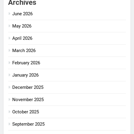
Archives
June 2026
May 2026
April 2026
March 2026
February 2026
January 2026
December 2025
November 2025
October 2025
September 2025