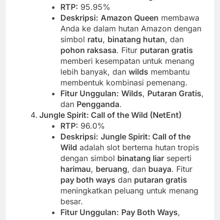
RTP:
95.95%
Deskripsi:
Amazon Queen
membawa
Anda ke dalam hutan Amazon dengan
simbol
ratu
,
binatang hutan
, dan
pohon raksasa
. Fitur
putaran gratis
memberi kesempatan untuk menang
lebih banyak, dan
wilds
membantu
membentuk kombinasi pemenang.
Fitur Unggulan:
Wilds
,
Putaran Gratis
,
dan
Pengganda
.
Jungle Spirit: Call of the Wild (NetEnt)
RTP:
96.0%
Deskripsi:
Jungle Spirit: Call of the
Wild
adalah slot bertema hutan tropis
dengan simbol
binatang liar
seperti
harimau
,
beruang
, dan
buaya
. Fitur
pay both ways
dan
putaran gratis
meningkatkan peluang untuk menang
besar.
Fitur Unggulan:
Pay Both Ways
,