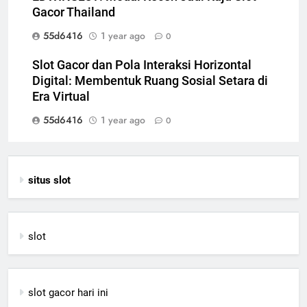
Gacor Thailand
55d6416
1 year ago
0
Slot Gacor dan Pola Interaksi Horizontal
Digital: Membentuk Ruang Sosial Setara di
Era Virtual
55d6416
1 year ago
0
situs slot
slot
slot gacor hari ini