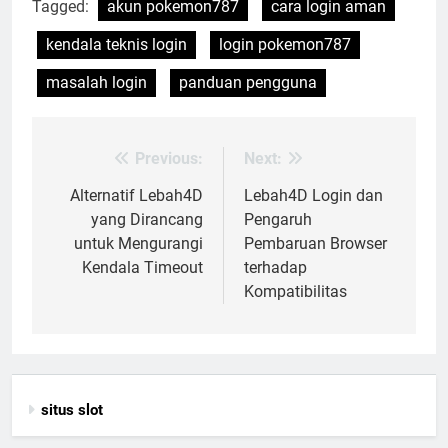
Tagged:
akun pokemon787
cara login aman
kendala teknis login
login pokemon787
masalah login
panduan pengguna
Previous:
Next:
Post
navigation
Alternatif Lebah4D
Lebah4D Login dan
yang Dirancang
Pengaruh
untuk Mengurangi
Pembaruan Browser
Kendala Timeout
terhadap
Kompatibilitas
situs slot