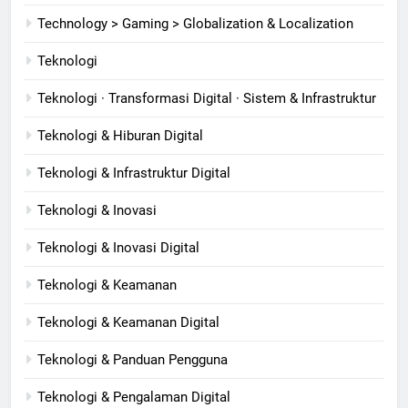
Technology > Gaming > Globalization & Localization
Teknologi
Teknologi · Transformasi Digital · Sistem & Infrastruktur
Teknologi & Hiburan Digital
Teknologi & Infrastruktur Digital
Teknologi & Inovasi
Teknologi & Inovasi Digital
Teknologi & Keamanan
Teknologi & Keamanan Digital
Teknologi & Panduan Pengguna
Teknologi & Pengalaman Digital