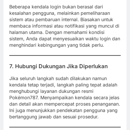
Beberapa kendala login bukan berasal dari
kesalahan pengguna, melainkan pemeliharaan
sistem atau pembaruan internal. Biasakan untuk
membaca informasi atau notifikasi yang muncul di
halaman utama. Dengan memahami kondisi
sistem, Anda dapat menyesuaikan waktu login dan
menghindari kebingungan yang tidak perlu.
7. Hubungi Dukungan Jika Diperlukan
Jika seluruh langkah sudah dilakukan namun
kendala tetap terjadi, langkah paling tepat adalah
menghubungi layanan dukungan resmi
Pokémon787. Menyampaikan kendala secara jelas
dan detail akan mempercepat proses penanganan.
Ini juga menunjukkan pendekatan pengguna yang
bertanggung jawab dan sesuai prosedur.