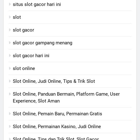
situs slot gacor hari ini
slot
slot gacor
slot gacor gampang menang
slot gacor hari ini
slot online
Slot Online, Judi Online, Tips & Trik Slot
Slot Online, Panduan Bermain, Platform Game, User
Experience, Slot Aman
Slot Online, Pemain Baru, Permainan Gratis
Slot Online, Permainan Kasino, Judi Online
Slot Online, Tips dan Trik Slot, Slot Gacor