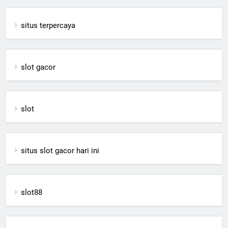
situs terpercaya
slot gacor
slot
situs slot gacor hari ini
slot88