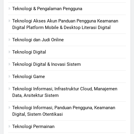
Teknologi & Pengalaman Pengguna
Teknologi Akses Akun Panduan Pengguna Keamanan
Digital Platform Mobile & Desktop Literasi Digital
Teknologi dan Judi Online
Teknologi Digital
Teknologi Digital & Inovasi Sistem
Teknologi Game
Teknologi Informasi, Infrastruktur Cloud, Manajemen
Data, Arsitektur Sistem
Teknologi Informasi, Panduan Pengguna, Keamanan
Digital, Sistem Otentikasi
Teknologi Permainan