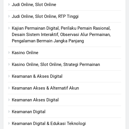
Judi Online, Slot Online
Judi Online, Slot Online, RTP Tinggi
Kajian Permainan Digital, Perilaku Pemain Rasional,
Desain Sistem Interaktif, Observasi Alur Permainan,
Pengalaman Bermain Jangka Panjang
Kasino Online
Kasino Online, Slot Online, Strategi Permainan
Keamanan & Akses Digital
Keamanan Akses & Alternatif Akun
Keamanan Akses Digital
Keamanan Digital
Keamanan Digital & Edukasi Teknologi