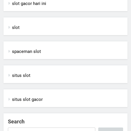
slot gacor hari ini
slot
spaceman slot
situs slot
situs slot gacor
Search