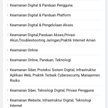
Keamanan Digital & Panduan Pengguna
Keamanan Digital & Panduan Platform
Keamanan Digital & Pengelolaan Akses
Keamanan Digital,Panduan Akses,Privasi
Akun,Troubleshooting Jaringan,Praktik Internet Aman
Keamanan Online
Keamanan Online, Panduan, Teknologi
Keamanan Siber, Proteksi Sistem Digital, Infrastruktur
Aplikasi Web, Praktik Terbaik Cybersecurity, Manajemen
Risiko
Keamanan Siber, Teknologi Digital, Privasi Pengguna
Keamanan Website, Infrastruktur Digital, Teknologi
Internet