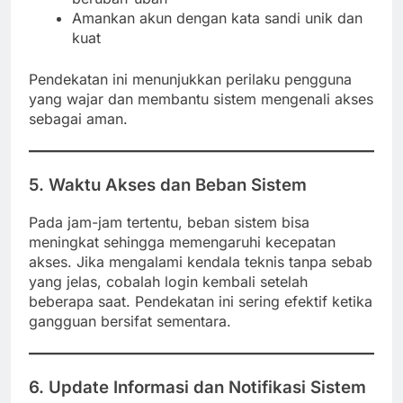
Amankan akun dengan kata sandi unik dan
kuat
Pendekatan ini menunjukkan perilaku pengguna
yang wajar dan membantu sistem mengenali akses
sebagai aman.
5. Waktu Akses dan Beban Sistem
Pada jam-jam tertentu, beban sistem bisa
meningkat sehingga memengaruhi kecepatan
akses. Jika mengalami kendala teknis tanpa sebab
yang jelas, cobalah login kembali setelah
beberapa saat. Pendekatan ini sering efektif ketika
gangguan bersifat sementara.
6. Update Informasi dan Notifikasi Sistem