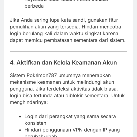
berbeda
Jika Anda sering lupa kata sandi, gunakan fitur
pemulihan akun yang tersedia. Hindari mencoba
login berulang kali dalam waktu singkat karena
dapat memicu pembatasan sementara dari sistem.
4. Aktifkan dan Kelola Keamanan Akun
Sistem Pokémon787 umumnya menerapkan
mekanisme keamanan untuk melindungi akun
pengguna. Jika terdeteksi aktivitas tidak biasa,
login bisa tertunda atau diblokir sementara. Untuk
menghindarinya:
Login dari perangkat yang sama secara
konsisten
Hindari penggunaan VPN dengan IP yang
berubah-ubah