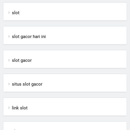
slot
slot gacor hari ini
slot gacor
situs slot gacor
link slot