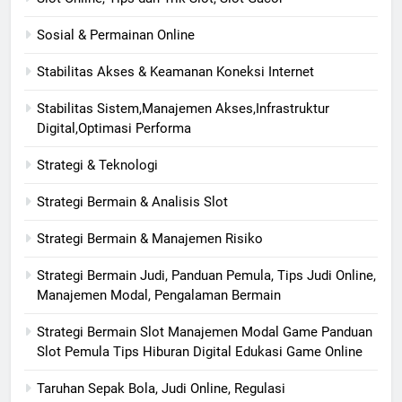
Sosial & Permainan Online
Stabilitas Akses & Keamanan Koneksi Internet
Stabilitas Sistem,Manajemen Akses,Infrastruktur
Digital,Optimasi Performa
Strategi & Teknologi
Strategi Bermain & Analisis Slot
Strategi Bermain & Manajemen Risiko
Strategi Bermain Judi, Panduan Pemula, Tips Judi Online,
Manajemen Modal, Pengalaman Bermain
Strategi Bermain Slot Manajemen Modal Game Panduan
Slot Pemula Tips Hiburan Digital Edukasi Game Online
Taruhan Sepak Bola, Judi Online, Regulasi