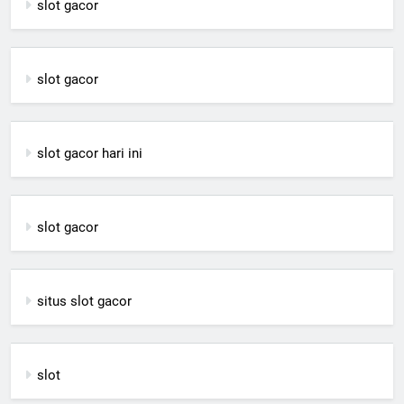
slot gacor
slot gacor
slot gacor hari ini
slot gacor
situs slot gacor
slot