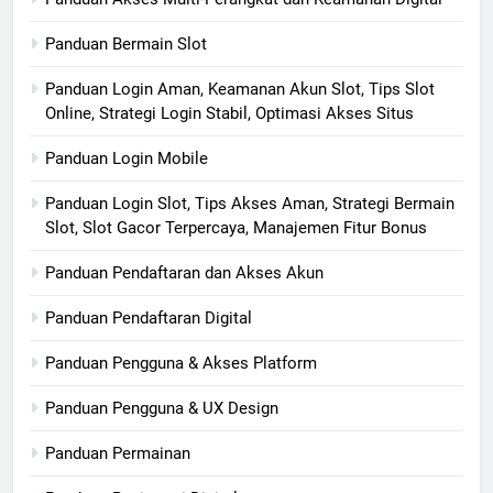
Panduan Bermain Slot
Panduan Login Aman, Keamanan Akun Slot, Tips Slot
Online, Strategi Login Stabil, Optimasi Akses Situs
Panduan Login Mobile
Panduan Login Slot, Tips Akses Aman, Strategi Bermain
Slot, Slot Gacor Terpercaya, Manajemen Fitur Bonus
Panduan Pendaftaran dan Akses Akun
Panduan Pendaftaran Digital
Panduan Pengguna & Akses Platform
Panduan Pengguna & UX Design
Panduan Permainan