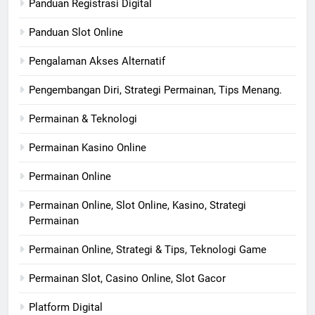
Panduan Registrasi Digital
Panduan Slot Online
Pengalaman Akses Alternatif
Pengembangan Diri, Strategi Permainan, Tips Menang.
Permainan & Teknologi
Permainan Kasino Online
Permainan Online
Permainan Online, Slot Online, Kasino, Strategi
Permainan
Permainan Online, Strategi & Tips, Teknologi Game
Permainan Slot, Casino Online, Slot Gacor
Platform Digital