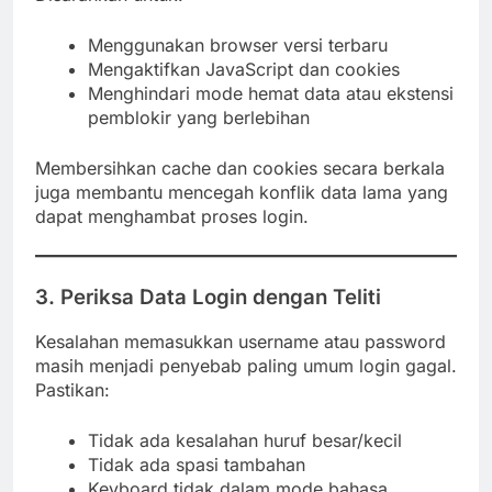
Menggunakan browser versi terbaru
Mengaktifkan JavaScript dan cookies
Menghindari mode hemat data atau ekstensi
pemblokir yang berlebihan
Membersihkan cache dan cookies secara berkala
juga membantu mencegah konflik data lama yang
dapat menghambat proses login.
3. Periksa Data Login dengan Teliti
Kesalahan memasukkan username atau password
masih menjadi penyebab paling umum login gagal.
Pastikan:
Tidak ada kesalahan huruf besar/kecil
Tidak ada spasi tambahan
Keyboard tidak dalam mode bahasa