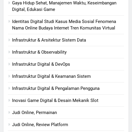
Gaya Hidup Sehat, Manajemen Waktu, Keseimbangan
Digital, Edukasi Game
Identitas Digital Studi Kasus Media Sosial Fenomena
Nama Online Budaya Internet Tren Komunitas Virtual
Infrastruktur & Arsitektur Sistem Data
Infrastruktur & Observability
Infrastruktur Digital & DevOps
Infrastruktur Digital & Keamanan Sistem
Infrastruktur Digital & Pengalaman Pengguna
Inovasi Game Digital & Desain Mekanik Slot
Judi Online, Permainan
Judi Online, Review Platform