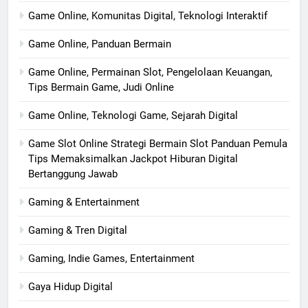
Game Online, Komunitas Digital, Teknologi Interaktif
Game Online, Panduan Bermain
Game Online, Permainan Slot, Pengelolaan Keuangan,
Tips Bermain Game, Judi Online
Game Online, Teknologi Game, Sejarah Digital
Game Slot Online Strategi Bermain Slot Panduan Pemula
Tips Memaksimalkan Jackpot Hiburan Digital
Bertanggung Jawab
Gaming & Entertainment
Gaming & Tren Digital
Gaming, Indie Games, Entertainment
Gaya Hidup Digital