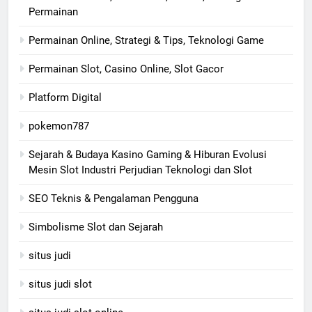
Permainan
Permainan Online, Strategi & Tips, Teknologi Game
Permainan Slot, Casino Online, Slot Gacor
Platform Digital
pokemon787
Sejarah & Budaya Kasino Gaming & Hiburan Evolusi
Mesin Slot Industri Perjudian Teknologi dan Slot
SEO Teknis & Pengalaman Pengguna
Simbolisme Slot dan Sejarah
situs judi
situs judi slot