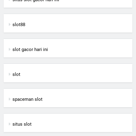
slot88
slot gacor hari ini
slot
spaceman slot
situs slot