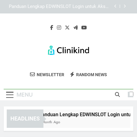
Skip
Cara Lebah4D Login dengan Cepat Melalui
to
Perangkat Mobile
content
Daftar Edwinslot Resmi untuk Akses Akun yang
Lebih Stabil dan Mudah Dipahami
Daftar Lebah4D Resmi untuk Pengalaman Akses
yang Lebih Praktis dan Terarah
Panduan Lengkap EDWINSLOT Login untuk Akses
Akun yang Lebih Stabil
Cara Lebah4D Login dengan Cepat Melalui
Perangkat Mobile
Clinikind
Dapatkan Layanan Medis Profesional Di
Daftar Edwinslot Resmi untuk Akses Akun yang
NEWSLETTER
RANDOM NEWS
Lebih Stabil dan Mudah Dipahami
Clinikind.
Daftar Lebah4D Resmi untuk Pengalaman Akses
yang Lebih Praktis dan Terarah
MENU
Panduan Lengkap EDWINSLOT Login untuk Akses
HEADLINES
1 Month Ago