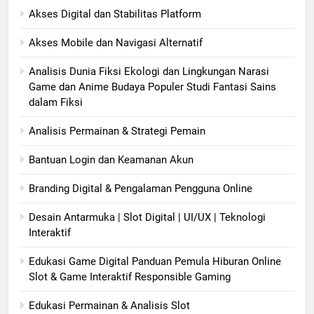
Akses Digital dan Stabilitas Platform
Akses Mobile dan Navigasi Alternatif
Analisis Dunia Fiksi Ekologi dan Lingkungan Narasi
Game dan Anime Budaya Populer Studi Fantasi Sains
dalam Fiksi
Analisis Permainan & Strategi Pemain
Bantuan Login dan Keamanan Akun
Branding Digital & Pengalaman Pengguna Online
Desain Antarmuka | Slot Digital | UI/UX | Teknologi
Interaktif
Edukasi Game Digital Panduan Pemula Hiburan Online
Slot & Game Interaktif Responsible Gaming
Edukasi Permainan & Analisis Slot