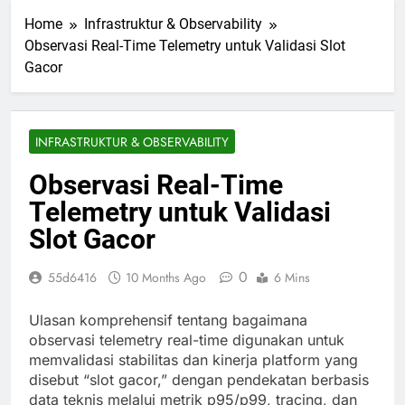
Home
Infrastruktur & Observability
Observasi Real-Time Telemetry untuk Validasi Slot
Gacor
INFRASTRUKTUR & OBSERVABILITY
Observasi Real-Time
Telemetry untuk Validasi
Slot Gacor
0
55d6416
10 Months Ago
6 Mins
Ulasan komprehensif tentang bagaimana
observasi telemetry real-time digunakan untuk
memvalidasi stabilitas dan kinerja platform yang
disebut “slot gacor,” dengan pendekatan berbasis
data teknis melalui metrik p95/p99, tracing, dan