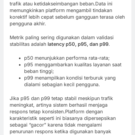
trafik atau ketidakseimbangan beban.Data ini
memungkinkan platform mengambil tindakan
korektif lebih cepat sebelum gangguan terasa oleh
pengguna akhir.
Metrik paling sering digunakan dalam validasi
stabilitas adalah
latency p50, p95, dan p99
.
p50 menunjukkan performa rata-rata;
p95 menggambarkan kualitas layanan saat
beban tinggi;
p99 menampilkan kondisi terburuk yang
dialami sebagian kecil pengguna.
Jika p95 dan p99 tetap stabil meskipun trafik
meningkat, artinya sistem berhasil menjaga
respons tetap konsisten.Platform dengan
karakteristik seperti ini biasanya dipersepsikan
sebagai “gacor” karena tidak mengalami
penurunan respons ketika digunakan banyak