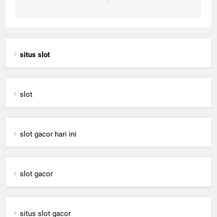
situs slot
slot
slot gacor hari ini
slot gacor
situs slot gacor