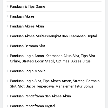
Panduan & Tips Game
Panduan Akses
Panduan Akses Akun
Panduan Akses Multi-Perangkat dan Keamanan Digital
Panduan Bermain Slot
Panduan Login Aman, Keamanan Akun Slot, Tips Slot
Online, Strategi Login Stabil, Optimasi Akses Situs
Panduan Login Mobile
Panduan Login Slot, Tips Akses Aman, Strategi Bermain
Slot, Slot Gacor Terpercaya, Manajemen Fitur Bonus
Panduan Pendaftaran dan Akses Akun
Panduan Pendaftaran Digital