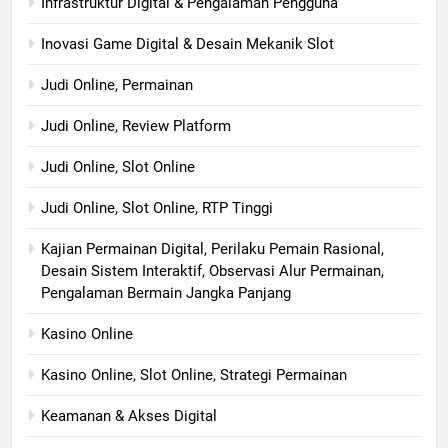
Infrastruktur Digital & Pengalaman Pengguna
Inovasi Game Digital & Desain Mekanik Slot
Judi Online, Permainan
Judi Online, Review Platform
Judi Online, Slot Online
Judi Online, Slot Online, RTP Tinggi
Kajian Permainan Digital, Perilaku Pemain Rasional,
Desain Sistem Interaktif, Observasi Alur Permainan,
Pengalaman Bermain Jangka Panjang
Kasino Online
Kasino Online, Slot Online, Strategi Permainan
Keamanan & Akses Digital