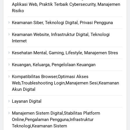
Aplikasi Web, Praktik Terbaik Cybersecurity, Manajemen
Risiko
Keamanan Siber, Teknologi Digital, Privasi Pengguna
Keamanan Website, Infrastruktur Digital, Teknologi
Internet
Kesehatan Mental, Gaming, Lifestyle, Manajemen Stres
Keuangan, Keluarga, Pengelolaan Keuangan
Kompatibilitas Browser,Optimasi Akses
Web,Troubleshooting Login,Manajemen Sesi,Keamanan
Akun Digital
Layanan Digital
Manajemen Sistem Digital,Stabilitas Platform
Online,Pengalaman Pengguna,Infrastruktur
Teknologi,Keamanan Sistem