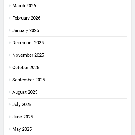
March 2026
February 2026
January 2026
December 2025
November 2025
October 2025
September 2025
August 2025
July 2025
June 2025
May 2025