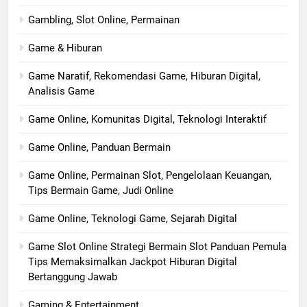
Gambling, Slot Online, Permainan
Game & Hiburan
Game Naratif, Rekomendasi Game, Hiburan Digital,
Analisis Game
Game Online, Komunitas Digital, Teknologi Interaktif
Game Online, Panduan Bermain
Game Online, Permainan Slot, Pengelolaan Keuangan,
Tips Bermain Game, Judi Online
Game Online, Teknologi Game, Sejarah Digital
Game Slot Online Strategi Bermain Slot Panduan Pemula
Tips Memaksimalkan Jackpot Hiburan Digital
Bertanggung Jawab
Gaming & Entertainment