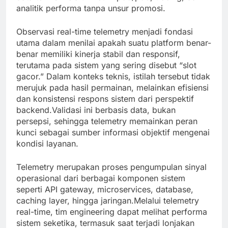
analitik performa tanpa unsur promosi.
Observasi real-time telemetry menjadi fondasi
utama dalam menilai apakah suatu platform benar-
benar memiliki kinerja stabil dan responsif,
terutama pada sistem yang sering disebut “slot
gacor.” Dalam konteks teknis, istilah tersebut tidak
merujuk pada hasil permainan, melainkan efisiensi
dan konsistensi respons sistem dari perspektif
backend.Validasi ini berbasis data, bukan
persepsi, sehingga telemetry memainkan peran
kunci sebagai sumber informasi objektif mengenai
kondisi layanan.
Telemetry merupakan proses pengumpulan sinyal
operasional dari berbagai komponen sistem
seperti API gateway, microservices, database,
caching layer, hingga jaringan.Melalui telemetry
real-time, tim engineering dapat melihat performa
sistem seketika, termasuk saat terjadi lonjakan