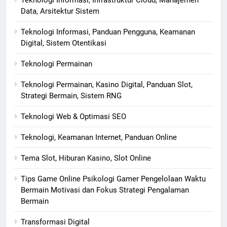
Teknologi Informasi, Infrastruktur Cloud, Manajemen
Data, Arsitektur Sistem
Teknologi Informasi, Panduan Pengguna, Keamanan
Digital, Sistem Otentikasi
Teknologi Permainan
Teknologi Permainan, Kasino Digital, Panduan Slot,
Strategi Bermain, Sistem RNG
Teknologi Web & Optimasi SEO
Teknologi, Keamanan Internet, Panduan Online
Tema Slot, Hiburan Kasino, Slot Online
Tips Game Online Psikologi Gamer Pengelolaan Waktu
Bermain Motivasi dan Fokus Strategi Pengalaman
Bermain
Transformasi Digital