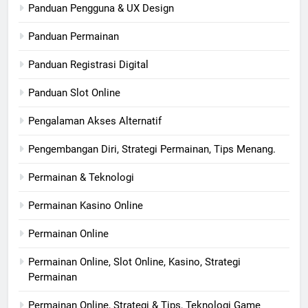
Panduan Pengguna & UX Design
Panduan Permainan
Panduan Registrasi Digital
Panduan Slot Online
Pengalaman Akses Alternatif
Pengembangan Diri, Strategi Permainan, Tips Menang.
Permainan & Teknologi
Permainan Kasino Online
Permainan Online
Permainan Online, Slot Online, Kasino, Strategi
Permainan
Permainan Online, Strategi & Tips, Teknologi Game