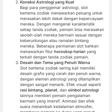
Koneksi Astrologi yang Kuat
Bagi para penggemar astrologi, slot
bertema zodiak menawarkan peluang untuk
merasakan lebih dekat dengan kepercayaan
mereka. Dengan mengenal karakteristik
setiap tanda zodiak, pemain bisa merasakan
seolah-olah mereka bermain sesuai dengan
keberuntungan atau ramalan bintang
mereka. Beberapa permainan slot bahkan
menawarkan fitur
horoskop harian
yang
terkait dengan tanda zodiak pemain.
Desain dan Tema yang Penuh Warna
Slot bertema zodiak sering kali memiliki
desain grafis yang cerah dan penuh warna,
dengan elemen astrologi yang ditampilkan
dengan sangat menarik. Efek visual seperti
rasi bintang
,
planet
, dan
simbol astrologi
lainnya memberi pemain pengalaman
bermain yang imersif. Animasi dan efek
suara menambah kedalaman atmosfer,