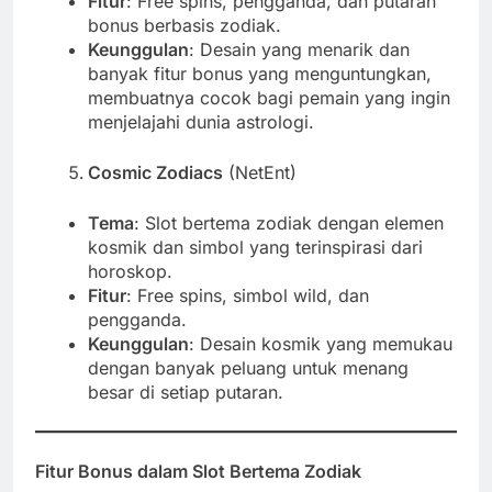
Fitur
: Free spins, pengganda, dan putaran
bonus berbasis zodiak.
Keunggulan
: Desain yang menarik dan
banyak fitur bonus yang menguntungkan,
membuatnya cocok bagi pemain yang ingin
menjelajahi dunia astrologi.
Cosmic Zodiacs
(NetEnt)
Tema
: Slot bertema zodiak dengan elemen
kosmik dan simbol yang terinspirasi dari
horoskop.
Fitur
: Free spins, simbol wild, dan
pengganda.
Keunggulan
: Desain kosmik yang memukau
dengan banyak peluang untuk menang
besar di setiap putaran.
Fitur Bonus dalam Slot Bertema Zodiak