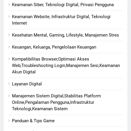
Keamanan Siber, Teknologi Digital, Privasi Pengguna
Keamanan Website, Infrastruktur Digital, Teknologi
Internet
Kesehatan Mental, Gaming, Lifestyle, Manajemen Stres
Keuangan, Keluarga, Pengelolaan Keuangan
Kompatibilitas Browser,Optimasi Akses
Web,Troubleshooting Login,Manajemen Sesi,Keamanan
Akun Digital
Layanan Digital
Manajemen Sistem Digital,Stabilitas Platform
Online,Pengalaman Pengguna,Infrastruktur
Teknologi,Keamanan Sistem
Panduan & Tips Game