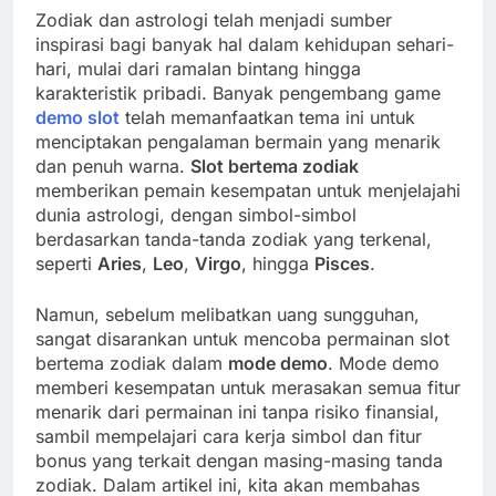
Zodiak dan astrologi telah menjadi sumber
inspirasi bagi banyak hal dalam kehidupan sehari-
hari, mulai dari ramalan bintang hingga
karakteristik pribadi. Banyak pengembang game
demo slot
telah memanfaatkan tema ini untuk
menciptakan pengalaman bermain yang menarik
dan penuh warna.
Slot bertema zodiak
memberikan pemain kesempatan untuk menjelajahi
dunia astrologi, dengan simbol-simbol
berdasarkan tanda-tanda zodiak yang terkenal,
seperti
Aries
,
Leo
,
Virgo
, hingga
Pisces
.
Namun, sebelum melibatkan uang sungguhan,
sangat disarankan untuk mencoba permainan slot
bertema zodiak dalam
mode demo
. Mode demo
memberi kesempatan untuk merasakan semua fitur
menarik dari permainan ini tanpa risiko finansial,
sambil mempelajari cara kerja simbol dan fitur
bonus yang terkait dengan masing-masing tanda
zodiak. Dalam artikel ini, kita akan membahas