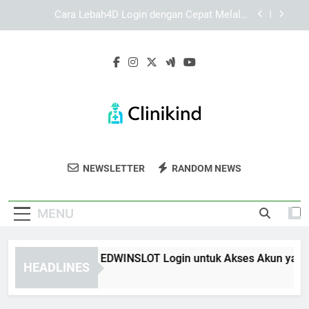
Skip
Daftar Edwinslot Resmi untuk Akses Akun yang
to
Lebih Stabil dan Mudah Dipahami
content
Daftar Lebah4D Resmi untuk Pengalaman Akses
yang Lebih Praktis dan Terarah
Panduan Lengkap EDWINSLOT Login untuk Akses
Akun yang Lebih Stabil
Cara Lebah4D Login dengan Cepat Melalui
Perangkat Mobile
Daftar Edwinslot Resmi untuk Akses Akun yang
Lebih Stabil dan Mudah Dipahami
Clinikind
Dapatkan Layanan Medis Profesional Di
Daftar Lebah4D Resmi untuk Pengalaman Akses
NEWSLETTER
RANDOM NEWS
yang Lebih Praktis dan Terarah
Clinikind.
MENU
nduan Lengkap EDWINSLOT Login untuk Akses Akun yang Lebi
HEADLINES
onth Ago