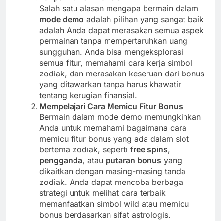
Salah satu alasan mengapa bermain dalam
mode demo
adalah pilihan yang sangat baik
adalah Anda dapat merasakan semua aspek
permainan tanpa mempertaruhkan uang
sungguhan. Anda bisa mengeksplorasi
semua fitur, memahami cara kerja simbol
zodiak, dan merasakan keseruan dari bonus
yang ditawarkan tanpa harus khawatir
tentang kerugian finansial.
Mempelajari Cara Memicu Fitur Bonus
Bermain dalam mode demo memungkinkan
Anda untuk memahami bagaimana cara
memicu fitur bonus yang ada dalam slot
bertema zodiak, seperti
free spins
,
pengganda
, atau
putaran bonus
yang
dikaitkan dengan masing-masing tanda
zodiak. Anda dapat mencoba berbagai
strategi untuk melihat cara terbaik
memanfaatkan simbol wild atau memicu
bonus berdasarkan sifat astrologis.