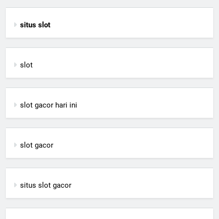
situs slot
slot
slot gacor hari ini
slot gacor
situs slot gacor