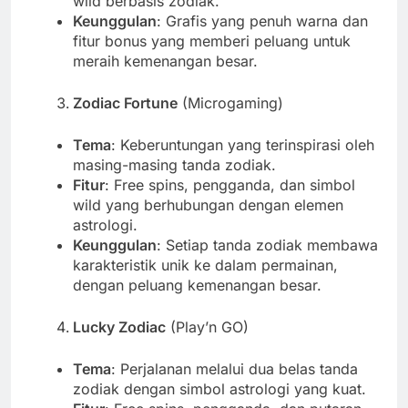
wild berbasis zodiak.
Keunggulan
: Grafis yang penuh warna dan
fitur bonus yang memberi peluang untuk
meraih kemenangan besar.
Zodiac Fortune
(Microgaming)
Tema
: Keberuntungan yang terinspirasi oleh
masing-masing tanda zodiak.
Fitur
: Free spins, pengganda, dan simbol
wild yang berhubungan dengan elemen
astrologi.
Keunggulan
: Setiap tanda zodiak membawa
karakteristik unik ke dalam permainan,
dengan peluang kemenangan besar.
Lucky Zodiac
(Play’n GO)
Tema
: Perjalanan melalui dua belas tanda
zodiak dengan simbol astrologi yang kuat.