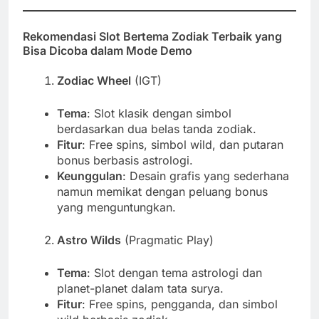
Rekomendasi Slot Bertema Zodiak Terbaik yang
Bisa Dicoba dalam Mode Demo
Zodiac Wheel
(IGT)
Tema
: Slot klasik dengan simbol
berdasarkan dua belas tanda zodiak.
Fitur
: Free spins, simbol wild, dan putaran
bonus berbasis astrologi.
Keunggulan
: Desain grafis yang sederhana
namun memikat dengan peluang bonus
yang menguntungkan.
Astro Wilds
(Pragmatic Play)
Tema
: Slot dengan tema astrologi dan
planet-planet dalam tata surya.
Fitur
: Free spins, pengganda, dan simbol