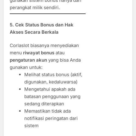
gunakan sistem bonus hanya dari
perangkat milik sendiri.
5.
Cek Status Bonus dan Hak
Akses Secara Berkala
Corlaslot biasanya menyediakan
menu
riwayat bonus
atau
pengaturan akun
yang bisa Anda
gunakan untuk:
Melihat status bonus (aktif,
digunakan, kedaluwarsa)
Mengetahui apakah ada
batasan penggunaan yang
sedang diterapkan
Memastikan tidak ada
notifikasi peringatan dari
sistem