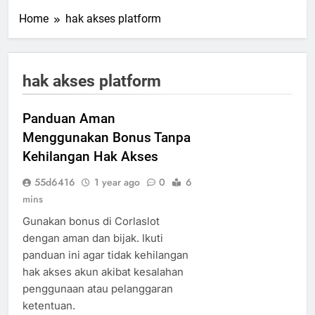
Home
hak akses platform
hak akses platform
Panduan Aman
Menggunakan Bonus Tanpa
Kehilangan Hak Akses
55d6416
1 year ago
0
6
mins
Gunakan bonus di Corlaslot
dengan aman dan bijak. Ikuti
panduan ini agar tidak kehilangan
hak akses akun akibat kesalahan
penggunaan atau pelanggaran
ketentuan.