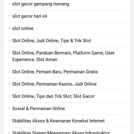
slot gacor gampang menang
slot gacor hari ini
slot online
Slot Online, Judi Online, Tips & Trik Slot
Slot Online, Panduan Bermain, Platform Game, User
Experience, Slot Aman
Slot Online, Pemain Baru, Permainan Gratis
Slot Online, Permainan Kasino, Judi Online
Slot Online, Tips dan Trik Slot, Slot Gacor
Sosial & Permainan Online
Stabilitas Akses & Keamanan Koneksi Internet
Stabilitas Sistem,Manajemen Akses,Infrastruktur