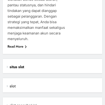
pantau statusnya, dan hindari
tindakan yang dapat dianggap
sebagai pelanggaran. Dengan
strategi yang tepat, Anda bisa
memaksimalkan manfaat sekaligus
menjaga keamanan akun secara
menyeluruh.
Read More
situs slot
slot