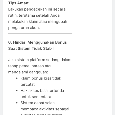
Tips Aman:
Lakukan pengecekan ini secara
rutin, terutama setelah Anda
melakukan klaim atau mengubah
pengaturan akun.
6.
Hindari Menggunakan Bonus
Saat Sistem Tidak Stabil
Jika sistem platform sedang dalam
tahap pemeliharaan atau
mengalami gangguan:
Klaim bonus bisa tidak
tercatat
Hak akses bisa tertunda
untuk sementara
Sistem dapat salah
membaca aktivitas sebagai