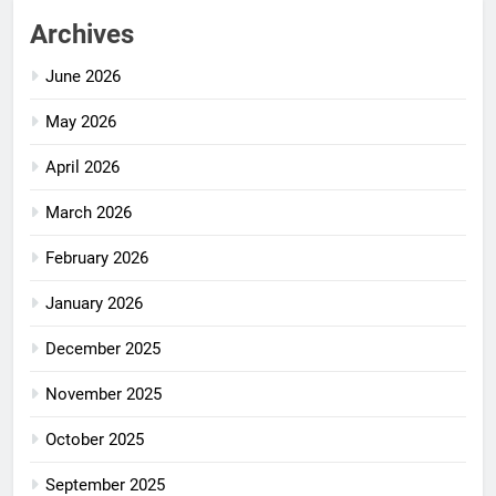
Archives
June 2026
May 2026
April 2026
March 2026
February 2026
January 2026
December 2025
November 2025
October 2025
September 2025