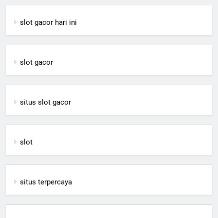
slot gacor hari ini
slot gacor
situs slot gacor
slot
situs terpercaya