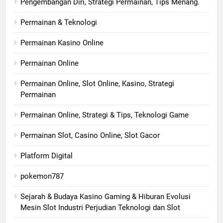
Pengembangan Diri, Strategi Permainan, Tips Menang.
Permainan & Teknologi
Permainan Kasino Online
Permainan Online
Permainan Online, Slot Online, Kasino, Strategi
Permainan
Permainan Online, Strategi & Tips, Teknologi Game
Permainan Slot, Casino Online, Slot Gacor
Platform Digital
pokemon787
Sejarah & Budaya Kasino Gaming & Hiburan Evolusi
Mesin Slot Industri Perjudian Teknologi dan Slot