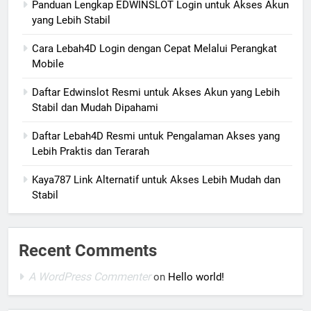
Panduan Lengkap EDWINSLOT Login untuk Akses Akun
yang Lebih Stabil
Cara Lebah4D Login dengan Cepat Melalui Perangkat
Mobile
Daftar Edwinslot Resmi untuk Akses Akun yang Lebih
Stabil dan Mudah Dipahami
Daftar Lebah4D Resmi untuk Pengalaman Akses yang
Lebih Praktis dan Terarah
Kaya787 Link Alternatif untuk Akses Lebih Mudah dan
Stabil
Recent Comments
A WordPress Commenter
on
Hello world!