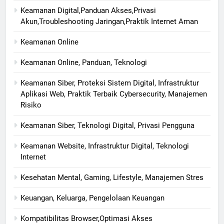
Keamanan Digital,Panduan Akses,Privasi
Akun,Troubleshooting Jaringan,Praktik Internet Aman
Keamanan Online
Keamanan Online, Panduan, Teknologi
Keamanan Siber, Proteksi Sistem Digital, Infrastruktur
Aplikasi Web, Praktik Terbaik Cybersecurity, Manajemen
Risiko
Keamanan Siber, Teknologi Digital, Privasi Pengguna
Keamanan Website, Infrastruktur Digital, Teknologi
Internet
Kesehatan Mental, Gaming, Lifestyle, Manajemen Stres
Keuangan, Keluarga, Pengelolaan Keuangan
Kompatibilitas Browser,Optimasi Akses