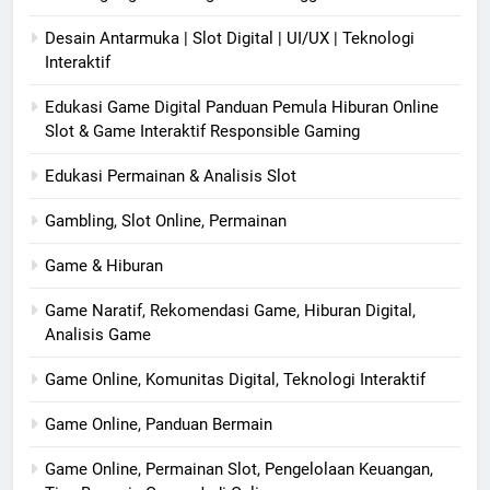
Desain Antarmuka | Slot Digital | UI/UX | Teknologi
Interaktif
Edukasi Game Digital Panduan Pemula Hiburan Online
Slot & Game Interaktif Responsible Gaming
Edukasi Permainan & Analisis Slot
Gambling, Slot Online, Permainan
Game & Hiburan
Game Naratif, Rekomendasi Game, Hiburan Digital,
Analisis Game
Game Online, Komunitas Digital, Teknologi Interaktif
Game Online, Panduan Bermain
Game Online, Permainan Slot, Pengelolaan Keuangan,