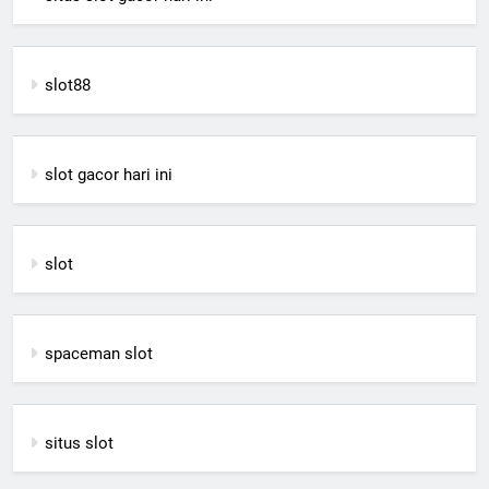
slot88
slot gacor hari ini
slot
spaceman slot
situs slot