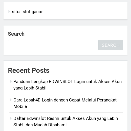
situs slot gacor
Search
SEARCH
Recent Posts
Panduan Lengkap EDWINSLOT Login untuk Akses Akun
yang Lebih Stabil
Cara Lebah4D Login dengan Cepat Melalui Perangkat
Mobile
Daftar Edwinslot Resmi untuk Akses Akun yang Lebih
Stabil dan Mudah Dipahami