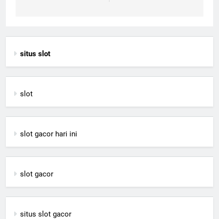
situs slot
slot
slot gacor hari ini
slot gacor
situs slot gacor