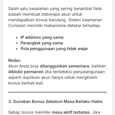
Salah satu kesalahan yang sering berakibat fatal
adalah membuat beberapa akun untuk
mendapatkan bonus berulang. Sistem keamanan
Corlaslot memiliki mekanisme deteksi terhadap:
IP address yang sama
Perangkat yang sama
Pola penggunaan yang tidak wajar
Risiko:
Akun Anda bisa
ditangguhkan sementara
, bahkan
diblokir permanen
jika terdeteksi penyalahgunaan
seperti duplikasi akun hanya untuk mengklaim
bonus berkali-kali.
3.
Gunakan Bonus Sebelum Masa Berlaku Habis
Setiap bonus memiliki
masa aktif terbatas
. Jika