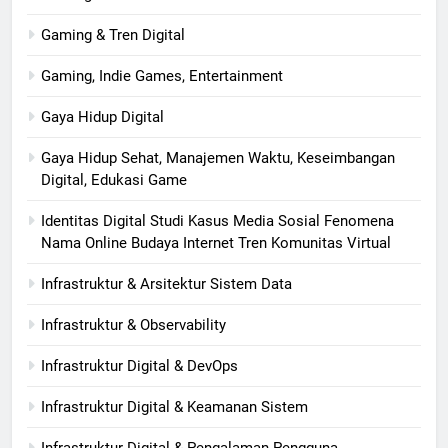
Gaming & Tren Digital
Gaming, Indie Games, Entertainment
Gaya Hidup Digital
Gaya Hidup Sehat, Manajemen Waktu, Keseimbangan
Digital, Edukasi Game
Identitas Digital Studi Kasus Media Sosial Fenomena
Nama Online Budaya Internet Tren Komunitas Virtual
Infrastruktur & Arsitektur Sistem Data
Infrastruktur & Observability
Infrastruktur Digital & DevOps
Infrastruktur Digital & Keamanan Sistem
Infrastruktur Digital & Pengalaman Pengguna