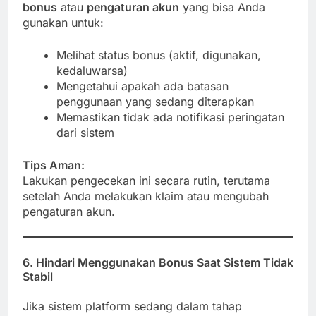
bonus
atau
pengaturan akun
yang bisa Anda
gunakan untuk:
Melihat status bonus (aktif, digunakan,
kedaluwarsa)
Mengetahui apakah ada batasan
penggunaan yang sedang diterapkan
Memastikan tidak ada notifikasi peringatan
dari sistem
Tips Aman:
Lakukan pengecekan ini secara rutin, terutama
setelah Anda melakukan klaim atau mengubah
pengaturan akun.
6.
Hindari Menggunakan Bonus Saat Sistem Tidak
Stabil
Jika sistem platform sedang dalam tahap