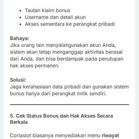
Tautan klaim bonus
Username dan detail akun
Akses sementara ke perangkat pribadi
Bahaya:
Jika orang lain menyalahgunakan akun Anda,
sistem akan tetap menganggap aktivitas berasal
dari Anda, dan bisa berdampak pada penutupan
hak akses permanen.
Solusi:
Jaga kerahasiaan data pribadi dan gunakan sistem
bonus hanya dari perangkat milik sendiri.
5.
Cek Status Bonus dan Hak Akses Secara
Berkala
Corlaslot biasanya menyediakan menu
riwayat