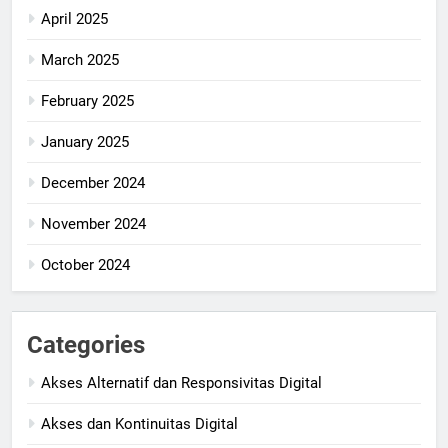
April 2025
March 2025
February 2025
January 2025
December 2024
November 2024
October 2024
Categories
Akses Alternatif dan Responsivitas Digital
Akses dan Kontinuitas Digital