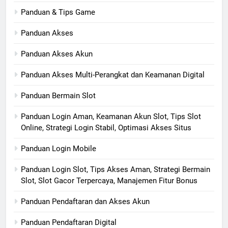
Panduan & Tips Game
Panduan Akses
Panduan Akses Akun
Panduan Akses Multi-Perangkat dan Keamanan Digital
Panduan Bermain Slot
Panduan Login Aman, Keamanan Akun Slot, Tips Slot
Online, Strategi Login Stabil, Optimasi Akses Situs
Panduan Login Mobile
Panduan Login Slot, Tips Akses Aman, Strategi Bermain
Slot, Slot Gacor Terpercaya, Manajemen Fitur Bonus
Panduan Pendaftaran dan Akses Akun
Panduan Pendaftaran Digital