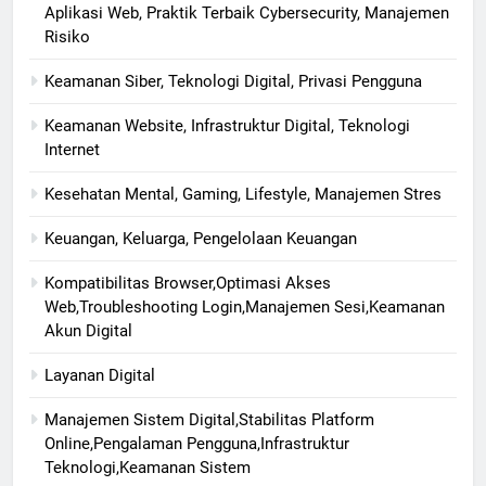
Aplikasi Web, Praktik Terbaik Cybersecurity, Manajemen
Risiko
Keamanan Siber, Teknologi Digital, Privasi Pengguna
Keamanan Website, Infrastruktur Digital, Teknologi
Internet
Kesehatan Mental, Gaming, Lifestyle, Manajemen Stres
Keuangan, Keluarga, Pengelolaan Keuangan
Kompatibilitas Browser,Optimasi Akses
Web,Troubleshooting Login,Manajemen Sesi,Keamanan
Akun Digital
Layanan Digital
Manajemen Sistem Digital,Stabilitas Platform
Online,Pengalaman Pengguna,Infrastruktur
Teknologi,Keamanan Sistem