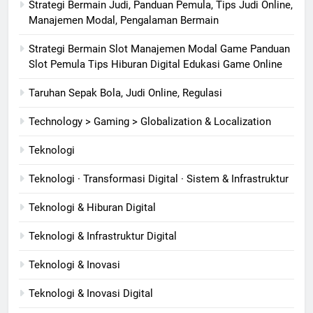
Strategi Bermain Judi, Panduan Pemula, Tips Judi Online,
Manajemen Modal, Pengalaman Bermain
Strategi Bermain Slot Manajemen Modal Game Panduan
Slot Pemula Tips Hiburan Digital Edukasi Game Online
Taruhan Sepak Bola, Judi Online, Regulasi
Technology > Gaming > Globalization & Localization
Teknologi
Teknologi · Transformasi Digital · Sistem & Infrastruktur
Teknologi & Hiburan Digital
Teknologi & Infrastruktur Digital
Teknologi & Inovasi
Teknologi & Inovasi Digital