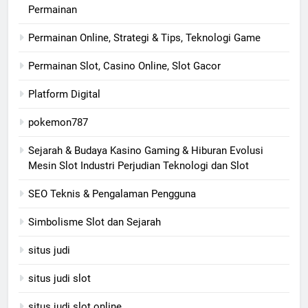
Permainan
Permainan Online, Strategi & Tips, Teknologi Game
Permainan Slot, Casino Online, Slot Gacor
Platform Digital
pokemon787
Sejarah & Budaya Kasino Gaming & Hiburan Evolusi
Mesin Slot Industri Perjudian Teknologi dan Slot
SEO Teknis & Pengalaman Pengguna
Simbolisme Slot dan Sejarah
situs judi
situs judi slot
situs judi slot online