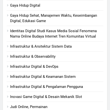
Gaya Hidup Digital
Gaya Hidup Sehat, Manajemen Waktu, Keseimbangan
Digital, Edukasi Game
Identitas Digital Studi Kasus Media Sosial Fenomena
Nama Online Budaya Internet Tren Komunitas Virtual
Infrastruktur & Arsitektur Sistem Data
Infrastruktur & Observability
Infrastruktur Digital & DevOps
Infrastruktur Digital & Keamanan Sistem
Infrastruktur Digital & Pengalaman Pengguna
Inovasi Game Digital & Desain Mekanik Slot
Judi Online, Permainan