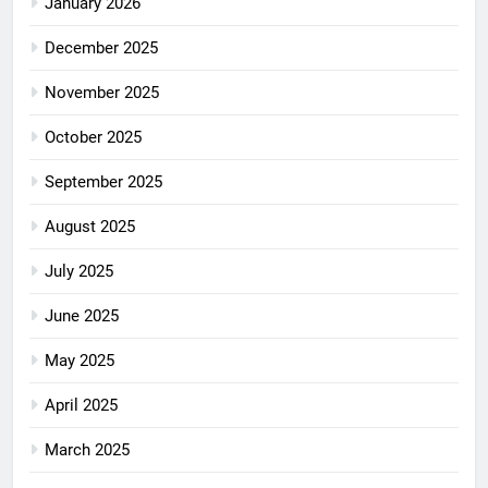
January 2026
December 2025
November 2025
October 2025
September 2025
August 2025
July 2025
June 2025
May 2025
April 2025
March 2025