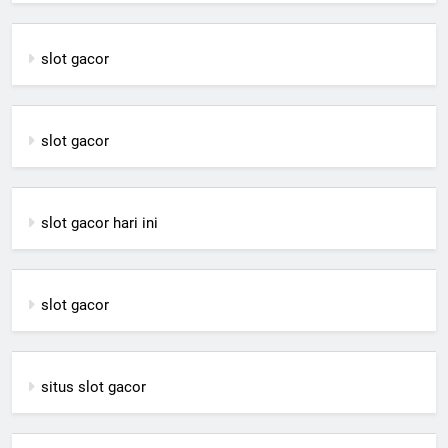
slot gacor
slot gacor
slot gacor hari ini
slot gacor
situs slot gacor