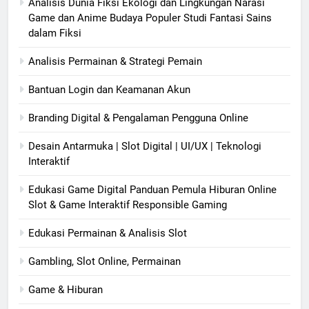
Analisis Dunia Fiksi Ekologi dan Lingkungan Narasi
Game dan Anime Budaya Populer Studi Fantasi Sains
dalam Fiksi
Analisis Permainan & Strategi Pemain
Bantuan Login dan Keamanan Akun
Branding Digital & Pengalaman Pengguna Online
Desain Antarmuka | Slot Digital | UI/UX | Teknologi
Interaktif
Edukasi Game Digital Panduan Pemula Hiburan Online
Slot & Game Interaktif Responsible Gaming
Edukasi Permainan & Analisis Slot
Gambling, Slot Online, Permainan
Game & Hiburan