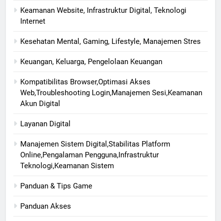
Keamanan Website, Infrastruktur Digital, Teknologi
Internet
Kesehatan Mental, Gaming, Lifestyle, Manajemen Stres
Keuangan, Keluarga, Pengelolaan Keuangan
Kompatibilitas Browser,Optimasi Akses
Web,Troubleshooting Login,Manajemen Sesi,Keamanan
Akun Digital
Layanan Digital
Manajemen Sistem Digital,Stabilitas Platform
Online,Pengalaman Pengguna,Infrastruktur
Teknologi,Keamanan Sistem
Panduan & Tips Game
Panduan Akses