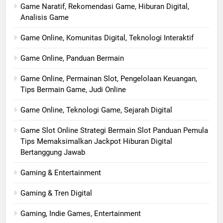
Game Naratif, Rekomendasi Game, Hiburan Digital,
Analisis Game
Game Online, Komunitas Digital, Teknologi Interaktif
Game Online, Panduan Bermain
Game Online, Permainan Slot, Pengelolaan Keuangan,
Tips Bermain Game, Judi Online
Game Online, Teknologi Game, Sejarah Digital
Game Slot Online Strategi Bermain Slot Panduan Pemula
Tips Memaksimalkan Jackpot Hiburan Digital
Bertanggung Jawab
Gaming & Entertainment
Gaming & Tren Digital
Gaming, Indie Games, Entertainment