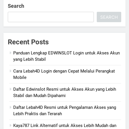
Search
SEARCH
Recent Posts
Panduan Lengkap EDWINSLOT Login untuk Akses Akun
yang Lebih Stabil
Cara Lebah4D Login dengan Cepat Melalui Perangkat
Mobile
Daftar Edwinslot Resmi untuk Akses Akun yang Lebih
Stabil dan Mudah Dipahami
Daftar Lebah4D Resmi untuk Pengalaman Akses yang
Lebih Praktis dan Terarah
Kaya787 Link Alternatif untuk Akses Lebih Mudah dan