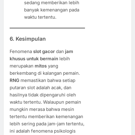
sedang memberikan lebih
banyak kemenangan pada
waktu tertentu.
6.
Kesimpulan
Fenomena
slot gacor
dan
jam
khusus untuk bermain
lebih
merupakan
mitos
yang
berkembang di kalangan pemain.
RNG
memastikan bahwa setiap
putaran slot adalah acak, dan
hasilnya tidak dipengaruhi oleh
waktu tertentu. Walaupun pemain
mungkin merasa bahwa mesin
tertentu memberikan kemenangan
lebih sering pada jam-jam tertentu,
ini adalah fenomena psikologis