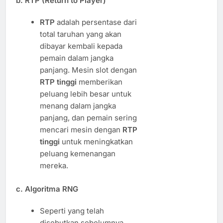
b. RTP (Return to Player)
RTP
adalah persentase dari
total taruhan yang akan
dibayar kembali kepada
pemain dalam jangka
panjang. Mesin slot dengan
RTP tinggi
memberikan
peluang lebih besar untuk
menang dalam jangka
panjang, dan pemain sering
mencari mesin dengan
RTP
tinggi
untuk meningkatkan
peluang kemenangan
mereka.
c. Algoritma RNG
Seperti yang telah
disebutkan sebelumnya,