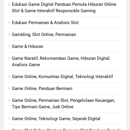
Edukasi Game Digital Panduan Pemula Hiburan Online
Slot & Game Interaktif Responsible Gaming
Edukasi Permainan & Analisis Slot
Gambling, Slot Online, Permainan
Game & Hiburan
Game Naratif, Rekomendasi Game, Hiburan Digital,
Analisis Game
Game Online, Komunitas Digital, Teknologi Interaktif
Game Online, Panduan Bermain
Game Online, Permainan Slot, Pengelolaan Keuangan,
Tips Bermain Game, Judi Online
Game Online, Teknologi Game, Sejarah Digital