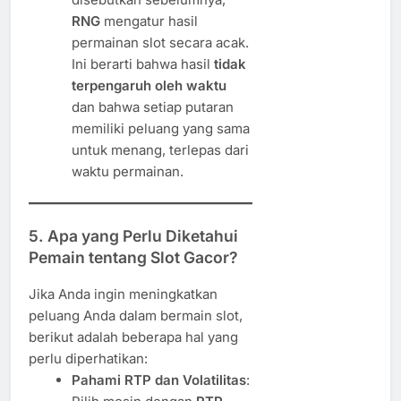
RNG
mengatur hasil
permainan slot secara acak.
Ini berarti bahwa hasil
tidak
terpengaruh oleh waktu
dan bahwa setiap putaran
memiliki peluang yang sama
untuk menang, terlepas dari
waktu permainan.
5.
Apa yang Perlu Diketahui
Pemain tentang Slot Gacor?
Jika Anda ingin meningkatkan
peluang Anda dalam bermain slot,
berikut adalah beberapa hal yang
perlu diperhatikan:
Pahami RTP dan Volatilitas
: