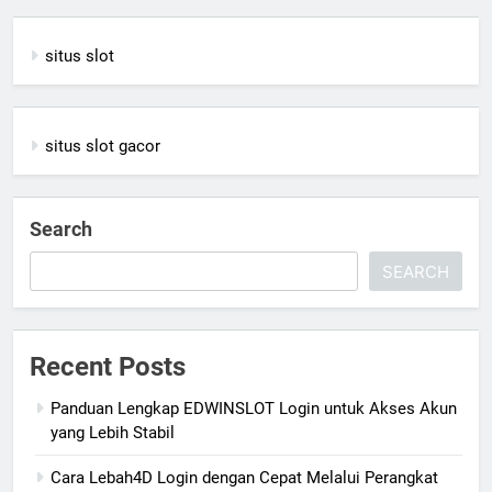
situs slot
situs slot gacor
Search
SEARCH
Recent Posts
Panduan Lengkap EDWINSLOT Login untuk Akses Akun
yang Lebih Stabil
Cara Lebah4D Login dengan Cepat Melalui Perangkat