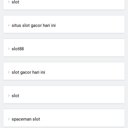
slot
situs slot gacor hari ini
slot88
slot gacor hari ini
slot
spaceman slot