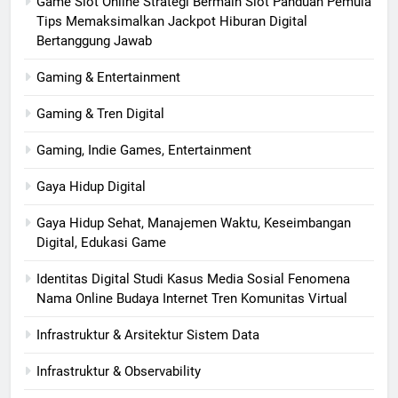
Game Slot Online Strategi Bermain Slot Panduan Pemula
Tips Memaksimalkan Jackpot Hiburan Digital
Bertanggung Jawab
Gaming & Entertainment
Gaming & Tren Digital
Gaming, Indie Games, Entertainment
Gaya Hidup Digital
Gaya Hidup Sehat, Manajemen Waktu, Keseimbangan
Digital, Edukasi Game
Identitas Digital Studi Kasus Media Sosial Fenomena
Nama Online Budaya Internet Tren Komunitas Virtual
Infrastruktur & Arsitektur Sistem Data
Infrastruktur & Observability