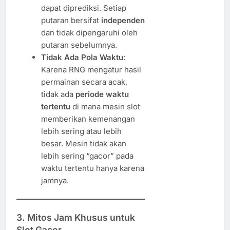
dapat diprediksi. Setiap
putaran bersifat
independen
dan tidak dipengaruhi oleh
putaran sebelumnya.
Tidak Ada Pola Waktu
:
Karena RNG mengatur hasil
permainan secara acak,
tidak ada
periode waktu
tertentu
di mana mesin slot
memberikan kemenangan
lebih sering atau lebih
besar. Mesin tidak akan
lebih sering “gacor” pada
waktu tertentu hanya karena
jamnya.
3.
Mitos Jam Khusus untuk
Slot Gacor