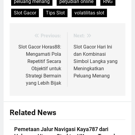
peluang menang
perjudian online
RNG
Slot Gacor
Tips Slot
volatilitas slot
Previous:
Next:
Post
navigation
Slot Gacor Horas88:
Slot Gacor Hari Ini
Mengamati Pola
dan Kombinasi
Repetitif Secara
Simbol Langka yang
Objektif untuk
Meningkatkan
Strategi Bermain
Peluang Menang
yang Lebih Bijak
Related News
Pemetaan Jalur Navigasi Kaya787 dari