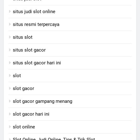
situs judi slot online
situs resmi terpercaya
situs slot
situs slot gacor
situs slot gacor hari ini
slot
slot gacor
slot gacor gampang menang
slot gacor hari ini
slot online
Slot Online, Judi Online, Tips & Trik Slot