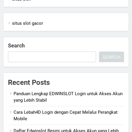
situs slot gacor
Search
SEARCH
Recent Posts
Panduan Lengkap EDWINSLOT Login untuk Akses Akun
yang Lebih Stabil
Cara Lebah4D Login dengan Cepat Melalui Perangkat
Mobile
Daftar Edwinslot Resmi untuk Akses Akun yang Lebih