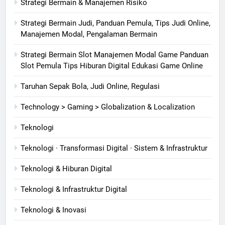
Strategi Bermain & Manajemen Risiko
Strategi Bermain Judi, Panduan Pemula, Tips Judi Online,
Manajemen Modal, Pengalaman Bermain
Strategi Bermain Slot Manajemen Modal Game Panduan
Slot Pemula Tips Hiburan Digital Edukasi Game Online
Taruhan Sepak Bola, Judi Online, Regulasi
Technology > Gaming > Globalization & Localization
Teknologi
Teknologi · Transformasi Digital · Sistem & Infrastruktur
Teknologi & Hiburan Digital
Teknologi & Infrastruktur Digital
Teknologi & Inovasi