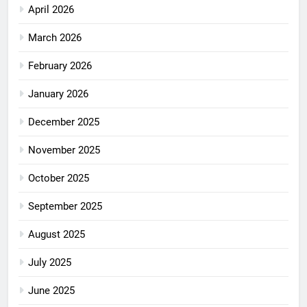
April 2026
March 2026
February 2026
January 2026
December 2025
November 2025
October 2025
September 2025
August 2025
July 2025
June 2025