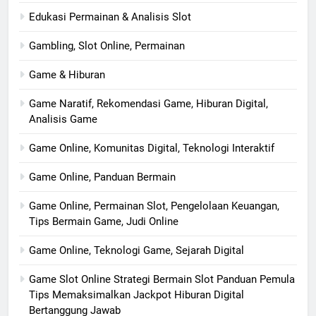
Edukasi Permainan & Analisis Slot
Gambling, Slot Online, Permainan
Game & Hiburan
Game Naratif, Rekomendasi Game, Hiburan Digital,
Analisis Game
Game Online, Komunitas Digital, Teknologi Interaktif
Game Online, Panduan Bermain
Game Online, Permainan Slot, Pengelolaan Keuangan,
Tips Bermain Game, Judi Online
Game Online, Teknologi Game, Sejarah Digital
Game Slot Online Strategi Bermain Slot Panduan Pemula
Tips Memaksimalkan Jackpot Hiburan Digital
Bertanggung Jawab