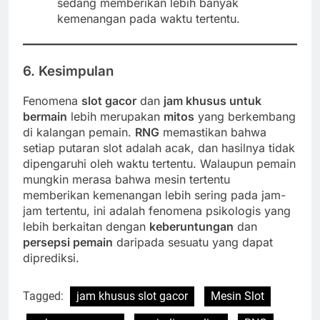
sedang memberikan lebih banyak
kemenangan pada waktu tertentu.
6.
Kesimpulan
Fenomena
slot gacor
dan
jam khusus untuk
bermain
lebih merupakan
mitos
yang berkembang
di kalangan pemain.
RNG
memastikan bahwa
setiap putaran slot adalah acak, dan hasilnya tidak
dipengaruhi oleh waktu tertentu. Walaupun pemain
mungkin merasa bahwa mesin tertentu
memberikan kemenangan lebih sering pada jam-
jam tertentu, ini adalah fenomena psikologis yang
lebih berkaitan dengan
keberuntungan
dan
persepsi pemain
daripada sesuatu yang dapat
diprediksi.
Tagged:
jam khusus slot gacor
Mesin Slot