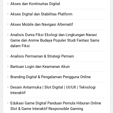
Akses dan Kontinuitas Digital
Akses Digital dan Stabilitas Platform
Akses Mobile dan Navigasi Alternatif
Analisis Dunia Fiksi Ekologi dan Lingkungan Narasi
Game dan Anime Budaya Populer Studi Fantasi Sains
dalam Fiksi
Analisis Permainan & Strategi Pemain
Bantuan Login dan Keamanan Akun
Branding Digital & Pengalaman Pengguna Online
Desain Antarmuka | Slot Digital | UI/UX | Teknologi
Interaktif
Edukasi Game Digital Panduan Pemula Hiburan Online
Slot & Game Interaktif Responsible Gaming