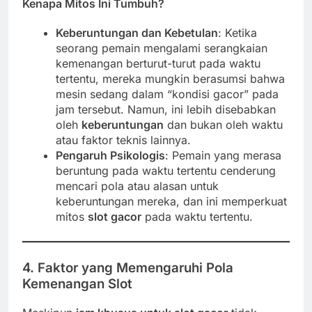
Kenapa Mitos Ini Tumbuh?
Keberuntungan dan Kebetulan
: Ketika
seorang pemain mengalami serangkaian
kemenangan berturut-turut pada waktu
tertentu, mereka mungkin berasumsi bahwa
mesin sedang dalam “kondisi gacor” pada
jam tersebut. Namun, ini lebih disebabkan
oleh
keberuntungan
dan bukan oleh waktu
atau faktor teknis lainnya.
Pengaruh Psikologis
: Pemain yang merasa
beruntung pada waktu tertentu cenderung
mencari pola atau alasan untuk
keberuntungan mereka, dan ini memperkuat
mitos
slot gacor
pada waktu tertentu.
4.
Faktor yang Memengaruhi Pola
Kemenangan Slot