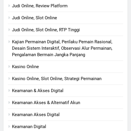
Judi Online, Review Platform
Judi Online, Slot Online
Judi Online, Slot Online, RTP Tinggi
Kajian Permainan Digital, Perilaku Pemain Rasional,
Desain Sistem Interaktif, Observasi Alur Permainan,
Pengalaman Bermain Jangka Panjang
Kasino Online
Kasino Online, Slot Online, Strategi Permainan
Keamanan & Akses Digital
Keamanan Akses & Alternatif Akun
Keamanan Akses Digital
Keamanan Digital