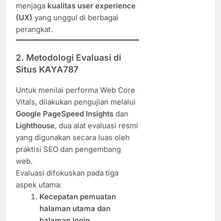
menjaga
kualitas user experience
(UX)
yang unggul di berbagai
perangkat.
2. Metodologi Evaluasi di
Situs KAYA787
Untuk menilai performa Web Core
Vitals, dilakukan pengujian melalui
Google PageSpeed Insights
dan
Lighthouse
, dua alat evaluasi resmi
yang digunakan secara luas oleh
praktisi SEO dan pengembang
web.
Evaluasi difokuskan pada tiga
aspek utama:
Kecepatan pemuatan
halaman utama dan
halaman login.