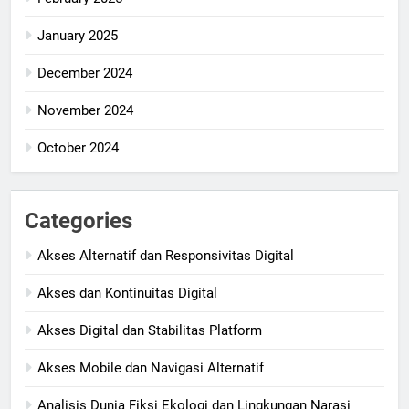
January 2025
December 2024
November 2024
October 2024
Categories
Akses Alternatif dan Responsivitas Digital
Akses dan Kontinuitas Digital
Akses Digital dan Stabilitas Platform
Akses Mobile dan Navigasi Alternatif
Analisis Dunia Fiksi Ekologi dan Lingkungan Narasi