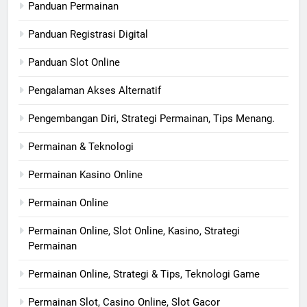
Panduan Permainan
Panduan Registrasi Digital
Panduan Slot Online
Pengalaman Akses Alternatif
Pengembangan Diri, Strategi Permainan, Tips Menang.
Permainan & Teknologi
Permainan Kasino Online
Permainan Online
Permainan Online, Slot Online, Kasino, Strategi
Permainan
Permainan Online, Strategi & Tips, Teknologi Game
Permainan Slot, Casino Online, Slot Gacor