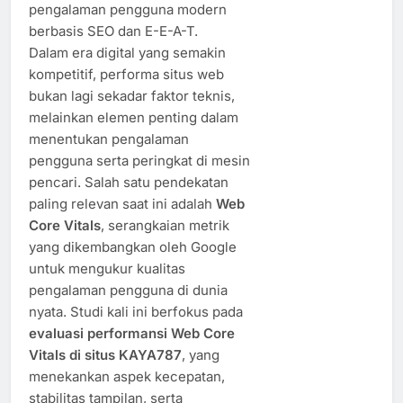
pengalaman pengguna modern
berbasis SEO dan E-E-A-T.
Dalam era digital yang semakin
kompetitif, performa situs web
bukan lagi sekadar faktor teknis,
melainkan elemen penting dalam
menentukan pengalaman
pengguna serta peringkat di mesin
pencari. Salah satu pendekatan
paling relevan saat ini adalah
Web
Core Vitals
, serangkaian metrik
yang dikembangkan oleh Google
untuk mengukur kualitas
pengalaman pengguna di dunia
nyata. Studi kali ini berfokus pada
evaluasi performansi Web Core
Vitals di situs KAYA787
, yang
menekankan aspek kecepatan,
stabilitas tampilan, serta