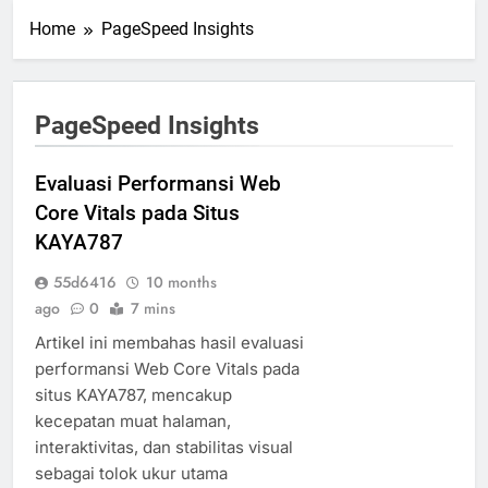
Home
PageSpeed Insights
PageSpeed Insights
Evaluasi Performansi Web
Core Vitals pada Situs
KAYA787
55d6416
10 months
ago
0
7 mins
Artikel ini membahas hasil evaluasi
performansi Web Core Vitals pada
situs KAYA787, mencakup
kecepatan muat halaman,
interaktivitas, dan stabilitas visual
sebagai tolok ukur utama