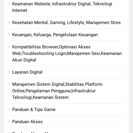
Keamanan Website, Infrastruktur Digital, Teknologi
Internet
Kesehatan Mental, Gaming, Lifestyle, Manajemen Stres
Keuangan, Keluarga, Pengelolaan Keuangan
Kompatibilitas Browser,Optimasi Akses
Web,Troubleshooting Login,Manajemen Sesi,Keamanan
Akun Digital
Layanan Digital
Manajemen Sistem Digital,Stabilitas Platform
Online,Pengalaman Pengguna,Infrastruktur
Teknologi,Keamanan Sistem
Panduan & Tips Game
Panduan Akses