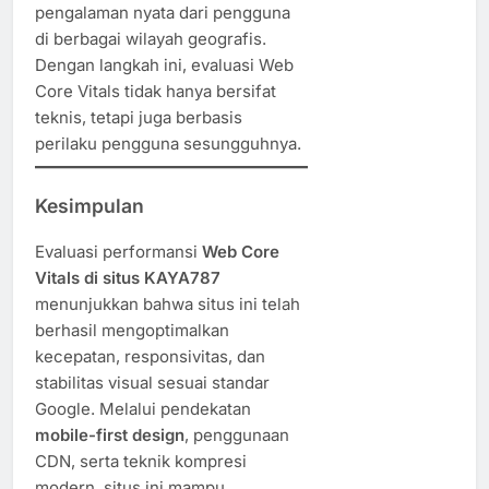
pengalaman nyata dari pengguna
di berbagai wilayah geografis.
Dengan langkah ini, evaluasi Web
Core Vitals tidak hanya bersifat
teknis, tetapi juga berbasis
perilaku pengguna sesungguhnya.
Kesimpulan
Evaluasi performansi
Web Core
Vitals di situs KAYA787
menunjukkan bahwa situs ini telah
berhasil mengoptimalkan
kecepatan, responsivitas, dan
stabilitas visual sesuai standar
Google. Melalui pendekatan
mobile-first design
, penggunaan
CDN, serta teknik kompresi
modern, situs ini mampu