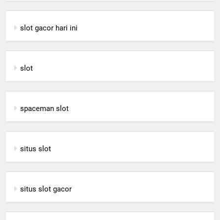
slot gacor hari ini
slot
spaceman slot
situs slot
situs slot gacor