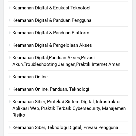
Keamanan Digital & Edukasi Teknologi
Keamanan Digital & Panduan Pengguna
Keamanan Digital & Panduan Platform
Keamanan Digital & Pengelolaan Akses
Keamanan Digital,Panduan Akses,Privasi
Akun,Troubleshooting Jaringan,Praktik Internet Aman
Keamanan Online
Keamanan Online, Panduan, Teknologi
Keamanan Siber, Proteksi Sistem Digital, Infrastruktur
Aplikasi Web, Praktik Terbaik Cybersecurity, Manajemen
Risiko
Keamanan Siber, Teknologi Digital, Privasi Pengguna