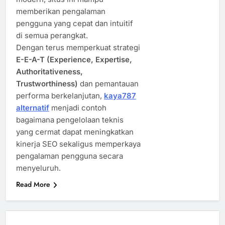
memberikan pengalaman
pengguna yang cepat dan intuitif
di semua perangkat.
Dengan terus memperkuat strategi
E-E-A-T (Experience, Expertise,
Authoritativeness,
Trustworthiness)
dan pemantauan
performa berkelanjutan,
kaya787
alternatif
menjadi contoh
bagaimana pengelolaan teknis
yang cermat dapat meningkatkan
kinerja SEO sekaligus memperkaya
pengalaman pengguna secara
menyeluruh.
Read More