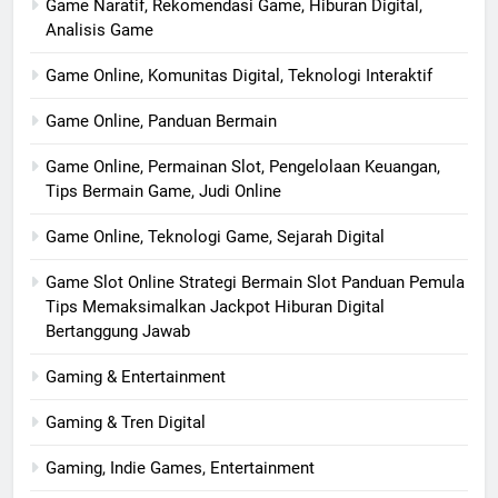
Game Naratif, Rekomendasi Game, Hiburan Digital,
Analisis Game
Game Online, Komunitas Digital, Teknologi Interaktif
Game Online, Panduan Bermain
Game Online, Permainan Slot, Pengelolaan Keuangan,
Tips Bermain Game, Judi Online
Game Online, Teknologi Game, Sejarah Digital
Game Slot Online Strategi Bermain Slot Panduan Pemula
Tips Memaksimalkan Jackpot Hiburan Digital
Bertanggung Jawab
Gaming & Entertainment
Gaming & Tren Digital
Gaming, Indie Games, Entertainment