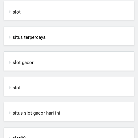
slot
situs terpercaya
slot gacor
slot
situs slot gacor hari ini