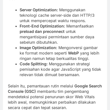
Server Optimization:
Menggunakan
teknologi cache server-side dan HTTP/3
untuk mempercepat waktu respons.
Front-End Optimization:
Memanfaatkan
preload dan preconnect
untuk
mengantisipasi permintaan sumber daya
sebelum dibutuhkan.
Image Optimization:
Mengonversi gambar
ke format modern seperti
WebP
yang lebih
ringan namun tetap berkualitas tinggi.
Code Splitting:
Menggunakan strategi
pemisahan kode agar JavaScript yang tidak
relevan tidak dimuat bersamaan.
Selain itu, pemantauan rutin melalui
Google Search
Console (GSC)
membantu tim pengembang
mendeteksi potensi penurunan skor Web Vitals
lebih awal, memungkinkan perbaikan dilakukan
secara cepat dan tepat sasaran.