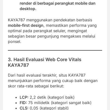
render di berbagai perangkat mobile dan
desktop.
KAYA787 menggunakan pendekatan berbasis
mobile-first design
, memastikan performa yang
optimal pada perangkat seluler, mengingat
sebagian besar pengunjung mengakses melalui
ponsel.
3. Hasil Evaluasi Web Core Vitals
KAYA787
Dari hasil evaluasi terakhir, situs KAYA787
menunjukkan performa yang cukup baik dengan
skor rata-rata sebagai berikut:
LCP:
2,2 detik (kategori baik)
FID:
75 milidetik (kategori sangat baik)
CLS:
0,05 (kategori stabil)