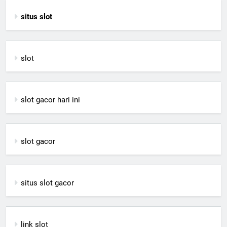
situs slot
slot
slot gacor hari ini
slot gacor
situs slot gacor
link slot