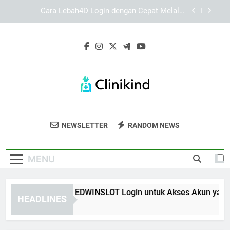
Skip
Daftar Edwinslot Resmi untuk Akses Akun yang
to
Lebih Stabil dan Mudah Dipahami
content
Daftar Lebah4D Resmi untuk Pengalaman Akses
yang Lebih Praktis dan Terarah
Panduan Lengkap EDWINSLOT Login untuk Akses
Akun yang Lebih Stabil
Cara Lebah4D Login dengan Cepat Melalui
Perangkat Mobile
Daftar Edwinslot Resmi untuk Akses Akun yang
Lebih Stabil dan Mudah Dipahami
Clinikind
Dapatkan Layanan Medis Profesional Di
Daftar Lebah4D Resmi untuk Pengalaman Akses
NEWSLETTER
RANDOM NEWS
yang Lebih Praktis dan Terarah
Clinikind.
MENU
nduan Lengkap EDWINSLOT Login untuk Akses Akun yang Lebi
HEADLINES
Month Ago