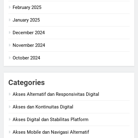
February 2025
January 2025
December 2024
November 2024
October 2024
Categories
Akses Alternatif dan Responsivitas Digital
Akses dan Kontinuitas Digital
Akses Digital dan Stabilitas Platform
Akses Mobile dan Navigasi Alternatif