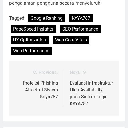
pengalaman pengguna secara menyeluruh.
Tagged:
Google Ranking
KAYA787
PageSpeed Insights
SEO Performance
UX Optimization
Web Core Vitals
Web Performance
Previous:
Next:
Post
navigation
Proteksi Phishing
Evaluasi Infrastruktur
Attack di Sistem
High Availability
Kaya787
pada Sistem Login
KAYA787