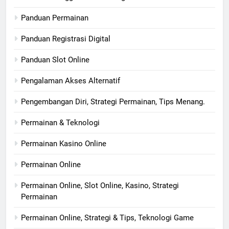
Panduan Permainan
Panduan Registrasi Digital
Panduan Slot Online
Pengalaman Akses Alternatif
Pengembangan Diri, Strategi Permainan, Tips Menang.
Permainan & Teknologi
Permainan Kasino Online
Permainan Online
Permainan Online, Slot Online, Kasino, Strategi
Permainan
Permainan Online, Strategi & Tips, Teknologi Game