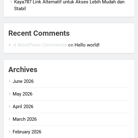
Kaya787 Link Alternatif untuk Akses Lebih Mudah dan
Stabil
Recent Comments
A WordPress Commenter
on
Hello world!
Archives
June 2026
May 2026
April 2026
March 2026
February 2026