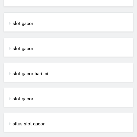
slot gacor
slot gacor
slot gacor hari ini
slot gacor
situs slot gacor