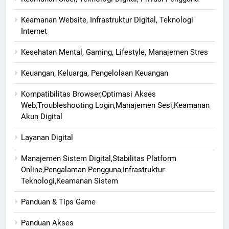
Keamanan Website, Infrastruktur Digital, Teknologi
Internet
Kesehatan Mental, Gaming, Lifestyle, Manajemen Stres
Keuangan, Keluarga, Pengelolaan Keuangan
Kompatibilitas Browser,Optimasi Akses
Web,Troubleshooting Login,Manajemen Sesi,Keamanan
Akun Digital
Layanan Digital
Manajemen Sistem Digital,Stabilitas Platform
Online,Pengalaman Pengguna,Infrastruktur
Teknologi,Keamanan Sistem
Panduan & Tips Game
Panduan Akses