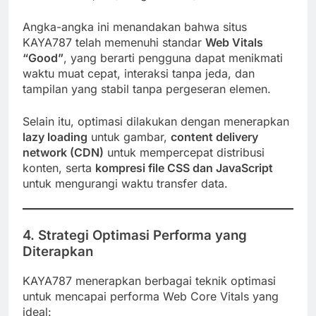
Angka-angka ini menandakan bahwa situs
KAYA787 telah memenuhi standar
Web Vitals
“Good”
, yang berarti pengguna dapat menikmati
waktu muat cepat, interaksi tanpa jeda, dan
tampilan yang stabil tanpa pergeseran elemen.
Selain itu, optimasi dilakukan dengan menerapkan
lazy loading
untuk gambar,
content delivery
network (CDN)
untuk mempercepat distribusi
konten, serta
kompresi file CSS dan JavaScript
untuk mengurangi waktu transfer data.
4. Strategi Optimasi Performa yang
Diterapkan
KAYA787 menerapkan berbagai teknik optimasi
untuk mencapai performa Web Core Vitals yang
ideal: