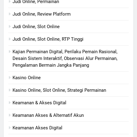
Judi Online, Permainan
Judi Online, Review Platform
Judi Online, Slot Online
Judi Online, Slot Online, RTP Tinggi
Kajian Permainan Digital, Perilaku Pemain Rasional,
Desain Sistem Interaktif, Observasi Alur Permainan,
Pengalaman Bermain Jangka Panjang
Kasino Online
Kasino Online, Slot Online, Strategi Permainan
Keamanan & Akses Digital
Keamanan Akses & Alternatif Akun
Keamanan Akses Digital