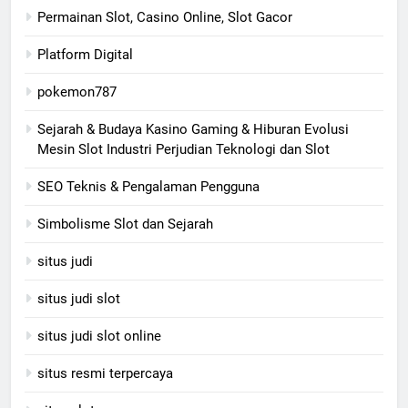
Permainan Slot, Casino Online, Slot Gacor
Platform Digital
pokemon787
Sejarah & Budaya Kasino Gaming & Hiburan Evolusi
Mesin Slot Industri Perjudian Teknologi dan Slot
SEO Teknis & Pengalaman Pengguna
Simbolisme Slot dan Sejarah
situs judi
situs judi slot
situs judi slot online
situs resmi terpercaya