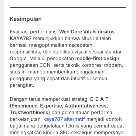
Kesimpulan
Evaluasi performansi
Web Core Vitals di situs
KAYA787
menunjukkan bahwa situs ini telah
berhasil mengoptimalkan kecepatan,
responsivitas, dan stabilitas visual sesuai standar
Google. Melalui pendekatan
mobile-first design
,
penggunaan CDN, serta teknik kompresi modern,
situs ini mampu memberikan pengalaman
pengguna yang cepat dan intuitif di semua
perangkat.
Dengan terus memperkuat strategi
E-E-A-T
(Experience, Expertise, Authoritativeness,
Trustworthiness)
dan pemantauan performa
berkelanjutan,
kaya787 alternatif
menjadi contoh
bagaimana pengelolaan teknis yang cermat dapat
meningkatkan kinerja SEO sekaligus memperkaya